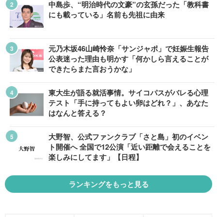
中島歩、“明治時代の文豪”の玄孫だった「教科書
にも載っている」名前も先祖に由来
元乃木坂46山崎怜奈「サンジャポ」で妊娠生報告
公表迷った理由も明かす「何かしら言えることが
できたらまた言おうかな」
東大生が語る就活事情。サイコパスがバレる心理
テスト「手に持ってもよい卵はどれ？」、あなた
はなんと答える？
大野智、公式ファンクラブ「さと島」初のイベン
ト開催へ 全国で12公演「近い距離で会えることを
楽しみにしてます」【日程】
ランキングをもっと見る