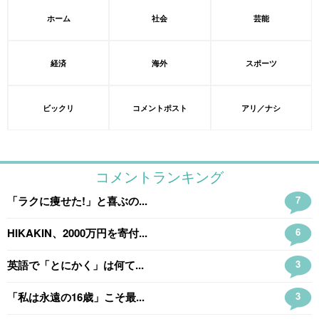
ホーム
社会
芸能
経済
海外
スポーツ
ビックリ
コメントポスト
アリ／ナシ