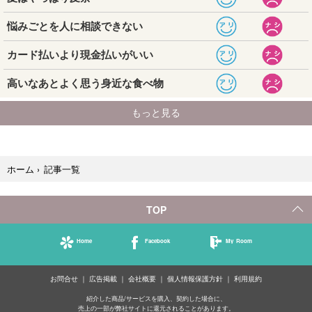
記事一覧
ホーム
›
TOP
Home
Facebook
My Room
お問合せ
広告掲載
会社概要
個人情報保護方針
利用規約
紹介した商品/サービスを購入、契約した場合に、
売上の一部が弊社サイトに還元されることがあります。