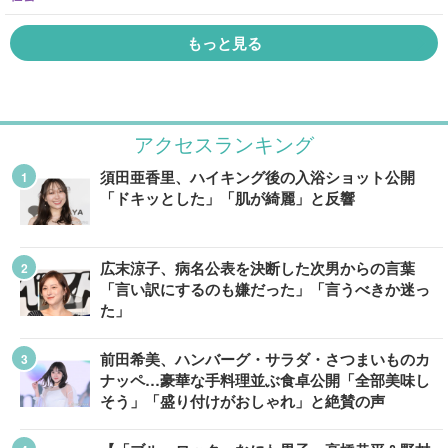
もっと見る
アクセスランキング
須田亜香里、ハイキング後の入浴ショット公開
「ドキッとした」「肌が綺麗」と反響
広末涼子、病名公表を決断した次男からの言葉
「言い訳にするのも嫌だった」「言うべきか迷っ
た」
前田希美、ハンバーグ・サラダ・さつまいものカ
ナッペ…豪華な手料理並ぶ食卓公開「全部美味し
そう」「盛り付けがおしゃれ」と絶賛の声