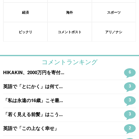
経済
海外
スポーツ
ビックリ
コメントポスト
アリ／ナシ