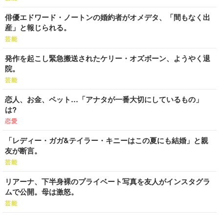
俳優エドワード・ノートンの婚約者がオメデタ、「間もなく出
産」と報じられる。
芸能
発作を起こし緊急搬送されたケリー・オズボーン、ようやく退
院。
芸能
恋人、お金、ペット…「アナタが一番大切にしているもの」
は?
恋愛
「レディー・ガガ&テイラー・キニーはこの夏にも結婚」と親
友が断言。
芸能
リアーナ、下半身裸のプライベート写真を友人がインスタグラ
ムで公開。母は激怒。
芸能