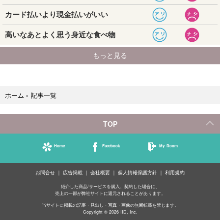
記事一覧
ホーム
›
TOP
Home
Facebook
My Room
お問合せ
広告掲載
会社概要
個人情報保護方針
利用規約
紹介した商品/サービスを購入、契約した場合に、
売上の一部が弊社サイトに還元されることがあります。
当サイトに掲載の記事・見出し・写真・画像の無断転載を禁じます。
Copyright © 2026 IID, Inc.