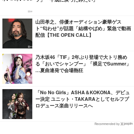
山田孝之、俳優オーディション豪華ゲス
ト“匂わせ”が話題「結構やばめ」緊急で動画
配信【THE OPEN CALL】
乃木坂46「TIF」2年ぶり登場で大トリ務め
る「おいでシャンプー」「裸足でSummer」
…夏曲連発で会場熱狂
「No No Girls」ASHA＆KOKONA、デビュ
ー決定 ユニット・TAKARAとしてセルフプ
ロデュース楽曲リリースへ
Recommended by