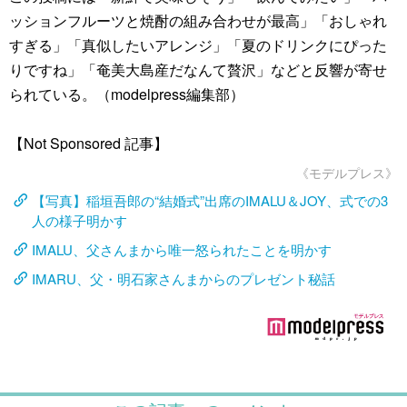
ッションフルーツと焼酎の組み合わせが最高」「おしゃれ
すぎる」「真似したいアレンジ」「夏のドリンクにぴった
りですね」「奄美大島産だなんて贅沢」などと反響が寄せ
られている。（modelpress編集部）
【Not Sponsored 記事】
《モデルプレス》
【写真】稲垣吾郎の“結婚式”出席のIMALU＆JOY、式での3
人の様子明かす
IMALU、父さんまから唯一怒られたことを明かす
IMARU、父・明石家さんまからのプレゼント秘話