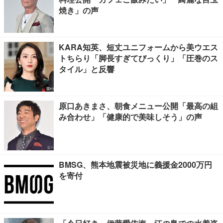
焼き」の声
KARA知英、短丈ユニフォームから美ウエス
トちらり「脚長すぎてびっくり」「圧巻のス
タイル」と反響
原口あきまさ、朝食メニュー公開「最高の組
み合わせ」「健康的で美味しそう」の声
BMSG、熊本地震被災地に義援金2000万円
を寄付