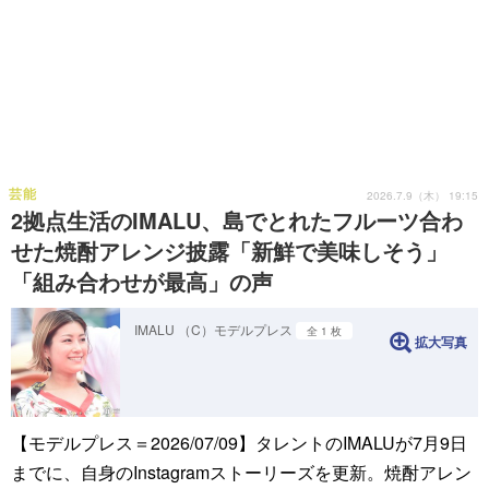
芸能
2026.7.9（木） 19:15
2拠点生活のIMALU、島でとれたフルーツ合わ
せた焼酎アレンジ披露「新鮮で美味しそう」
「組み合わせが最高」の声
IMALU （C）モデルプレス
全 1 枚
拡大写真
【モデルプレス＝2026/07/09】タレントのIMALUが7月9日
までに、自身のInstagramストーリーズを更新。焼酎アレン