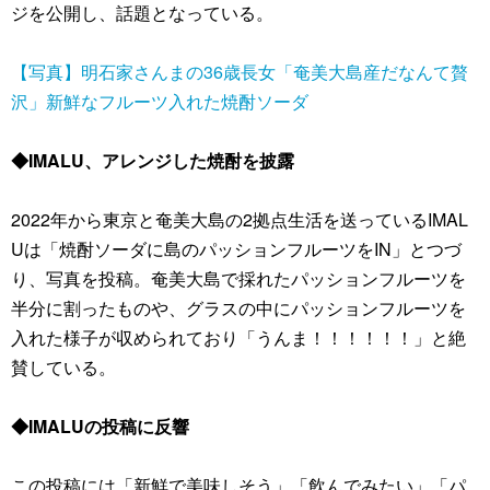
ジを公開し、話題となっている。
【写真】明石家さんまの36歳長女「奄美大島産だなんて贅
沢」新鮮なフルーツ入れた焼酎ソーダ
◆IMALU、アレンジした焼酎を披露
2022年から東京と奄美大島の2拠点生活を送っているIMAL
Uは「焼酎ソーダに島のパッションフルーツをIN」とつづ
り、写真を投稿。奄美大島で採れたパッションフルーツを
半分に割ったものや、グラスの中にパッションフルーツを
入れた様子が収められており「うんま！！！！！！」と絶
賛している。
◆IMALUの投稿に反響
この投稿には「新鮮で美味しそう」「飲んでみたい」「パ