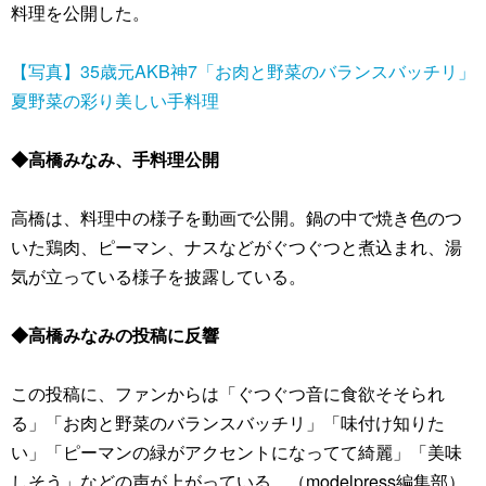
料理を公開した。
【写真】35歳元AKB神7「お肉と野菜のバランスバッチリ」
夏野菜の彩り美しい手料理
◆高橋みなみ、手料理公開
高橋は、料理中の様子を動画で公開。鍋の中で焼き色のつ
いた鶏肉、ピーマン、ナスなどがぐつぐつと煮込まれ、湯
気が立っている様子を披露している。
◆高橋みなみの投稿に反響
この投稿に、ファンからは「ぐつぐつ音に食欲そそられ
る」「お肉と野菜のバランスバッチリ」「味付け知りた
い」「ピーマンの緑がアクセントになってて綺麗」「美味
しそう」などの声が上がっている。（modelpress編集部）