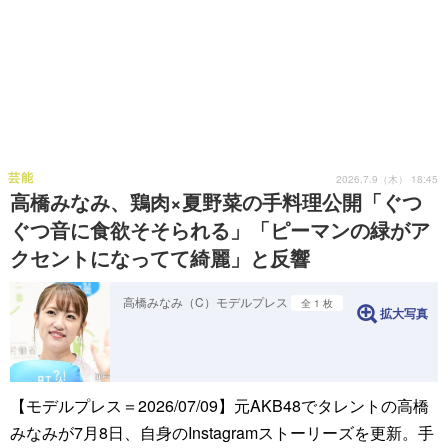
芸能
2026.7.9（木） 18:45
高橋みなみ、鶏肉×夏野菜の手料理公開「ぐつ
ぐつ音に食欲そそられる」「ピーマンの緑がア
クセントになってて綺麗」と反響
高橋みなみ（C）モデルプレス
全 1 枚
拡大写真
【モデルプレス＝2026/07/09】元AKB48でタレントの高橋
みなみが7月8日、自身のInstagramストーリーズを更新。手