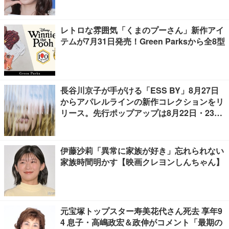
レトロな雰囲気「くまのプーさん」新作アイ
テムが7月31日発売！Green Parksから全8型
長谷川京子が手がける「ESS BY」8月27日
からアパレルラインの新作コレクションをリ
リース。先行ポップアップは8月22日・23日
開催
伊藤沙莉「異常に家族が好き」忘れられない
家族時間明かす【映画クレヨンしんちゃん】
元宝塚トップスター寿美花代さん死去 享年9
4 息子・高嶋政宏＆政伸がコメント「最期の