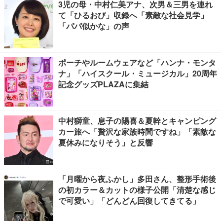
3児の母・中村仁美アナ、次男＆三男を連れ
て「ひるおび」収録へ「素敵な社会見学」
「パパ似かな」の声
ポーチやルームウェアなど「ハンナ・モンタ
ナ」「ハイスクール・ミュージカル」20周年
記念グッズPLAZAに集結
中村獅童、息子の陽喜＆夏幹とキャンピング
カー旅へ「贅沢な家族時間ですね」「素敵な
夏休みになりそう」と反響
「月曜から夜ふかし」多田さん、整形手術後
の初カラー＆カットの様子公開「清楚な感じ
で可愛い」「どんどん回復してきてる」