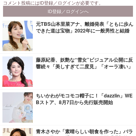
元TBS山本里菜アナ、離婚発表「ともに歩ん
できた道は宝物」2022年に一般男性と結婚
藤原紀香、妖艶な“雪女”ビジュアル公開に反
響続々「美しすぎて二度見」「オーラ凄い」
ちいかわがモコモコ帽子に！「dazzlin」WE
Bストア、8月7日から先行販売開始
青木さやか「素晴らしい朝食を作った」バラ