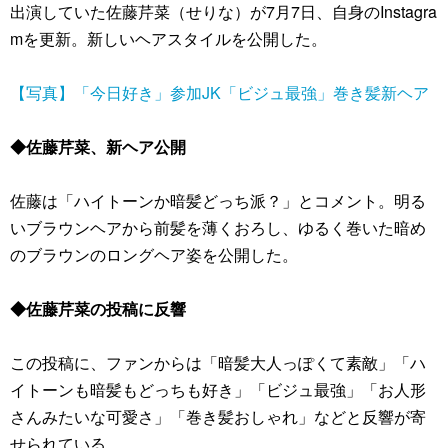
出演していた佐藤芹菜（せりな）が7月7日、自身のInstagra
mを更新。新しいヘアスタイルを公開した。
【写真】「今日好き」参加JK「ビジュ最強」巻き髪新ヘア
◆佐藤芹菜、新ヘア公開
佐藤は「ハイトーンか暗髪どっち派？」とコメント。明る
いブラウンヘアから前髪を薄くおろし、ゆるく巻いた暗め
のブラウンのロングヘア姿を公開した。
◆佐藤芹菜の投稿に反響
この投稿に、ファンからは「暗髪大人っぽくて素敵」「ハ
イトーンも暗髪もどっちも好き」「ビジュ最強」「お人形
さんみたいな可愛さ」「巻き髪おしゃれ」などと反響が寄
せられている。