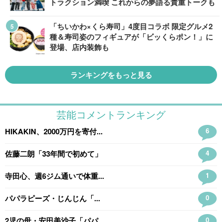
トラクション満喫 これからの夢語る貴重トークも
「ちいかわ×くら寿司」4度目コラボ 限定グルメ2
種＆寿司姿のフィギュアが「ビッくらポン！」に
登場、店内装飾も
ランキングをもっと見る