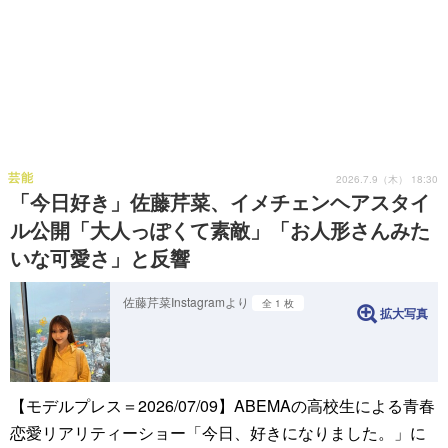
芸能
2026.7.9（木） 18:30
「今日好き」佐藤芹菜、イメチェンヘアスタイ
ル公開「大人っぽくて素敵」「お人形さんみた
いな可愛さ」と反響
佐藤芹菜Instagramより
全 1 枚
拡大写真
【モデルプレス＝2026/07/09】ABEMAの高校生による青春
恋愛リアリティーショー「今日、好きになりました。」に