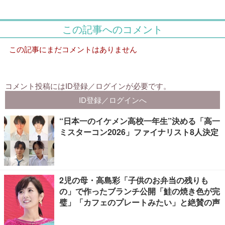
“日本一のイケメン高校一年生”決める「高一
ミスターコン2026」ファイナリスト8人決定
2児の母・高島彩「子供のお弁当の残りも
の」で作ったブランチ公開「鮭の焼き色が完
璧」「カフェのプレートみたい」と絶賛の声