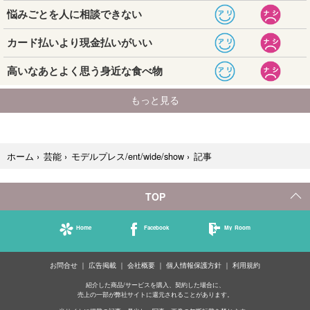
記事
ホーム
›
芸能
›
モデルプレス/ent/wide/show
›
TOP
Home
Facebook
My Room
お問合せ
広告掲載
会社概要
個人情報保護方針
利用規約
紹介した商品/サービスを購入、契約した場合に、
売上の一部が弊社サイトに還元されることがあります。