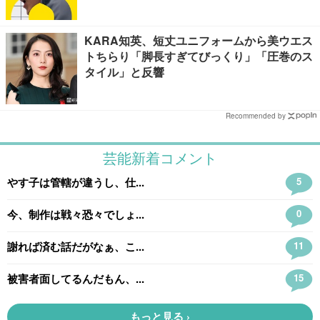
KARA知英、短丈ユニフォームから美ウエス
トちらり「脚長すぎてびっくり」「圧巻のス
タイル」と反響
Recommended by