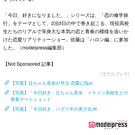
「今日、好きになりました。」シリーズは、「恋の修学旅
行」をテーマとして、2泊3日の中で巻き起こる、現役高校
生たちのリアルで等身大な本気の恋と青春の模様を追いか
けた恋愛リアリティーショー。佐藤は「ハロン編」に参加
した。（modelpress編集部）
【Not Sponsored 記事】
《モデルプレス》
【写真】辻ちゃん長女が号泣 恋愛に悩み
【写真】「今日好き」辻ちゃん長女、イケメン高校生との
密着デートショット
【写真】「今日好き」バズリ中の美少女JK