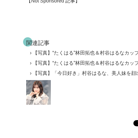
【Not Sponsored 記事】
関連記事
【写真】“たくはる”林田拓也＆村谷はるなカップ
【写真】“たくはる”林田拓也＆村谷はるなカッ
【写真】「今日好き」村谷はるな、美人妹を顔