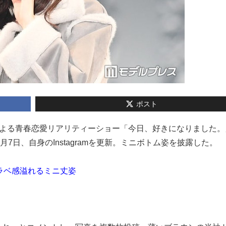
ポスト
高校生による青春恋愛リアリティーショー「今日、好きになりました
7日、自身のInstagramを更新。ミニボトム姿を披露した。
ラベ感溢れるミニ丈姿