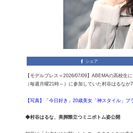
シェア
【モデルプレス＝2026/07/09】ABEMAの
（毎週月曜21時～）に参加していた村谷はるなが7月
【写真】「今日好き」20歳美女「神スタイル」プ
◆村谷はるな、美脚際立つミニボトム姿公開