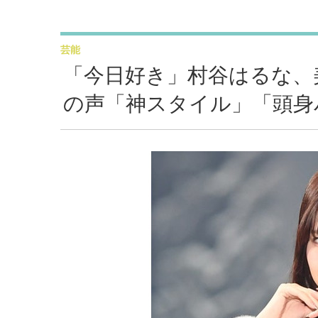
芸能
「今日好き」村谷はるな、
の声「神スタイル」「頭身