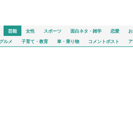
芸能
女性
スポーツ
面白ネタ・雑学
恋愛
お
グルメ
子育て・教育
車・乗り物
コメントポスト
ア