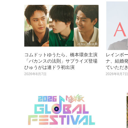
コムドットゆうたら、橋本環奈主演
レインボ
「バカンスの法則」サプライズ登場
ナ、結婚
ひゅうがは連ドラ初出演
ていただ
2026年8月7日
2026年8月7