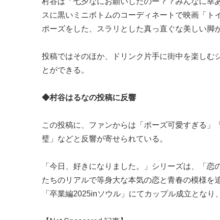
村谷は「七夕なにお願いしたのー？？みんなに幸
スに黒いミニボトムのコーディネートで映画「ト
ポーズをした、スラリとした真っ直ぐな美しい脚
投稿ではそのほか、ドリンク片手に街中を楽しむ
とができる。
◆村谷はるなの投稿に反響
この投稿に、ファンからは「ポーズ可愛すぎる」
璧」などと反響が寄せられている。
「今日、好きになりました。」シリーズは、「恋の
たちのリアルで等身大な本気の恋と青春の模様を追
「卒業編2025inソウル」にてカップル成立となり、