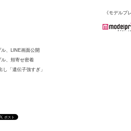
《モデルプ
ル、LINE画面公開
プル、頬寄せ密着
出し「遺伝子強すぎ」