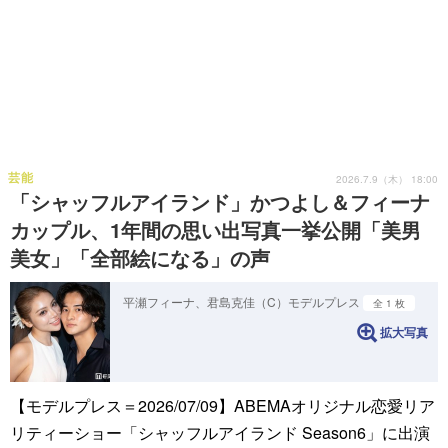
芸能
2026.7.9（木） 18:00
「シャッフルアイランド」かつよし＆フィーナ
カップル、1年間の思い出写真一挙公開「美男
美女」「全部絵になる」の声
平瀬フィーナ、君島克佳（C）モデルプレス
全 1 枚
拡大写真
【モデルプレス＝2026/07/09】ABEMAオリジナル恋愛リア
リティーショー「シャッフルアイランド Season6」に出演