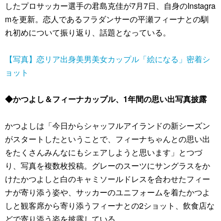
したプロサッカー選手の君島克佳が7月7日、自身のInstagra
mを更新。恋人であるフラダンサーの平瀬フィーナとの馴
れ初めについて振り返り、話題となっている。
【写真】恋リア出身美男美女カップル「絵になる」密着シ
ョット
◆かつよし＆フィーナカップル、1年間の思い出写真披露
かつよしは「今日からシャッフルアイランドの新シーズン
がスタートしたということで、フィーナちゃんとの思い出
をたくさんみんなにもシェアしようと思います」とつづ
り、写真を複数枚投稿。グレーのスーツにサングラスをか
けたかつよしと白のキャミソールドレスを合わせたフィー
ナが寄り添う姿や、サッカーのユニフォームを着たかつよ
しと観客席から寄り添うフィーナとの2ショット、飲食店な
どで寄り添う姿を披露している。