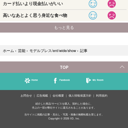
記事
ホーム
›
芸能
›
モデルプレス/ent/wide/show
›
TOP
Home
Facebook
My Room
お問合せ
広告掲載
会社概要
個人情報保護方針
利用規約
紹介した商品/サービスを購入、契約した場合に、
売上の一部が弊社サイトに還元されることがあります。
当サイトに掲載の記事・見出し・写真・画像の無断転載を禁じます。
Copyright © 2026 IID, Inc.