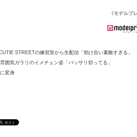
《モデルプ
UTIE STREETの練習室から生配信「助け合い素敵すぎる」
里紗、雰囲気ガラリのイメチェン姿「バッサリ切ってる」
グに変身