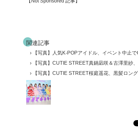
【Not Sponsored 記事】
関連記事
【写真】人気K-POPアイドル、イベント中止でC
【写真】CUTIE STREET真鍋凪咲＆古澤
【写真】CUTIE STREET桜庭遥花、黒髪ロン