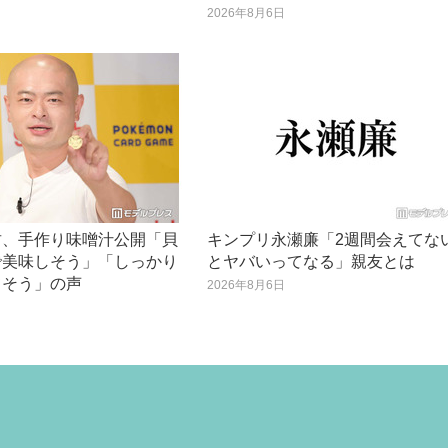
2026年8月6日
日
君、手作り味噌汁公開「貝
キンプリ永瀬廉「2週間会えてな
で美味しそう」「しっかり
とヤバいってなる」親友とは
てそう」の声
2026年8月6日
日