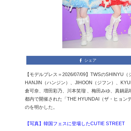
シェア
【モデルプレス＝2026/07/09】TWSのSHIN
HANJIN（ハンジン）、JIHOON（ジフン）、KY
倉可奈、増田彩乃、川本笑瑠 、梅田みゆ、真鍋凪咲、桜
都内で開催された「THE HYUNDAI（ザ・ヒョン
のを明かした。
【写真】韓国フェスに登場したCUTIE STREET