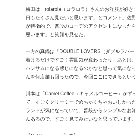
梅田は「rolarola（ロラロラ）さんのお洋服
日もたくさん見たいと思います」とコメント。佐野
が特徴的で、普段のコーデのアクセントになった
思います」と笑顔を見せた。
一方の真鍋は「DOUBLE LOVERS（ダブル
着けるだけですごく雰囲気が変わったり。あとは
ハンサムになる感じになるのかなと思って気になって
んを何店舗も回ったので。今回ここにできるとい
川本は「Camel Coffee（キャメルコーヒー
て。すごくクリーミーでめちゃくちゃおいしかったです
ランドが気になっていて、普段からシンプルなお
んあるので。すごく見てみたいなと思っています。楽し