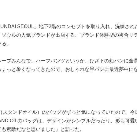
UNDAI SEOUL」地下2階のコンセプトを取り入れ、洗練され
、ソウルの人気ブランドが出店する、ブランド体験型の複合リ
いる。
ループみんなで、ハーフパンツというか、ひざ下の短パンに全
ちょっと暑くなってきたので、おしゃれな半パンに最近夢中に
IL（スタンドオイル）のバッグがずっと気になっていたので、今
ND OILのバッグは、デザインがシンプルだったり、形も可愛
ても素敵だなと思いました」と語った。