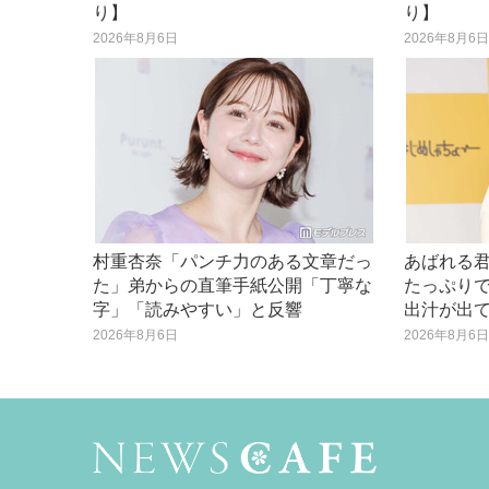
り】
り】
2026年8月6日
2026年8月6
村重杏奈「パンチ力のある文章だっ
あばれる
た」弟からの直筆手紙公開「丁寧な
たっぷり
字」「読みやすい」と反響
出汁が出
2026年8月6日
2026年8月6