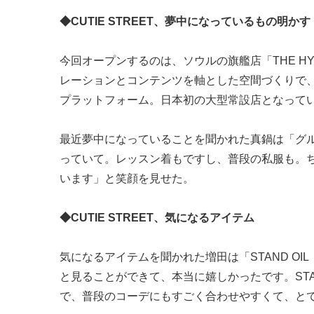
◆CUTIE STREET、夢中になっているもの明かす
今回オープンするのは、ソウルの旗艦店「THE HY
レーションとコンテンツを軸とした空間づくりで
プラットフォーム。日本初の大型常設店となって
最近夢中になっていることを聞かれた真鍋は「グ
っていて。レッスン着もですし、普段の私服も。
います」と笑顔を見せた。
◆CUTIE STREET、気になるアイテム
気になるアイテムを聞かれた増田は「STAND O
と見ることができて、本当に嬉しかったです。STA
で、普段のコーデにもすごく合わせやすくて、と