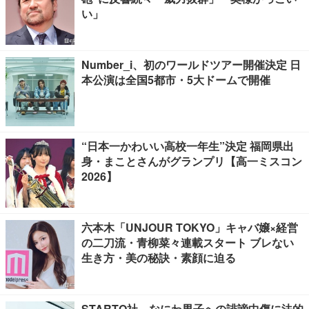
い」
Number_i、初のワールドツアー開催決定 日
本公演は全国5都市・5大ドームで開催
“日本一かわいい高校一年生”決定 福岡県出
身・まことさんがグランプリ【高一ミスコン
2026】
六本木「UNJOUR TOKYO」キャバ嬢×経営
の二刀流・青柳菜々連載スタート ブレない
生き方・美の秘訣・素顔に迫る
STARTO社、なにわ男子への誹謗中傷に法的