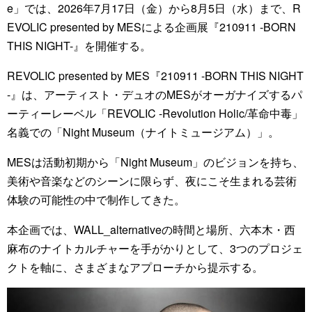
e」では、2026年7月17日（金）から8月5日（水）まで、R
EVOLIC presented by MESによる企画展『210911 -BORN
THIS NIGHT-』を開催する。
REVOLIC presented by MES『210911 -BORN THIS NIGHT
-』は、アーティスト・デュオのMESがオーガナイズするパ
ーティーレーベル「REVOLIC -Revolution Holic/革命中毒」
名義での「Night Museum（ナイトミュージアム）」。
MESは活動初期から「Night Museum」のビジョンを持ち、
美術や音楽などのシーンに限らず、夜にこそ生まれる芸術
体験の可能性の中で制作してきた。
本企画では、WALL_alternativeの時間と場所、六本木・西
麻布のナイトカルチャーを手がかりとして、3つのプロジェ
クトを軸に、さまざまなアプローチから提示する。