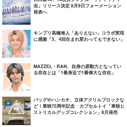
虫」リリース決定 8月9日フォーメーション
発表へ
キンプリ高橋海人「ありえない」コラボ実現
に感激「3、4回生まれ変わってもできない」
MAZZEL・RAN、自身の原動力となってい
る存在とは「1番身近で1番偉大な存在」
バッグやハンカチ、立体アクリルブロックな
ど！東映75周年記念 カプセルトイ「東映ヒ
ストリカルグッズコレクション」8月発売