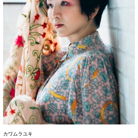
カワムラユキ