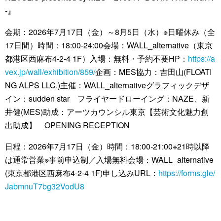
-』
会期：2026年7月17日（金）～8月5日（水）※日曜休み（全
17日間）時間：18:00-24:00会場：WALL_alternative（東京
都港区西麻布4-2-4 1F）入場：無料・予約不要HP：
https://a
vex.jp/wall/exhibition/859/
企画：MES協力：吉田山(FLOATI
NG ALPS LLC.)主催：WALL_alternativeグラフィックデザ
イン：sudden star フライヤードローイング：NAZE、新
井健(MES)助成：アーツカウンシル東京【芸術文化魅力創
出助成】 OPENING RECEPTION
日程：2026年7月17日（金）時間：18:00-21:00※21時以降
は通常営業※事前申込制／入場無料会場：WALL_alternative
(東京都港区西麻布4-2-4 1F)申し込みURL：
https://forms.gle/
JabmnuT7bg32VodU8