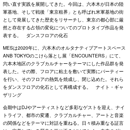
問い直す実践を展開してきた。今回は、六本木が日本の陸
軍基地、そして戦後「東京租界」とも呼ばれ米軍基地の街
として発展してきた歴史をリサーチし、東京の都心部に厳
然と存在する占領の変化についてのプロトタイプ作品を発
表する。 ダンスフロアの化石
MESは2020年に、六本木のオルタナティブアートスペース
ANB TOKYOのこけら落とし展「ENCOUNTERS」にて、
六本木地区のクラブカルチャーをテーマにした作品群を発
表した。その際、フロアに粘土を敷いて実際にパーティー
を行い、そのフロアの熱気を焼成し、閉じ込めた。それら
をダンスフロアの化石として再構成する。 ナイト・ギャ
ザリング
会期中はDJやアーティストなど多彩なゲストを迎え、ナイ
トライフ、都市の変遷、クラブカルチャー、アートと音楽
の関係などをテーマに対話を重ねる。日々積み重なる証言