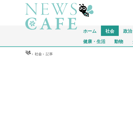
ホーム
社会
政治
健康・生活
動物
ホーム
›
社会
›
記事