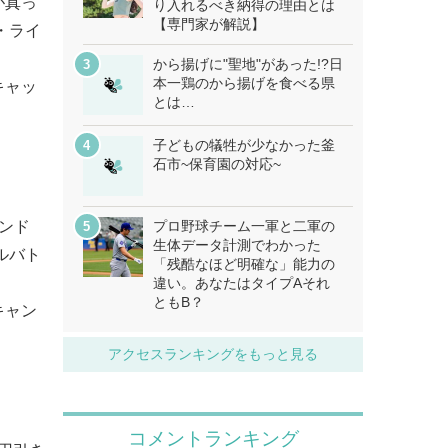
が真っ
り入れるべき納得の理由とは
【専門家が解説】
・ライ
から揚げに"聖地"があった!?日
本一鶏のから揚げを食べる県
キャッ
とは…
子どもの犠牲が少なかった釜
石市~保育園の対応~
ンド
プロ野球チーム一軍と二軍の
生体データ計測でわかった
ルバト
「残酷なほど明確な」能力の
違い。あなたはタイプAそれ
ともB？
キャン
アクセスランキングをもっと見る