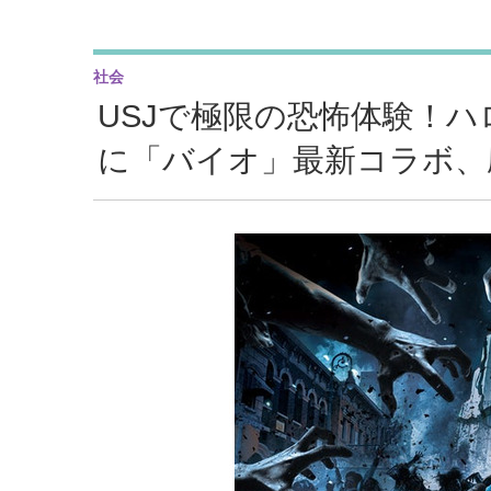
社会
USJで極限の恐怖体験！ハ
に「バイオ」最新コラボ、