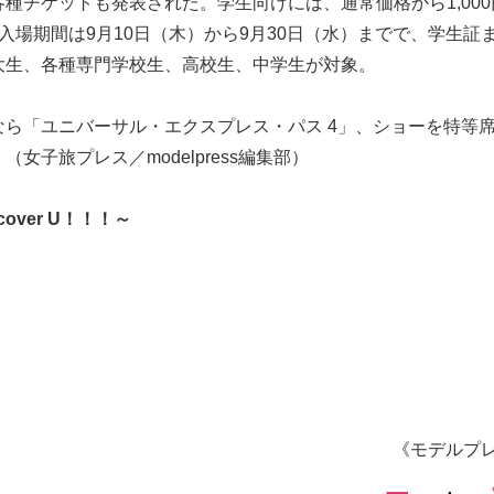
種チケットも発表された。学生向けには、通常価格から1,000
入場期間は9月10日（木）から9月30日（水）までで、学生証
大生、各種専門学校生、高校生、中学生が対象。
ら「ユニバーサル・エクスプレス・パス 4」、ショーを特等
子旅プレス／modelpress編集部）
ver U！！！～
《モデルプ