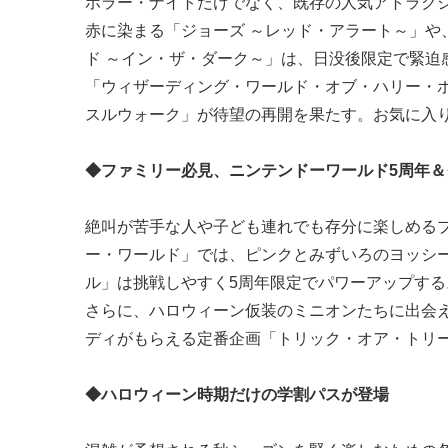
ホラー・ナイトだけでなく、既存の人気アトラク
赤に染まる「ジョーズ ～レッド・アラート～」
ド ～イン・ザ・ダーク～」は、日没後限定で緊迫
「ウィザーディング・ワールド・オブ・ハリー・
スルウォーク」が待望の再開を果たす。お気に入
◆ファミリー必見、ニンテンドーワールド5周年
絶叫が苦手な人や子ども連れでも存分に楽しめる
ー・ワールド」では、ピンクとみずいろのヨッシー
ル」は挑戦しやすく5周年限定でパワーアップする
さらに、ハロウィーン仮装のミニオンたちに出会
ディがもらえる定番企画「トリック・オア・トリ
◆ハロウィーン時期だけの学割パスが登場