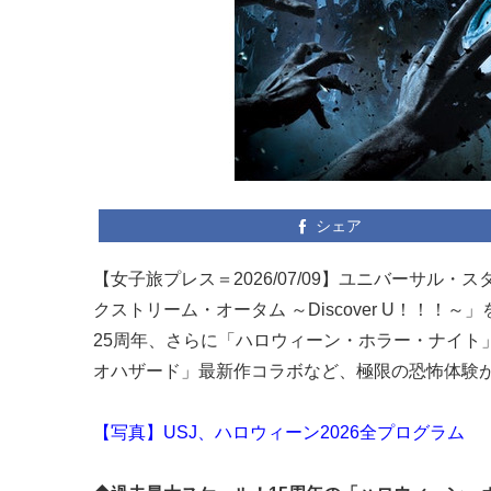
シェア
【女子旅プレス＝2026/07/09】ユニバーサ
クストリーム・オータム ～Discover U！！！～
25周年、さらに「ハロウィーン・ホラー・ナイト
オハザード」最新作コラボなど、極限の恐怖体験
【写真】USJ、ハロウィーン2026全プログラム