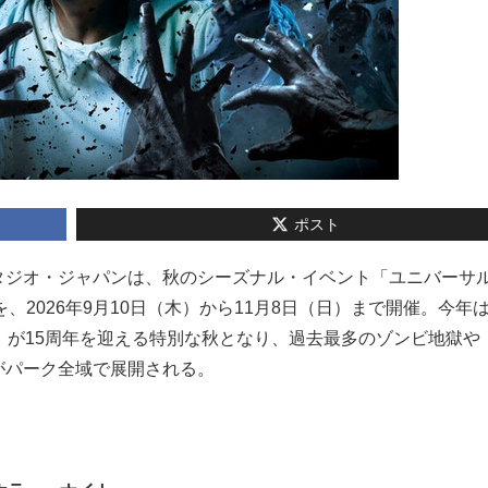
ポスト
ル・スタジオ・ジャパンは、秋のシーズナル・イベント「ユニバーサ
」を、2026年9月10日（木）から11月8日（日）まで開催。今年
」が15周年を迎える特別な秋となり、過去最多のゾンビ地獄や
がパーク全域で展開される。