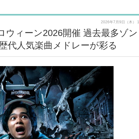
2026年7月9日（木） 
ロウィーン2026開催 過去最多ゾ
歴代人気楽曲メドレーが彩る