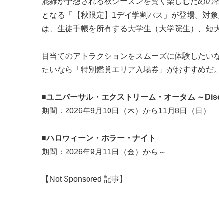
混雑が予想される秋シーズンを賢く楽しむための各
となる「【秋限定】1デイ学割パス」が登場。対象
は、生徒手帳を所有する大学生（大学院生）、短
目当てのアトラクションをスムーズに体験したいな
たいなら「特別鑑賞エリア入場券」がおすすめだ。（女
■ユニバーサル・エクストリーム・オータム ～Disco
期間：2026年9月10日（木）から11月8日（日）
■ハロウィーン・ホラー・ナイト
期間：2026年9月11日（金）から～
【Not Sponsored 記事】