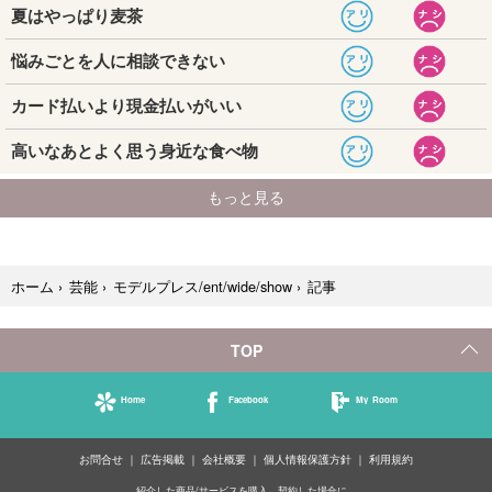
記事
ホーム
›
芸能
›
モデルプレス/ent/wide/show
›
TOP
Home
Facebook
My Room
お問合せ
広告掲載
会社概要
個人情報保護方針
利用規約
紹介した商品/サービスを購入、契約した場合に、