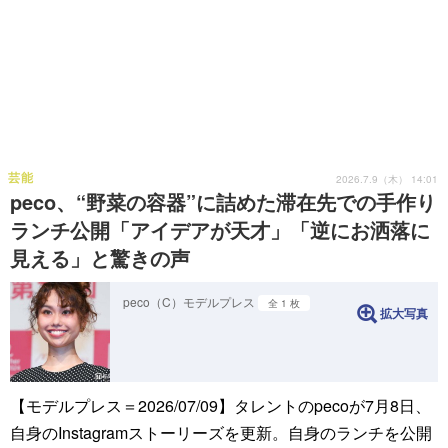
芸能
2026.7.9（木） 14:01
peco、“野菜の容器”に詰めた滞在先での手作り
ランチ公開「アイデアが天才」「逆にお洒落に
見える」と驚きの声
peco（C）モデルプレス
全 1 枚
拡大写真
【モデルプレス＝2026/07/09】タレントのpecoが7月8日、
自身のInstagramストーリーズを更新。自身のランチを公開