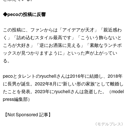
◆pecoの投稿に反響
この投稿に、ファンからは「アイデアが天才」「親近感わ
く」「詰め込むスタイル最高です」「こういう飾らないと
ころが大好き」「逆にお洒落に見える」「素敵なランチボ
ックスが見つかりますように」といった声が上がってい
る。
pecoとタレントのryuchellさんは2016年に結婚し、2018年
に長男が誕生。2022年8月に“新しい形の家族”として離婚し
たことを発表。2023年にryuchellさんは急逝した。（model
press編集部）
【Not Sponsored 記事】
《モデルプレス》