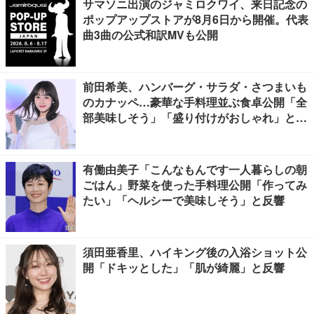
サマソニ出演のジャミロクワイ、来日記念の
ポップアップストアが8月6日から開催。代表
曲3曲の公式和訳MVも公開
前田希美、ハンバーグ・サラダ・さつまいも
のカナッペ…豪華な手料理並ぶ食卓公開「全
部美味しそう」「盛り付けがおしゃれ」と絶
賛の声
有働由美子「こんなもんです一人暮らしの朝
ごはん」野菜を使った手料理公開「作ってみ
たい」「ヘルシーで美味しそう」と反響
須田亜香里、ハイキング後の入浴ショット公
開「ドキッとした」「肌が綺麗」と反響