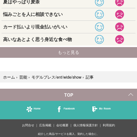
記事
ホーム
›
芸能
›
モデルプレス/ent/wide/show
›
TOP
Home
Facebook
My Room
お問合せ
広告掲載
会社概要
個人情報保護方針
利用規約
紹介した商品/サービスを購入、契約した場合に、