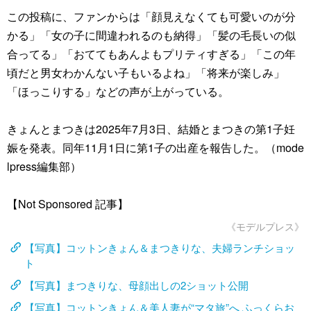
この投稿に、ファンからは「顔見えなくても可愛いのが分
かる」「女の子に間違われるのも納得」「髪の毛長いの似
合ってる」「おててもあんよもプリティすぎる」「この年
頃だと男女わかんない子もいるよね」「将来が楽しみ」
「ほっこりする」などの声が上がっている。
きょんとまつきは2025年7月3日、結婚とまつきの第1子妊
娠を発表。同年11月1日に第1子の出産を報告した。（mode
lpress編集部）
【Not Sponsored 記事】
《モデルプレス》
【写真】コットンきょん＆まつきりな、夫婦ランチショッ
ト
【写真】まつきりな、母顔出しの2ショット公開
【写真】コットンきょん＆美人妻が“マタ旅”へ ふっくらお