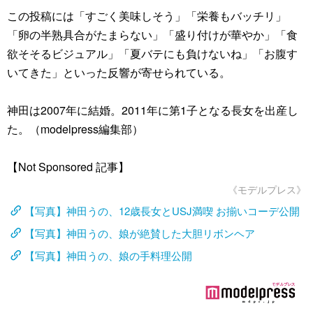
この投稿には「すごく美味しそう」「栄養もバッチリ」
「卵の半熟具合がたまらない」「盛り付けが華やか」「食
欲そそるビジュアル」「夏バテにも負けないね」「お腹す
いてきた」といった反響が寄せられている。
神田は2007年に結婚。2011年に第1子となる長女を出産し
た。（modelpress編集部）
【Not Sponsored 記事】
《モデルプレス》
【写真】神田うの、12歳長女とUSJ満喫 お揃いコーデ公開
【写真】神田うの、娘が絶賛した大胆リボンヘア
【写真】神田うの、娘の手料理公開