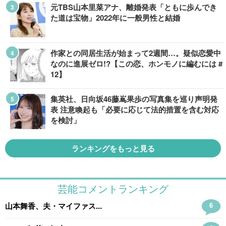
元TBS山本里菜アナ、離婚発表「ともに歩んでき
た道は宝物」2022年に一般男性と結婚
作家との同居生活が始まって2週間…。疑似恋愛中
なのに進展ゼロ!?【この恋、ホンモノに編むには #
12】
集英社、日向坂46藤嶌果歩の写真集を巡り声明発
表 注意喚起も「必要に応じて法的措置を含む対応
を検討」
ランキングをもっと見る