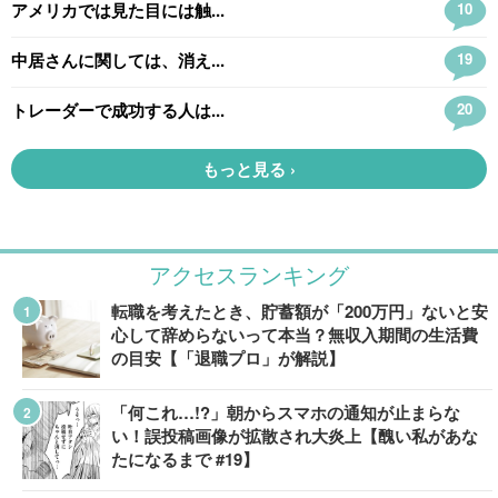
アクセスランキング
転職を考えたとき、貯蓄額が「200万円」ないと安
心して辞めらないって本当？無収入期間の生活費
の目安【「退職プロ」が解説】
「何これ…!?」朝からスマホの通知が止まらな
い！誤投稿画像が拡散され大炎上【醜い私があな
たになるまで #19】