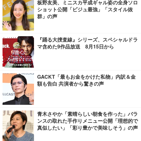
板野友美、ミニスカ平成ギャル姿の全身ソロ
ショット公開「ビジュ最強」「スタイル抜
群」の声
『踊る大捜査線』シリーズ、スペシャルドラ
マ含めた9作品放送 8月15日から
GACKT「最もお金をかけた私物」内訳＆金
額も告白 共演者から驚きの声
青木さやか「素晴らしい朝食を作った」バラ
ンスの取れた手作りメニュー公開「理想的で
真似したい」「彩り豊かで美味しそう」の声