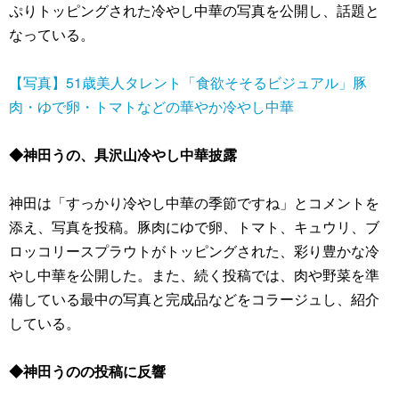
ぷりトッピングされた冷やし中華の写真を公開し、話題と
なっている。
【写真】51歳美人タレント「食欲そそるビジュアル」豚
肉・ゆで卵・トマトなどの華やか冷やし中華
◆神田うの、具沢山冷やし中華披露
神田は「すっかり冷やし中華の季節ですね」とコメントを
添え、写真を投稿。豚肉にゆで卵、トマト、キュウリ、ブ
ロッコリースプラウトがトッピングされた、彩り豊かな冷
やし中華を公開した。また、続く投稿では、肉や野菜を準
備している最中の写真と完成品などをコラージュし、紹介
している。
◆神田うのの投稿に反響