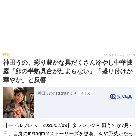
芸能
2026.7.9（木） 13:15
神田うの、彩り豊かな具だくさん冷やし中華披
露「卵の半熟具合がたまらない」「盛り付けが
華やか」と反響
神田うのInstagramより
全 1 枚
拡大写真
【モデルプレス＝2026/07/09】タレントの神田うのが7月7
日、自身のInstagramストーリーズを更新。肉や野菜がたっ