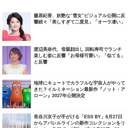
藤原紀香、妖艶な“雪女”ビジュアル公開に反
響続々「美しすぎて二度見」「オーラ凄い」
渡辺美奈代、母親顔出し 回転寿司でランチ
楽しむ姿に反響「お母様可愛い」「似てる」
と反響
地球にキュートでカラフルな宇宙人がやって
きた？イルミネーション最新作『ノット・ア
ローン』2027年公開決定
長谷川京子が手がける「ESS BY」8月27日
からアパレルラインの新作コレクションをリ