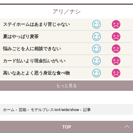
記事
ホーム
›
芸能
›
モデルプレス/ent/wide/show
›
TOP