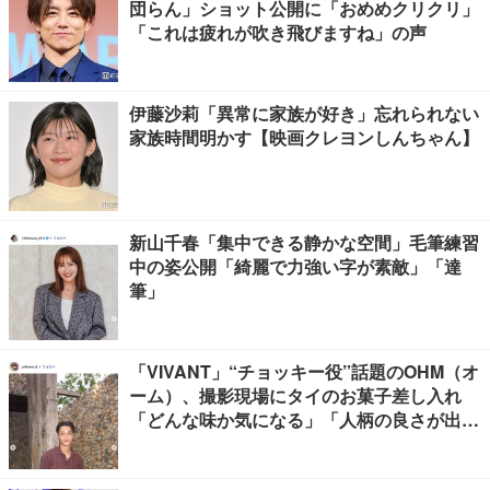
団らん」ショット公開に「おめめクリクリ」
「これは疲れが吹き飛びますね」の声
伊藤沙莉「異常に家族が好き」忘れられない
家族時間明かす【映画クレヨンしんちゃん】
新山千春「集中できる静かな空間」毛筆練習
中の姿公開「綺麗で力強い字が素敵」「達
筆」
「VIVANT」“チョッキー役”話題のOHM（オ
ーム）、撮影現場にタイのお菓子差し入れ
「どんな味か気になる」「人柄の良さが出て
る」