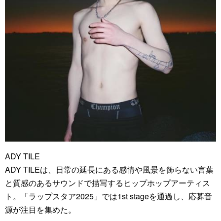
ADY TILE
ADY TILEは、日常の延長にある感情や風景を飾らない言葉
と質感のあるサウンドで描写するヒップホップアーティス
ト。「ラップスタア2025」では1st stageを通過し、応募音
源が注目を集めた。