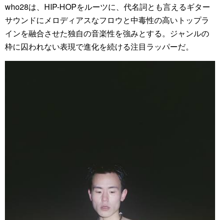
who28は、HIP-HOPをルーツに、代名詞とも言えるギター
サウンドにメロディアスなフロウと中毒性の高いトップラ
インを融合させた独自の音楽性を強みとする。ジャンルの
枠に囚われない表現で進化を続ける注目ラッパーだ。