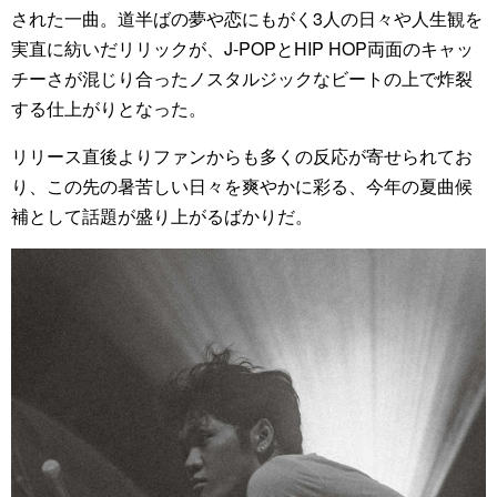
された一曲。道半ばの夢や恋にもがく3人の日々や人生観を
実直に紡いだリリックが、J-POPとHIP HOP両面のキャッ
チーさが混じり合ったノスタルジックなビートの上で炸裂
する仕上がりとなった。
リリース直後よりファンからも多くの反応が寄せられてお
り、この先の暑苦しい日々を爽やかに彩る、今年の夏曲候
補として話題が盛り上がるばかりだ。