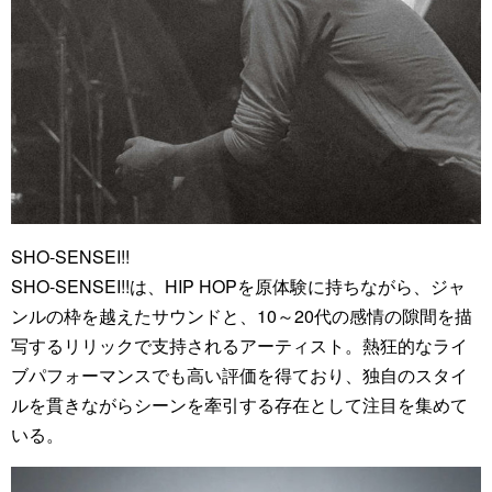
SHO-SENSEI!!
SHO-SENSEI!!は、HIP HOPを原体験に持ちながら、ジャ
ンルの枠を越えたサウンドと、10～20代の感情の隙間を描
写するリリックで支持されるアーティスト。熱狂的なライ
ブパフォーマンスでも高い評価を得ており、独自のスタイ
ルを貫きながらシーンを牽引する存在として注目を集めて
いる。