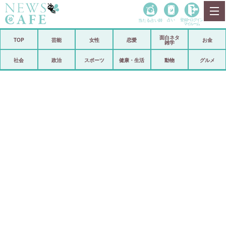
当たる占い師
占い
登録•
ログイン
マイルーム
面白ネタ
ホーム
TOP
芸能
女性
恋愛
お金
雑学
社会
政治
社会
政治
スポーツ
健康・生活
動物
グルメ
経済
海外
芸能
スポーツ
恋愛
ビックリ
コメントポスト
アリ／ナシ
リリース
ショップ
登録・ログイン/マイルーム