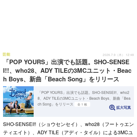
芸能
2026.7.9（木） 12:48
「POP YOURS」出演でも話題。SHO-SENSE
I!!、who28、ADY TILEの3MCユニット・Beac
h Boys、新曲「Beach Song」をリリース
「POP YOURS」出演でも話題。SHO-SENSEI!!、who2
8、ADY TILEの3MCユニット・Beach Boys、新曲「Bea
ch Song」をリリース
全 1 枚
拡大写真
SHO-SENSEI!!（ショウセンセイ）、who28（フートゥエン
ティエイト）、ADY TILE（アディ・タイル）による3MCユ