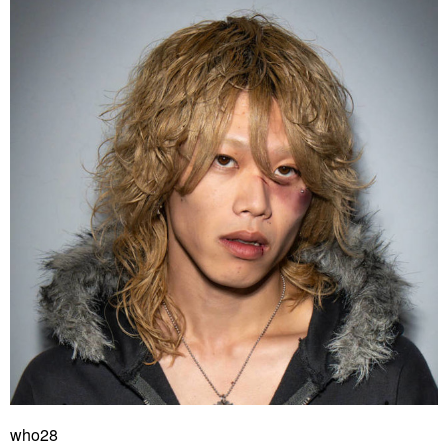
who28