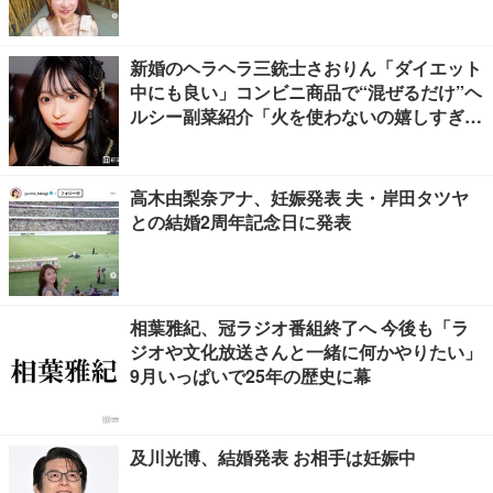
新婚のヘラヘラ三銃士さおりん「ダイエット
中にも良い」コンビニ商品で“混ぜるだけ”ヘ
ルシー副菜紹介「火を使わないの嬉しすぎ
る」「タンパク質たっぷりで最高」の声
高木由梨奈アナ、妊娠発表 夫・岸田タツヤ
との結婚2周年記念日に発表
相葉雅紀、冠ラジオ番組終了へ 今後も「ラ
ジオや文化放送さんと一緒に何かやりたい」
9月いっぱいで25年の歴史に幕
及川光博、結婚発表 お相手は妊娠中