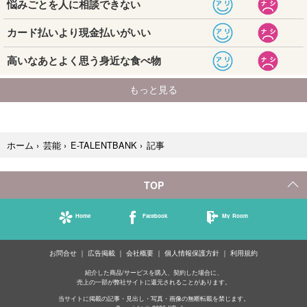
記事
ホーム
›
芸能
›
E-TALENTBANK
›
TOP
Home
Facebook
My Room
お問合せ
広告掲載
会社概要
個人情報保護方針
利用規約
紹介した商品/サービスを購入、契約した場合に、
売上の一部が弊社サイトに還元されることがあります。
当サイトに掲載の記事・見出し・写真・画像の無断転載を禁じます。