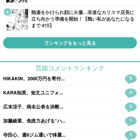
熱湯をかけられ顔に火傷…非道なカリスマ店長に
立ち向かう準備を開始！【醜い私があなたになる
まで #15】
ランキングをもっと見る