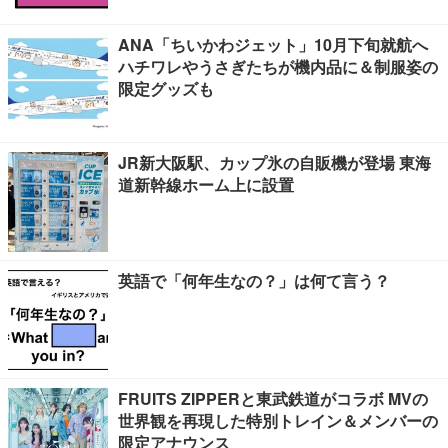
ANA「ちいかわジェット」10月下旬就航へ
ハチワレやうさぎたちが機内品に＆制服姿の
限定グッズも
JR新大阪駅、カップ氷の自販機が登場 東海
道新幹線ホーム上に設置
英語で「何年生なの？」は何て言う？
FRUITS ZIPPERと東武鉄道がコラボ MVの
世界観を再現した特別トレイン＆メンバーの
限定アナウンス