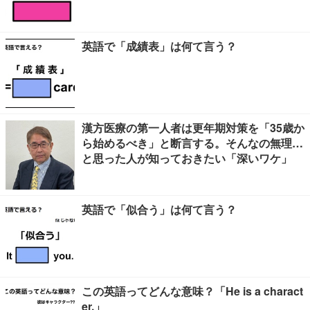
英語で「成績表」は何て言う？
漢方医療の第一人者は更年期対策を「35歳か
ら始めるべき」と断言する。そんなの無理…
と思った人が知っておきたい「深いワケ」
英語で「似合う」は何て言う？
この英語ってどんな意味？「He is a charact
er.」