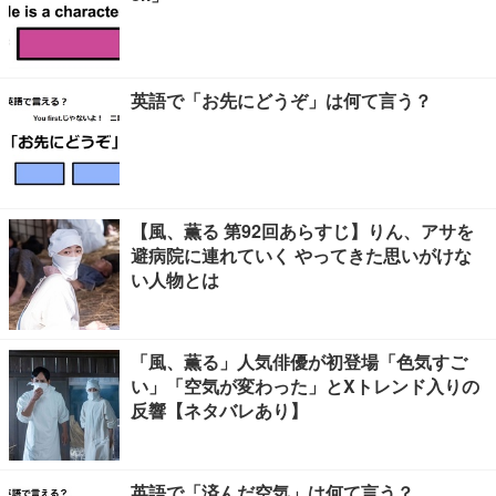
英語で「お先にどうぞ」は何て言う？
【風、薫る 第92回あらすじ】りん、アサを
避病院に連れていく やってきた思いがけな
い人物とは
「風、薫る」人気俳優が初登場「色気すご
い」「空気が変わった」とXトレンド入りの
反響【ネタバレあり】
英語で「済んだ空気」は何て言う？