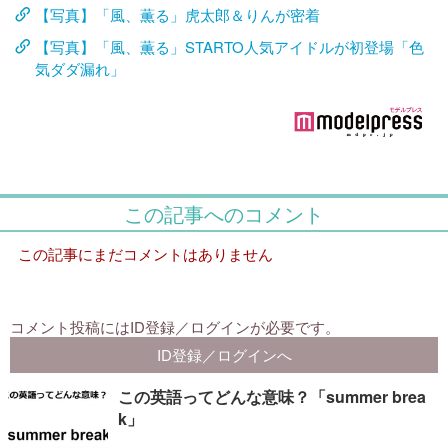
【写真】「風、薫る」虎太郎＆りんが密着
【写真】「風、薫る」STARTO人気アイドルが初登場「色
気ダダ漏れ」
この英語ってどんな意味？「summer brea
k」