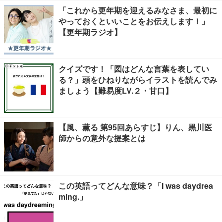
「これから更年期を迎えるみなさま、最初に
やっておくといいことをお伝えします！」
【更年期ラジオ】
クイズです！「図はどんな言葉を表してい
る？」頭をひねりながらイラストを読んでみ
ましょう【難易度LV.２・甘口】
【風、薫る 第95回あらすじ】りん、黒川医
師からの意外な提案とは
この英語ってどんな意味？「I was daydrea
ming.」