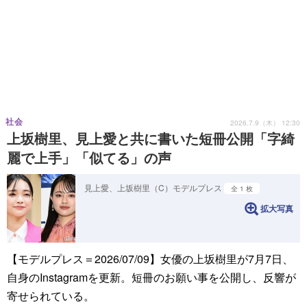
社会
2026.7.9（木） 12:30
上坂樹里、見上愛と共に書いた短冊公開「字綺
麗で上手」「似てる」の声
見上愛、上坂樹里（C）モデルプレス
全 1 枚
拡大写真
【モデルプレス＝2026/07/09】女優の上坂樹里が7月7日、
自身のInstagramを更新。短冊のお願い事を公開し、反響が
寄せられている。