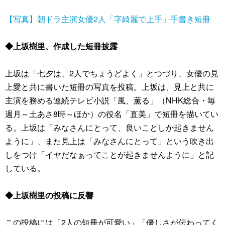
【写真】朝ドラ主演女優2人「字綺麗で上手」手書き短冊
◆上坂樹里、作成した短冊披露
上坂は「七夕は、2人でちょうどよく」とつづり、女優の見
上愛と共に書いた短冊の写真を投稿。上坂は、見上と共に
主演を務める連続テレビ小説「風、薫る」（NHK総合・毎
週月～土あさ8時～ほか）の役名「直美」で短冊を描いてい
る。上坂は「みなさんにとって、良いことしか起きません
ように」、また見上は「みなさんにとって」という吹き出
しをつけ「イヤだなぁってことが起きませんように」と記
している。
◆上坂樹里の投稿に反響
この投稿には「2人の短冊が可愛い」「優しさが伝わってく