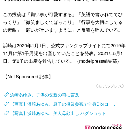
この投稿は「願い事が可愛すぎる」「英語で書かれててび
っくり」「微笑ましくてほっこり」「行事を大切にしてる
の素敵」「願いが叶いますように」と反響を呼んでいる。
浜崎は2020年1月1日、公式ファンクラブサイトにて2019年
11月に第1子男児を出産していたことを発表。2021年5月1
日、第2子の出産を報告している。（modelpress編集部）
【Not Sponsored 記事】
《モデルプレス》
浜崎あゆみ、子供の父親の噂に言及
【写真】浜崎あゆみ、息子の授業参観で全身Diorコーデ
【写真】浜崎あゆみ、美人母顔出し ハグショット