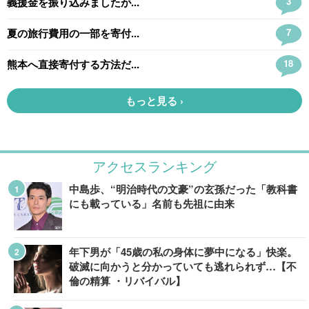
アクセスランキング
中島歩、“明治時代の文豪”の玄孫だった「教科書
にも載っている」名前も先祖に由来
年下男が「45歳の私の身体に夢中になる」快楽。
破滅に向かうと分かっていても逃れられず…【不
倫の精算 ・リバイバル】