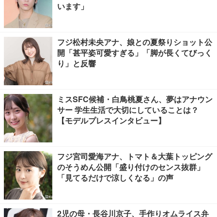
います」
フジ松村未央アナ、娘との夏祭りショット公
開「甚平姿可愛すぎる」「脚が長くてびっく
り」と反響
ミスSFC候補・白鳥桃夏さん、夢はアナウン
サー 学生生活で大切にしていることは？
【モデルプレスインタビュー】
フジ宮司愛海アナ、トマト＆大葉トッピング
のそうめん公開「盛り付けのセンス抜群」
「見てるだけで涼しくなる」の声
2児の母・長谷川京子、手作りオムライス弁