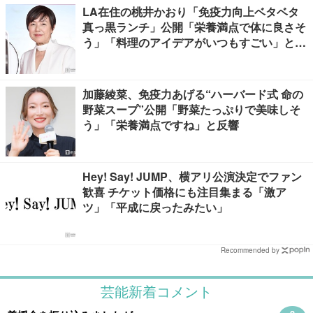
LA在住の桃井かおり「免疫力向上ベタベタ
真っ黒ランチ」公開「栄養満点で体に良さそ
う」「料理のアイデアがいつもすごい」と反
響
加藤綾菜、免疫力あげる“ハーバード式 命の
野菜スープ”公開「野菜たっぷりで美味しそ
う」「栄養満点ですね」と反響
Hey! Say! JUMP、横アリ公演決定でファン
歓喜 チケット価格にも注目集まる「激ア
ツ」「平成に戻ったみたい」
Recommended by