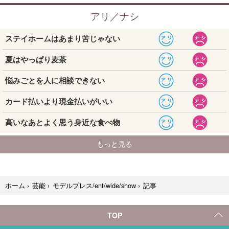
記事
ホーム
›
芸能
›
モデルプレス/ent/wide/show
›
TOP