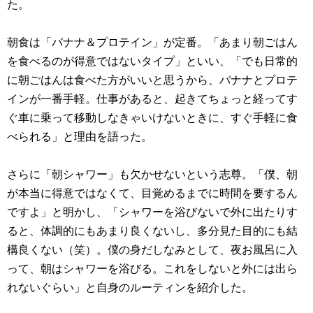
た。
朝食は「バナナ＆プロテイン」が定番。「あまり朝ごはん
を食べるのが得意ではないタイプ」といい、「でも日常的
に朝ごはんは食べた方がいいと思うから、バナナとプロテ
インが一番手軽。仕事があると、起きてちょっと経ってす
ぐ車に乗って移動しなきゃいけないときに、すぐ手軽に食
べられる」と理由を語った。
さらに「朝シャワー」も欠かせないという志尊。「僕、朝
が本当に得意ではなくて、目覚めるまでに時間を要するん
ですよ」と明かし、「シャワーを浴びないで外に出たりす
ると、体調的にもあまり良くないし、多分見た目的にも結
構良くない（笑）。僕の身だしなみとして、夜お風呂に入
って、朝はシャワーを浴びる。これをしないと外には出ら
れないぐらい」と自身のルーティンを紹介した。