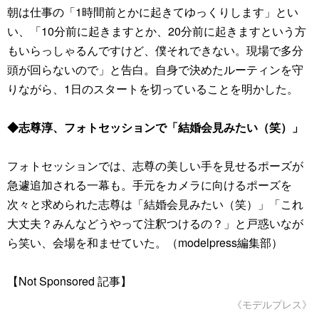
朝は仕事の「1時間前とかに起きてゆっくりします」とい
い、「10分前に起きますとか、20分前に起きますという方
もいらっしゃるんですけど、僕それできない。現場で多分
頭が回らないので」と告白。自身で決めたルーティンを守
りながら、1日のスタートを切っていることを明かした。
◆志尊淳、フォトセッションで「結婚会見みたい（笑）」
フォトセッションでは、志尊の美しい手を見せるポーズが
急遽追加される一幕も。手元をカメラに向けるポーズを
次々と求められた志尊は「結婚会見みたい（笑）」「これ
大丈夫？みんなどうやって注釈つけるの？」と戸惑いなが
ら笑い、会場を和ませていた。（modelpress編集部）
【Not Sponsored 記事】
《モデルプレス》