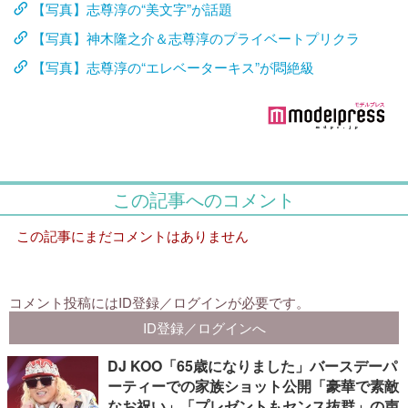
【写真】志尊淳の“美文字”が話題
【写真】神木隆之介＆志尊淳のプライベートプリクラ
【写真】志尊淳の“エレベーターキス”が悶絶級
DJ KOO「65歳になりました」バースデーパ
ーティーでの家族ショット公開「豪華で素敵
なお祝い」「プレゼントもセンス抜群」の声