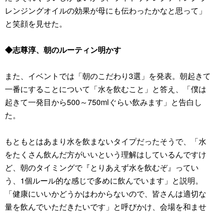
レンジングオイルの効果が母にも伝わったかなと思って」
と笑顔を見せた。
◆志尊淳、朝のルーティン明かす
また、イベントでは「朝のこだわり3選」を発表。朝起きて
一番にすることについて「水を飲むこと」と答え、「僕は
起きて一発目から500～750mlぐらい飲みます」と告白し
た。
もともとはあまり水を飲まないタイプだったそうで、「水
をたくさん飲んだ方がいいという理解はしているんですけ
ど、朝のタイミングで『とりあえず水を飲むぞ』ってい
う、1個ルール的な感じで多めに飲んでいます」と説明。
「健康にいいかどうかはわからないので、皆さんは適切な
量を飲んでいただきたいです」と呼びかけ、会場を和ませ