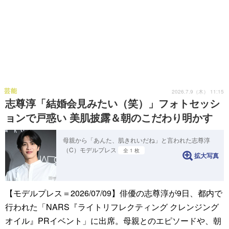
芸能
2026.7.9（木） 11:15
志尊淳「結婚会見みたい（笑）」フォトセッシ
ョンで戸惑い 美肌披露＆朝のこだわり明かす
母親から「あんた、肌きれいだね」と言われた志尊淳
（C）モデルプレス
全 1 枚
拡大写真
【モデルプレス＝2026/07/09】俳優の志尊淳が9日、都内で
行われた「NARS『ライトリフレクティング クレンジング
オイル』PRイベント」に出席。母親とのエピソードや、朝