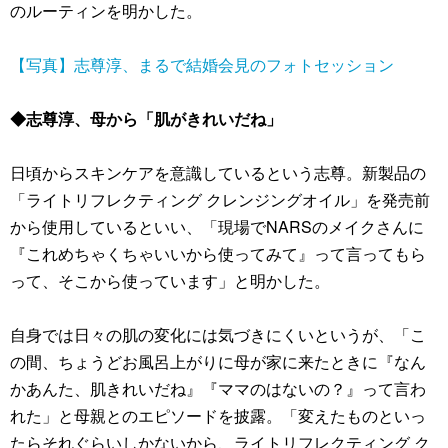
のルーティンを明かした。
【写真】志尊淳、まるで結婚会見のフォトセッション
◆志尊淳、母から「肌がきれいだね」
日頃からスキンケアを意識しているという志尊。新製品の
「ライトリフレクティング クレンジングオイル」を発売前
から使用しているといい、「現場でNARSのメイクさんに
『これめちゃくちゃいいから使ってみて』って言ってもら
って、そこから使っています」と明かした。
自身では日々の肌の変化には気づきにくいというが、「こ
の間、ちょうどお風呂上がりに母が家に来たときに『なん
かあんた、肌きれいだね』『ママのはないの？』って言わ
れた」と母親とのエピソードを披露。「変えたものといっ
たらそれぐらいしかないから、ライトリフレクティング ク