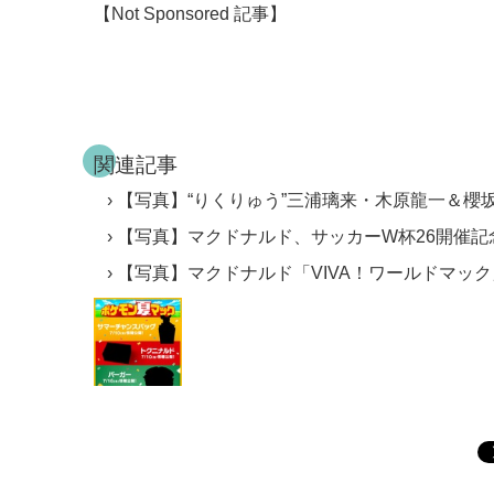
【Not Sponsored 記事】
関連記事
【写真】“りくりゅう”三浦璃来・木原龍一＆櫻
【写真】マクドナルド、サッカーW杯26開催記
【写真】マクドナルド「VIVA！ワールドマッ