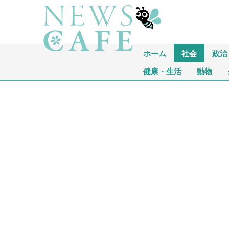
ホーム
社会
政治
健康・生活
動物