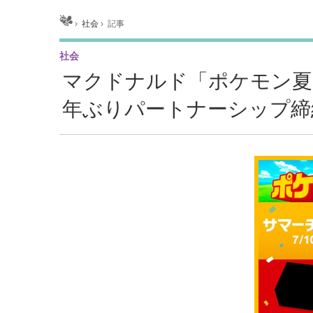
ホーム
›
社会
›
記事
社会
マクドナルド「ポケモン夏
年ぶりパートナーシップ締