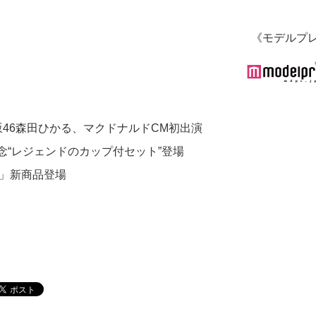
《モデルプ
坂46森田ひかる、マクドナルドCM初出演
念“レジェンドのカップ付セット”登場
ク」新商品登場