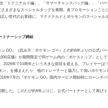
順次「トクニナルド編」、「サマーチャンスバッグ編」、「バー
てさまざまなスペシャルタッグを展開。各プロモーションごと
幅広い世代のお客様に、マクドナルドとポケモンのスペシャル
パートナーシップ締結
ン GO』（読み方：ポケモン ゴー）との約6年ぶりの公式パー
,000店舗）が期間限定で同ゲーム内の「ポケストップ」として
し、2026年で10周年という大きな節目を迎える。プレイヤーは“
ケモン」を捕まえたり、他のトレーナーと協力して強いポケモン
16年7月の『ポケモン GO』国内サービス開始時にローンチ
展開した。このたび約6年ぶりに、公式パートナーとして再びト
）