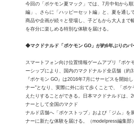
今回の「ポケモン夏マック」では、7月中旬から
編」、さらに「ハッピーセット編」と、夏を通し
商品や企画が続々と登場し、子どもから大人まで
を存分に楽しめる特別な体験を届ける。
◆マクドナルド「ポケモン GO」が約6年ぶりの
スマートフォン向け位置情報ゲームアプリ『ポケモ
ーシップにより、国内のマクドナルド全店舗（約3
『ポケモン GO』は2016年7月にサービスを開始
ナー”となり、実際に外に出て歩くことで、「ポ
えたりすることができる。日本マクドナルドは、20
ナーとして全国のマクド
ナルド店舗へ「ポケストップ」および「ジム」を
ナーに新たな体験を届ける。（modelpress編集部