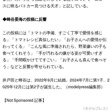
スに映るパトカー見つける天才」と記している。
◆蜂谷晏海の投稿に反響
この投稿には「トマトの準備、すごく丁寧で愛情を感じ
る」「トマトレシピ真似したい」「お子さんへの愛情が伝
わってくる」「こんな風に準備されたら、野菜嫌いの子も
食べてくれそう」「手が汚れるの嫌がる姿が可愛いすぎ
る」「手間暇かけててすごい」「お子さんも喜んで食べそ
う」などと反響が寄せられている。
井戸田と蜂谷は、2022年9月に結婚。2024年7月に第1子、2
025年12月には第2子が誕生した。（modelpress編集部）
【Not Sponsored 記事】
《モデルプレス》