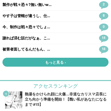
アクセスランキング
熱湯をかけられ顔に火傷…非道なカリスマ店長に
立ち向かう準備を開始！【醜い私があなたになる
まで #15】