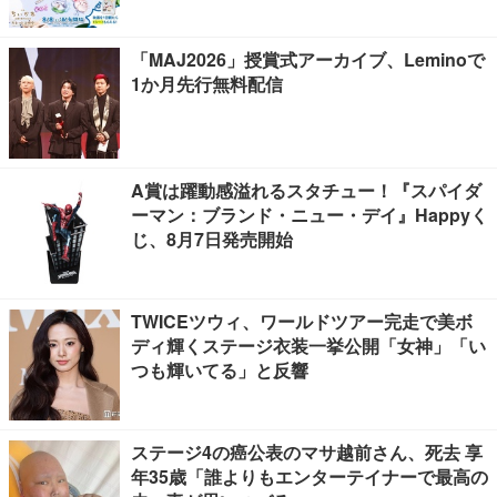
「MAJ2026」授賞式アーカイブ、Leminoで
1か月先行無料配信
A賞は躍動感溢れるスタチュー！『スパイダ
ーマン：ブランド・ニュー・デイ』Happyく
じ、8月7日発売開始
TWICEツウィ、ワールドツアー完走で美ボ
ディ輝くステージ衣装一挙公開「女神」「い
つも輝いてる」と反響
ステージ4の癌公表のマサ越前さん、死去 享
年35歳「誰よりもエンターテイナーで最高の