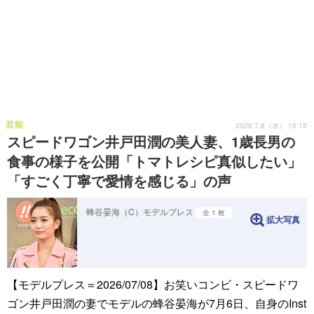
芸能
2026.7.8（水） 15:15
スピードワゴン井戸田潤の美人妻、1歳長男の
食事の様子を公開「トマトレシピ真似したい」
「すごく丁寧で愛情を感じる」の声
蜂谷晏海（C）モデルプレス
全 1 枚
拡大写真
【モデルプレス＝2026/07/08】お笑いコンビ・スピードワ
ゴン井戸田潤の妻でモデルの蜂谷晏海が7月6日、自身のInst