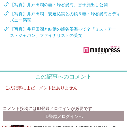
【写真】井戸田潤の妻・蜂谷晏海、息子顔出し公開
【写真】井戸田潤、安達祐実との娘＆妻・蜂谷晏海とディ
ズニー満喫
【写真】井戸田潤と結婚の蜂谷晏海って？「ミス・アー
ス・ジャパン」ファイナリストの美女