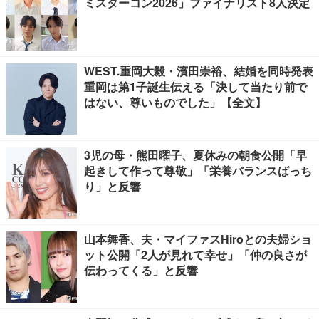
ミスターコン2026」ファイナリスト8人決定
WEST.重岡大毅・濱田崇裕、結婚を同時発表
重岡は第1子誕生伝える「決して当たり前で
はない、尊いものでした」【全文】
3児の母・熊田曜子、夏休みの朝食公開「早
起きして作って尊敬」「栄養バランスばっち
り」と反響
山本舞香、夫・マイファスHiroとの夫婦ショ
ット公開「2人が見れて幸せ」「仲の良さが
伝わってくる」と反響