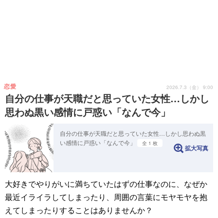
恋愛
2026.7.3（金） 9:00
自分の仕事が天職だと思っていた女性…しかし
思わぬ黒い感情に戸惑い「なんで今」
自分の仕事が天職だと思っていた女性…しかし思わぬ黒
い感情に戸惑い「なんで今」
全 1 枚
拡大写真
大好きでやりがいに満ちていたはずの仕事なのに、なぜか
最近イライラしてしまったり、周囲の言葉にモヤモヤを抱
えてしまったりすることはありませんか？