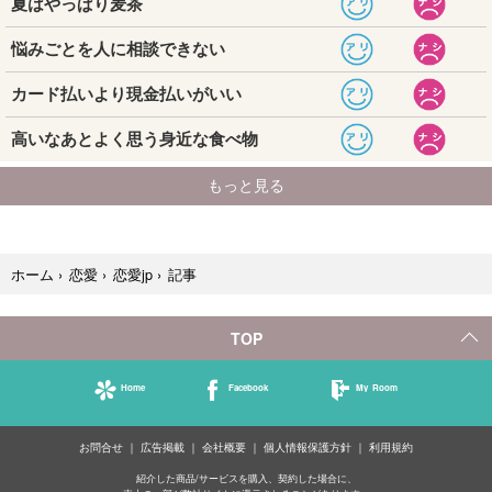
記事
ホーム
›
恋愛
›
恋愛jp
›
TOP
Home
Facebook
My Room
お問合せ
広告掲載
会社概要
個人情報保護方針
利用規約
紹介した商品/サービスを購入、契約した場合に、