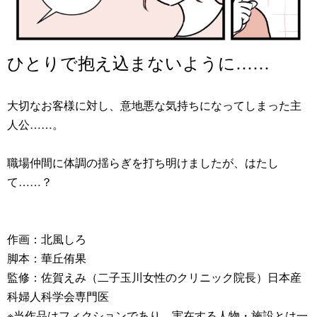
ひとりで抱え込まないように……
大切なお客様に対し、意地悪な気持ちになってしまった主
人公……。
職場仲間に体調の揺らぎを打ち明けましたが、はたし
て……？
作画：北風しろ
脚本：華丘侑果
監修：佐賀えみ（二子玉川女性のクリニック院長）日本産
科婦人科学会専門医
※当作品はフィクションであり、実在する人物・施設とは一