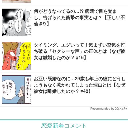
何がどうなってるの…!? 病院で目を覚ま
し、告げられた衝撃の事実とは？【正しい不
倫 #９】
タイミング、エグいって！気まずい空気を打
ち破る「セクシーな声」の正体とは【なぜ彼
女は離婚したのか？ #16】
お互い既婚なのに…29歳も年上の彼にどうし
ようもなく惹かれてしまった理由とは【なぜ
彼女は離婚したのか？ #42】
Recommended by