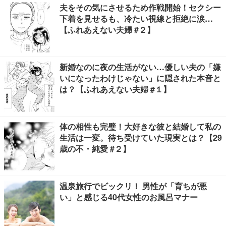
夫をその気にさせるため作戦開始！セクシー
下着を見せるも、冷たい視線と拒絶に涙…
【ふれあえない夫婦 #２】
新婚なのに夜の生活がない…優しい夫の「嫌
いになったわけじゃない」に隠された本音と
は？【ふれあえない夫婦 #１】
体の相性も完璧！大好きな彼と結婚して私の
生活は一変。待ち受けていた現実とは？【29
歳の不・純愛 #２】
温泉旅行でビックリ！ 男性が「育ちが悪
い」と感じる40代女性のお風呂マナー