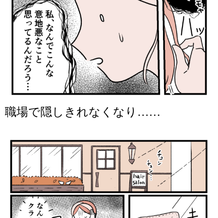
職場で隠しきれなくなり……