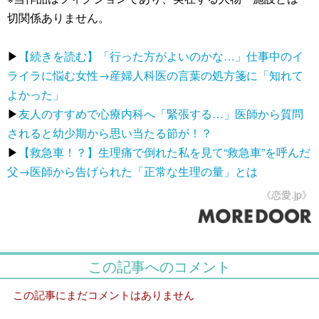
切関係ありません。
▶
【続きを読む】「行った方がよいのかな…」仕事中のイ
ライラに悩む女性→産婦人科医の言葉の処方箋に「知れて
よかった」
▶
友人のすすめで心療内科へ「緊張する…」医師から質問
されると幼少期から思い当たる節が！？
▶
【救急車！？】生理痛で倒れた私を見て“救急車”を呼んだ
父→医師から告げられた「正常な生理の量」とは
《恋愛.jp》