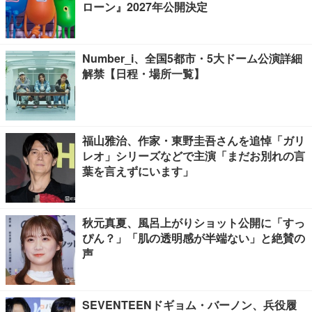
ローン』2027年公開決定
Number_i、全国5都市・5大ドーム公演詳細
解禁【日程・場所一覧】
福山雅治、作家・東野圭吾さんを追悼「ガリ
レオ」シリーズなどで主演「まだお別れの言
葉を言えずにいます」
秋元真夏、風呂上がりショット公開に「すっ
ぴん？」「肌の透明感が半端ない」と絶賛の
声
SEVENTEENドギョム・バーノン、兵役履