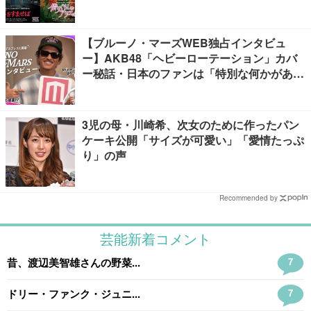
【ブルーノ・マーズWEB独占インタビュ
ー】AKB48「ヘビーローテーション」カバ
ー秘話・日本のファンは「特別な何かがあ
る」…来日公演への期待語る
3児の母・川崎希、次女のために作ったパン
ケーキ公開「サイズが可愛い」「愛情たっぷ
り」の声
Recommended by