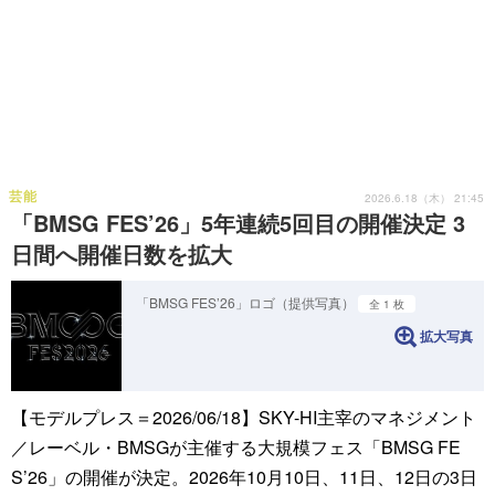
芸能
2026.6.18（木） 21:45
「BMSG FES’26」5年連続5回目の開催決定 3
日間へ開催日数を拡大
「BMSG FES’26」ロゴ（提供写真）
全 1 枚
拡大写真
【モデルプレス＝2026/06/18】SKY-HI主宰のマネジメント
／レーベル・BMSGが主催する大規模フェス「BMSG FE
S’26」の開催が決定。2026年10月10日、11日、12日の3日