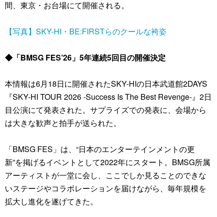
間、東京・お台場にて開催される。
【写真】SKY-HI・BE:FIRSTらのクールな袴姿
◆「BMSG FES’26」5年連続5回目の開催決定
本情報は6月18日に開催されたSKY-HIの日本武道館2DAYS
『SKY-HI TOUR 2026 -Success Is The Best Revenge-』2日
目公演にて発表された。サプライズでの発表に、会場から
は大きな歓声と拍手が送られた。
「BMSG FES」は、“日本のエンターテインメントの更
新”を掲げるイベントとして2022年にスタート。BMSG所属
アーティストが一堂に会し、ここでしか見ることのできな
いステージやコラボレーションを届けながら、毎年規模を
拡大し進化を遂げてきた。