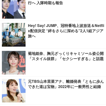
行へ 入隊時期も報告
Hey! Say! JUMP、冠特番地上波放送＆Netfli
x配信決定 “絆をさらに深める”2人1組アジア
旅へ
菊地姫奈、胸元ざっくりキャミソール姿公開
「スタイル抜群」「セクシーすぎる」と話題
元TBS山本里菜アナ、離婚発表「ともに歩ん
できた道は宝物」2022年に一般男性と結婚