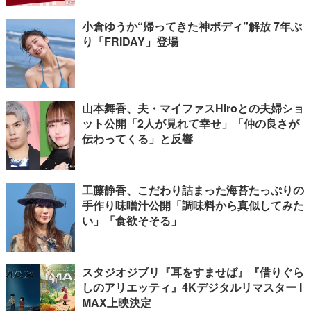
小倉ゆうか“帰ってきた神ボディ”解放 7年ぶ
り「FRIDAY」登場
山本舞香、夫・マイファスHiroとの夫婦ショ
ット公開「2人が見れて幸せ」「仲の良さが
伝わってくる」と反響
工藤静香、こだわり詰まった海苔たっぷりの
手作り味噌汁公開「調味料から真似してみた
い」「食欲そそる」
スタジオジブリ『耳をすませば』『借りぐら
しのアリエッティ』4Kデジタルリマスター I
MAX上映決定