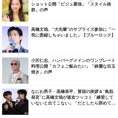
ショット公開「ビジュ最強」「スタイル抜
群」の声
高橋文哉、“大先輩”のサプライズ参加に「一
気に委縮しちゃいました」【ブルーロック】
小沢仁志、ハンバーグメインのワンプレート
料理公開「カフェご飯みたい」「綺麗な目玉
焼き」の声
なにわ男子・高橋恭平、冒頭の挨拶＆“鳥肌
発言”に高橋文哉が速攻ツッコミ「練習して
いないと出てこない」「だとしたら辞めてく
ださい」【ブルーロック】