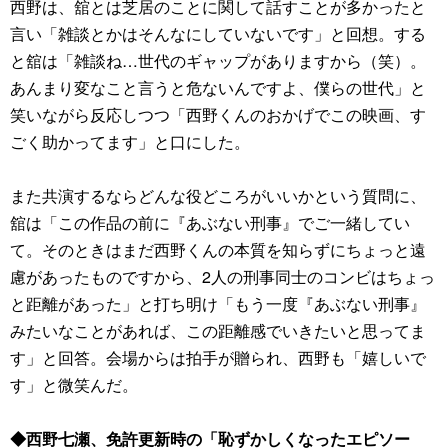
西野は、舘とは芝居のことに関して話すことが多かったと
言い「雑談とかはそんなにしていないです」と回想。する
と舘は「雑談ね…世代のギャップがありますから（笑）。
あんまり変なこと言うと危ないんですよ、僕らの世代」と
笑いながら反応しつつ「西野くんのおかげでこの映画、す
ごく助かってます」と口にした。
また共演するならどんな役どころがいいかという質問に、
舘は「この作品の前に『あぶない刑事』でご一緒してい
て。そのときはまだ西野くんの本質を知らずにちょっと遠
慮があったものですから、2人の刑事同士のコンビはちょっ
と距離があった」と打ち明け「もう一度『あぶない刑事』
みたいなことがあれば、この距離感でいきたいと思ってま
す」と回答。会場からは拍手が贈られ、西野も「嬉しいで
す」と微笑んだ。
◆西野七瀬、免許更新時の「恥ずかしくなったエピソー