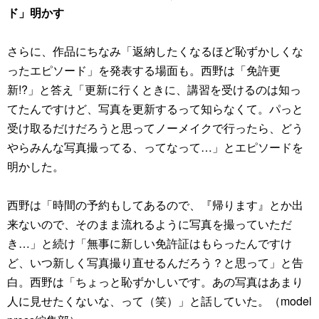
ド」明かす
さらに、作品にちなみ「返納したくなるほど恥ずかしくな
ったエピソード」を発表する場面も。西野は「免許更
新!?」と答え「更新に行くときに、講習を受けるのは知っ
てたんですけど、写真を更新するって知らなくて。パっと
受け取るだけだろうと思ってノーメイクで行ったら、どう
やらみんな写真撮ってる、ってなって…」とエピソードを
明かした。
西野は「時間の予約もしてあるので、『帰ります』とか出
来ないので、そのまま流れるように写真を撮っていただ
き…」と続け「無事に新しい免許証はもらったんですけ
ど、いつ新しく写真撮り直せるんだろう？と思って」と告
白。西野は「ちょっと恥ずかしいです。あの写真はあまり
人に見せたくないな、って（笑）」と話していた。（model