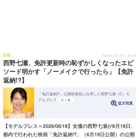
芸能
2026.6.18（木） 20:15
西野七瀬、免許更新時の恥ずかしくなったエピ
ソード明かす「ノーメイクで行ったら」【免許
返納!?】
「免許返納!?」公開前夜祭に出席した西野七瀬（C）モ
デルプレス
全 1 枚
拡大写真
【モデルプレス＝2026/06/18】女優の西野七瀬が6月18日、
都内で行われた映画「免許返納!?」（6月19日公開）の公開