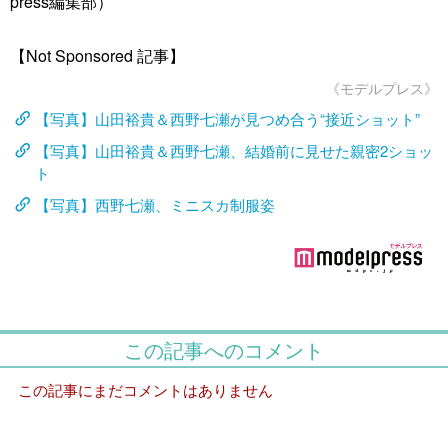
press編集部）
【Not Sponsored 記事】
《モデルプレス》
【写真】山田裕貴＆西野七瀬が見つめ合う“接近ショット”
【写真】山田裕貴＆西野七瀬、結婚前に見せた親密2ショッ
ト
【写真】西野七瀬、ミニスカ制服姿