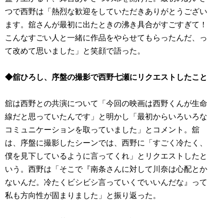
つで西野は「熱烈な歓迎をしていただきありがとうござい
ます。舘さんが最初に出たときの沸き具合がすごすぎて！
こんなすごい人と一緒に作品をやらせてもらったんだ、っ
て改めて思いました」と笑顔で語った。
◆舘ひろし、序盤の撮影で西野七瀬にリクエストしたこと
舘は西野との共演について「今回の映画は西野くんが生命
線だと思っていたんです」と明かし「最初からいろいろな
コミュニケーションを取っていました」とコメント。舘
は、序盤に撮影したシーンでは、西野に「すごく冷たく、
僕を見下しているように言ってくれ」とリクエストしたと
いう。西野は「そこで『南条さんに対して川奈は心配とか
ないんだ。冷たくビシビシ言っていくでいいんだな』って
私も方向性が固まりました」と振り返った。