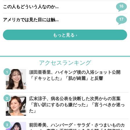
アクセスランキング
須田亜香里、ハイキング後の入浴ショット公開
「ドキッとした」「肌が綺麗」と反響
広末涼子、病名公表を決断した次男からの言葉
「言い訳にするのも嫌だった」「言うべきか迷っ
た」
前田希美、ハンバーグ・サラダ・さつまいものカ