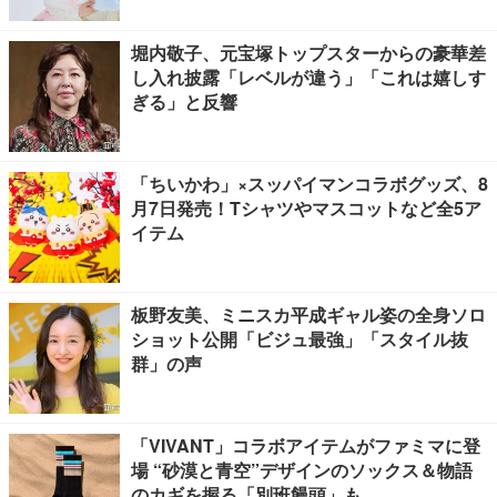
堀内敬子、元宝塚トップスターからの豪華差
し入れ披露「レベルが違う」「これは嬉しす
ぎる」と反響
「ちいかわ」×スッパイマンコラボグッズ、8
月7日発売！Tシャツやマスコットなど全5ア
イテム
板野友美、ミニスカ平成ギャル姿の全身ソロ
ショット公開「ビジュ最強」「スタイル抜
群」の声
「VIVANT」コラボアイテムがファミマに登
場 “砂漠と青空”デザインのソックス＆物語
のカギを握る「別班饅頭」も