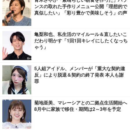
ンスの取れた手作りメニュー公開「理想的で
真似したい」「彩り豊かで美味しそう」の声
亀梨和也、私生活のマイルール＆直したいこ
だわり明かす「1回1回キレイにしたくなっち
ゃう」
5人組アイドル、メンバーが「重大な契約違
反」により脱退＆契約の終了発表 本人も謝
罪
菊地亜美、マレーシアとの二拠点生活開始へ
8月中に家族で移住・期間は2～3年を予定