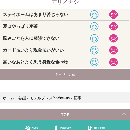
記事
ホーム
›
芸能
›
モデルプレス/ent/music
›
TOP
Home
Facebook
My Room