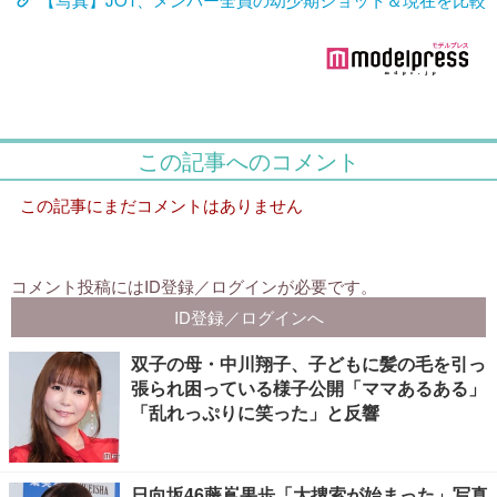
双子の母・中川翔子、子どもに髪の毛を引っ
張られ困っている様子公開「ママあるある」
「乱れっぷりに笑った」と反響
日向坂46藤嶌果歩「大捜索が始まった」写真