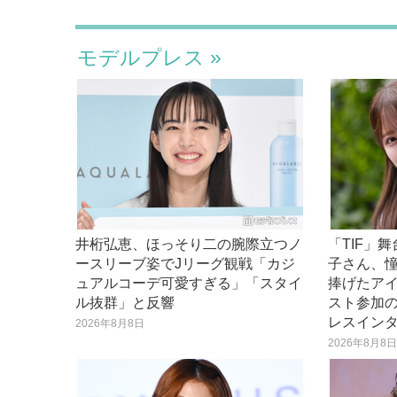
モデルプレス
井桁弘恵、ほっそり二の腕際立つノ
「TIF」
ースリーブ姿でJリーグ観戦「カジ
子さん、
ュアルコーデ可愛すぎる」「スタイ
捧げたア
ル抜群」と反響
スト参加
レスイン
2026年8月8日
2026年8月8