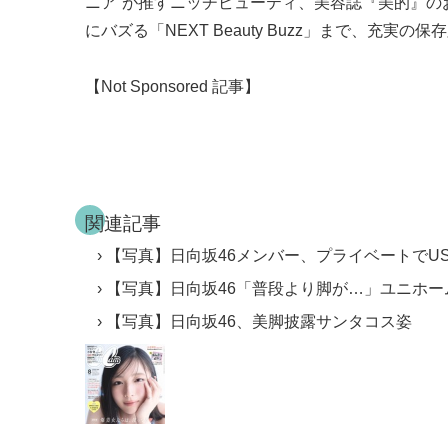
ニア”が推すニッチビューティ、美容誌『美的』の
にバズる「NEXT Beauty Buzz」まで、充実の保
【Not Sponsored 記事】
関連記事
【写真】日向坂46メンバー、プライベートでUS
【写真】日向坂46「普段より脚が…」ユニホー
【写真】日向坂46、美脚披露サンタコス姿