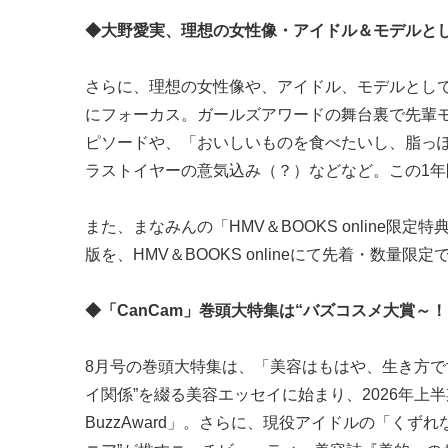
◆大野愛実、理想の女性像・アイドル＆モデルと
さらに、理想の女性像や、アイドル、モデルとし
にフォーカス。ガールズアワードの舞台裏で先輩
ピソードや、「おいしいものを食べたいし、脂っぽ
ラストイヤーの意気込み（？）などなど。この1
また、まなみんの「HMV＆BOOKS online限
版を、HMV＆BOOKS onlineにて先着・数量限
◆「CanCam」巻頭大特集は“バズコスメ大賞～！
8月号の巻頭大特集は、「美容はもはや、生き方で
イ関係”を綴る美容エッセイに始まり、2026年上半期に
BuzzAward」。さらに、現役アイドルの「く