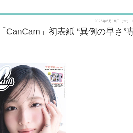
2026年6月18日（木） 
CanCam」初表紙 “異例の早さ”