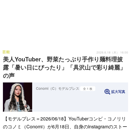
芸能
2026.6.18（木） 16:00
美人YouTuber、野菜たっぷり手作り麺料理披
露「暑い日にぴったり」「具沢山で彩り綺麗」
の声
Conomi（C）モデルプレス
全 1 枚
拡大写真
【モデルプレス＝2026/06/18】YouTuberコンビ・コノリリ
のコノミ（Conomi）が6月18日、自身のInstagramのストー