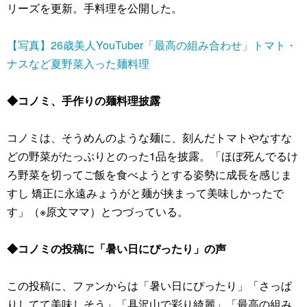
リーズを更新。手料理を公開した。
【写真】26歳美人YouTuber「最高の組み合わせ」トマト・
ナスなど夏野菜入った麺料理
◆コノミ、手作りの麺料理披露
コノミは、そうめんのような麺に、刻んだトマトやなすな
どの野菜がたっぷりとのった1品を披露。「ほぼ死んでるけ
ろ野菜を切ってご飯を食べようとする姿勢に成長を感じま
すし 矯正に永遠みょうがと麺が挟まって美味しかったで
す」（※原文ママ）とつづっている。
◆コノミの投稿に「暑い日にぴったり」の声
この投稿に、ファンからは「暑い日にぴったり」「さっぱ
りしてて美味しそう」「具沢山で彩り綺麗」「最高の組み