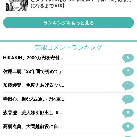
になるまで #16】
ランキングをもっと見る