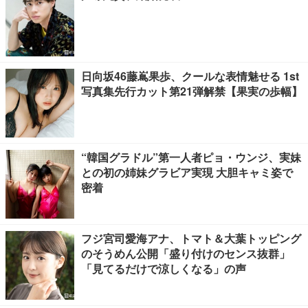
日向坂46藤嶌果歩、クールな表情魅せる 1st
写真集先行カット第21弾解禁【果実の歩幅】
“韓国グラドル”第一人者ピョ・ウンジ、実妹
との初の姉妹グラビア実現 大胆キャミ姿で
密着
フジ宮司愛海アナ、トマト＆大葉トッピング
のそうめん公開「盛り付けのセンス抜群」
「見てるだけで涼しくなる」の声