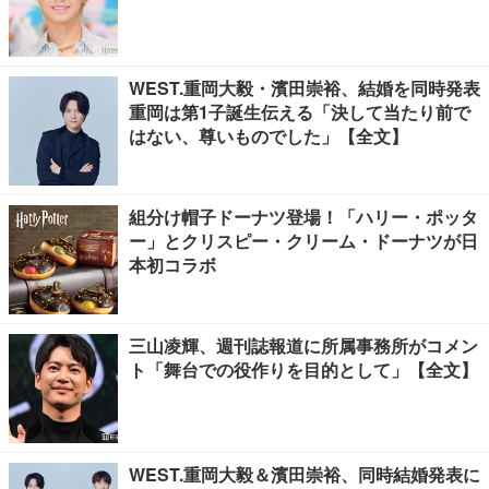
WEST.重岡大毅・濱田崇裕、結婚を同時発表
重岡は第1子誕生伝える「決して当たり前で
はない、尊いものでした」【全文】
組分け帽子ドーナツ登場！「ハリー・ポッタ
ー」とクリスピー・クリーム・ドーナツが日
本初コラボ
三山凌輝、週刊誌報道に所属事務所がコメン
ト「舞台での役作りを目的として」【全文】
WEST.重岡大毅＆濱田崇裕、同時結婚発表に