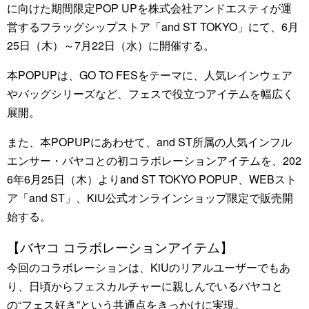
に向けた期間限定POP UPを株式会社アンドエスティが運
営するフラッグシップストア「and ST TOKYO」にて、6月
25日（木）～7月22日（水）に開催する。
本POPUPは、GO TO FESをテーマに、人気レインウェア
やバッグシリーズなど、フェスで役立つアイテムを幅広く
展開。
また、本POPUPにあわせて、and ST所属の人気インフル
エンサー・バヤコとの初コラボレーションアイテムを、202
6年6月25日（木）よりand ST TOKYO POPUP、WEBスト
ア「and ST」、KiU公式オンラインショップ限定で販売開
始する。
【バヤコ コラボレーションアイテム】
今回のコラボレーションは、KiUのリアルユーザーでもあ
り、日頃からフェスカルチャーに親しんでいるバヤコと
の“フェス好き”という共通点をきっかけに実現。