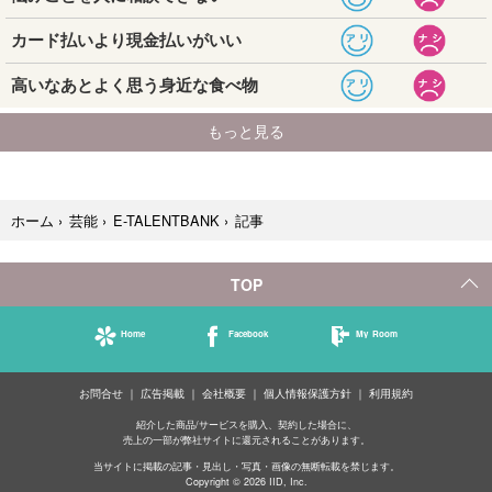
記事
ホーム
›
芸能
›
E-TALENTBANK
›
TOP
Home
Facebook
My Room
お問合せ
広告掲載
会社概要
個人情報保護方針
利用規約
紹介した商品/サービスを購入、契約した場合に、
売上の一部が弊社サイトに還元されることがあります。
当サイトに掲載の記事・見出し・写真・画像の無断転載を禁じます。
Copyright © 2026 IID, Inc.