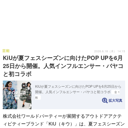
芸能
2026.6.18（木） 14:15
KiUが夏フェスシーズンに向けたPOP UPを6月
25日から開催。人気インフルエンサー・バヤコ
と初コラボ
KiUが夏フェスシーズンに向けたPOP UPを6月25日から
開催。人気インフルエンサー・バヤコと初コラボ
全 1
枚
拡大写真
株式会社ワールドパーティーが展開するアウトドアアクテ
ィビティーブランド「KiU（キウ）」は、夏フェスシーズン