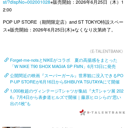
st/?dispNo=002001028
※販売開始：2026年6月25日（木）1
2:00
POP UP STORE（期間限定店）and ST TOKYO特設スペー
ス※販売開始：2026年6月25日(木)※なくなり次第終了。
《E-TALENTBANK》
Forget-me-notsとNIKEがコラボ 夏の高揚感をまとった
「W NIKE T90 SHOX MAGIA SP FMN」6月13日に発売
公開間近の映画『スーパーガール』世界観に没入できるPO
P-UP STOREが6月16日からSHIBUYA TSUTAYAにて開催
1,000枚超のヴィンテージTシャツが集結『大Tシャツ展 202
6』7月4日から表参道ヒルズで開催｜藤原ヒロシらの“思い
出の1枚”も