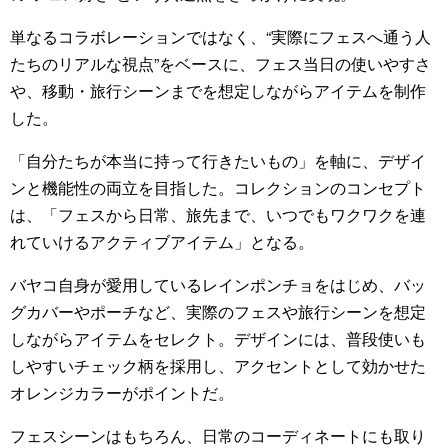
単なるコラボレーションではなく、“実際にフェスへ通う人
たちのリアルな視点”をベースに、フェス当日の使いやすさ
や、移動・旅行シーンまでを想定しながらアイテムを制作
した。
「自分たちが本当に持って行きたいもの」を軸に、デザイ
ンと機能性の両立を目指した。コレクションのコンセプト
は、「フェスから日常、旅先まで、いつでもワクワクを連
れていけるアクティブアイテム」となる。
バヤコ自身が愛用しているレインポンチョをはじめ、バッ
グカバーやポーチなど、実際のフェスや旅行シーンを想定
しながらアイテムをセレクト。デザインには、普段使いも
しやすいチェック柄を採用し、アクセントとして効かせた
オレンジカラーがポイントだ。
フェスシーンはもちろん、日常のコーディネートにも取り