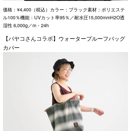
価格：¥4,400（税込）カラー：ブラック素材：ポリエステ
ル100％機能：UVカット率95％／耐水圧15,000mmH2O透
湿性 6,000g／m・24h
【バヤコさんコラボ】ウォータープルーフバッグ
カバー