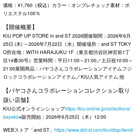
価格：¥1,760（税込）カラー：オンブレチェック素材：ポ
リエステル100％
【開催概要】
KiU POP UP STORE in and ST 2026開催期間：2026年6月
25日 (木) ～2026年7月22日（水）開催場所：and ST TOKY
O所在地：WITH HARAJUKU 1F（東京都渋谷区神宮前1丁
目14番30号）営業時間：平日11:00～21:00／土日祝10:00～
21:00展開商品：バヤコさんコラボレーションアイテムフジ
ロックコラボレーションアイテム／KiU人気アイテム 他
【バヤコさんコラボレーションコレクション取り
扱い店舗】
KiU公式オンラインショップ
https://kiu-online.jp/collections/
bayako
※販売開始：2026年6月25日（木）12:00
WEBストア「and ST」
https://www.dot-st.com/kiu/disp/itemli