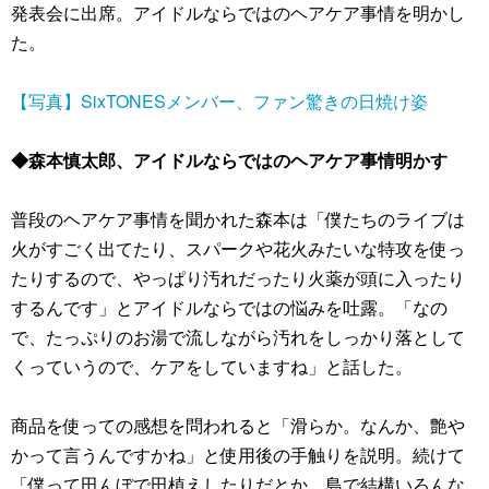
発表会に出席。アイドルならではのヘアケア事情を明かし
た。
【写真】SixTONESメンバー、ファン驚きの日焼け姿
◆森本慎太郎、アイドルならではのヘアケア事情明かす
普段のヘアケア事情を聞かれた森本は「僕たちのライブは
火がすごく出てたり、スパークや花火みたいな特攻を使っ
たりするので、やっぱり汚れだったり火薬が頭に入ったり
するんです」とアイドルならではの悩みを吐露。「なの
で、たっぷりのお湯で流しながら汚れをしっかり落として
くっていうので、ケアをしていますね」と話した。
商品を使っての感想を問われると「滑らか。なんか、艶や
かって言うんですかね」と使用後の手触りを説明。続けて
「僕って田んぼで田植えしたりだとか、島で結構いろんな