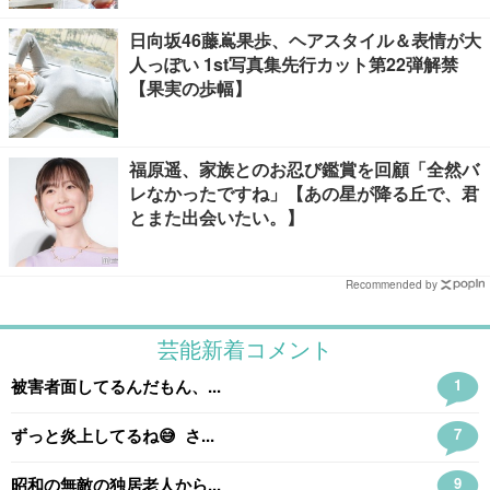
日向坂46藤嶌果歩、ヘアスタイル＆表情が大
人っぽい 1st写真集先行カット第22弾解禁
【果実の歩幅】
福原遥、家族とのお忍び鑑賞を回顧「全然バ
レなかったですね」【あの星が降る丘で、君
とまた出会いたい。】
Recommended by