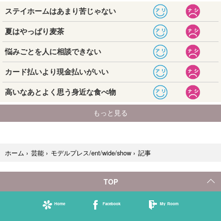
記事
ホーム
›
芸能
›
モデルプレス/ent/wide/show
›
TOP
Home
Facebook
My Room