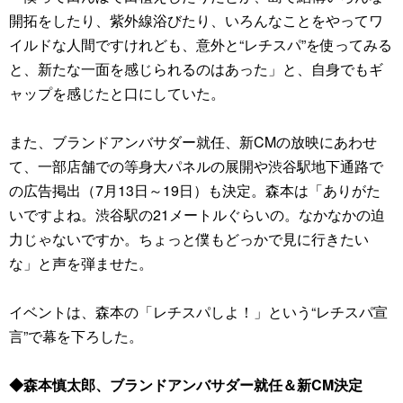
開拓をしたり、紫外線浴びたり、いろんなことをやってワ
イルドな人間ですけれども、意外と“レチスパ”を使ってみる
と、新たな一面を感じられるのはあった」と、自身でもギ
ャップを感じたと口にしていた。
また、ブランドアンバサダー就任、新CMの放映にあわせ
て、一部店舗での等身大パネルの展開や渋谷駅地下通路で
の広告掲出（7月13日～19日）も決定。森本は「ありがた
いですよね。渋谷駅の21メートルぐらいの。なかなかの迫
力じゃないですか。ちょっと僕もどっかで見に行きたい
な」と声を弾ませた。
イベントは、森本の「レチスパしよ！」という“レチスパ宣
言”で幕を下ろした。
◆森本慎太郎、ブランドアンバサダー就任＆新CM決定