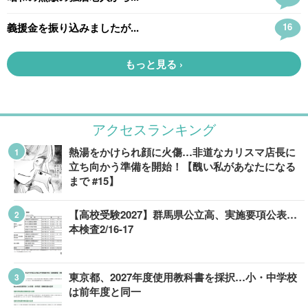
アクセスランキング
熱湯をかけられ顔に火傷…非道なカリスマ店長に
立ち向かう準備を開始！【醜い私があなたになる
まで #15】
【高校受験2027】群馬県公立高、実施要項公表…
本検査2/16-17
東京都、2027年度使用教科書を採択…小・中学校
は前年度と同一