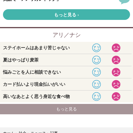
記事
ホーム
›
社会
›
ニュース
›