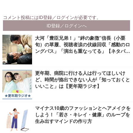
大河「豊臣兄弟！」“絆の象徴”信長（小栗
旬）の草履、視聴者涙の伏線回収「感動のロ
ングパス」「演出も重なってる」【ネタバレ
あり】
更年期、病院に行ける人は行ってほしいけ
ど、時間が捻出できない人が「知っておくと
いいこと」は【更年期ラジオ】
マイナス10歳のファッションとヘアメイクを
しよう！「若さ・キレイ・健康」のループを
生み出すマインドの作り方