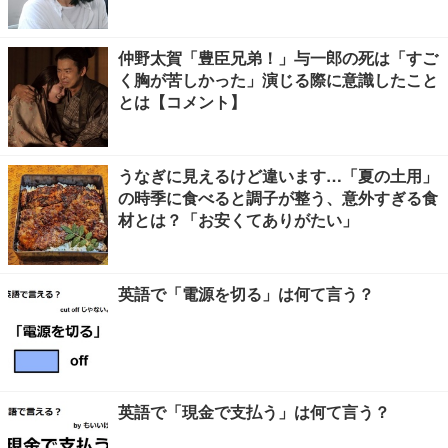
仲野太賀「豊臣兄弟！」与一郎の死は「すご
く胸が苦しかった」演じる際に意識したこと
とは【コメント】
うなぎに見えるけど違います…「夏の土用」
の時季に食べると調子が整う、意外すぎる食
材とは？「お安くてありがたい」
英語で「電源を切る」は何て言う？
英語で「現金で支払う」は何て言う？