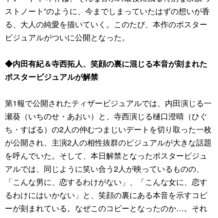
ストノート”のように、今までしまっていたはずの想いが香
る、大人の純愛を描いていく。このたび、本作のポスター
ビジュアルがついに公開となった。
◆内田有紀＆寺西拓人、笑顔の裏に混じる本音が刻まれた
ポスタービジュアルが解禁
第1報で公開されたティザービジュアルでは、内田演じる一
瀬葵（いちのせ・あおい）と、寺西演じる樋口澄晴（ひぐ
ち・すばる）の2人の仲むつまじいデートを切り取った一枚
が公開され、主演2人の相性抜群のビジュアルが大きな話題
を呼んでいた。そして、本日解禁となったポスタービジュ
アルでは、同じように笑い合う2人が映っているものの、
「こんな男に、恋するわけがない」、「こんな女に、恋す
るわけにはいかない」と、笑顔の裏にある本音を示すコピ
ーが刻まれている。なぜこのコピーとなったのか…。それ