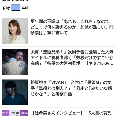
更年期の不調は「あれも、これも」なので、
どこまで何を訴えるのか、加減が難しい。問
診票は丁寧に書いて
大河「豊臣兄弟！」次回予告に登場した人気
アイドルに視聴者沸く「数秒だけですごい存
在感」「待望の大河初登場」【ネタバレあ
り】
松坂桃李「VIVANT」台本に「黒須M」の文
字「黒須とは別人？」「乃木とFみたいな感
じかな？」と考察白熱
【辻希美さんインタビュー】「5人目の育児