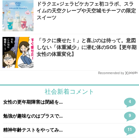
ドラクエ×ジェラピケカフェ初コラボ、スラ
イムの天空クレープや天空城モチーフの限定
スイーツ
「ラクに痩せた！」と喜ぶのは待って。意図
しない「体重減少」に潜む体のSOS【更年期
女性の体重変化】
Recommended by