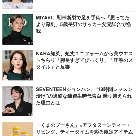
MIYAVI、靭帯断裂で足を手術へ「思ってた
より深刻」5歳長男のサッカー父兄試合で怪
我
KARA知英、短丈ユニフォームから美ウエス
トちらり「脚長すぎてびっくり」「圧巻のス
タイル」と反響
SEVENTEENジョンハン、“18時間レッスン
漬け”の過酷な練習生時代告白 乗り越えられ
た理由とは
「くまのプーさん」×アフタヌーンティー・
リビング、ティータイムを彩る限定アイテム