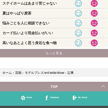
記事
ホーム
›
芸能
›
モデルプレス/ent/wide/show
›
TOP
Home
Facebook
My Room