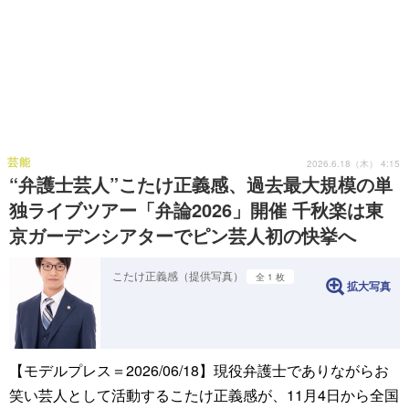
芸能
2026.6.18（木） 4:15
“弁護士芸人”こたけ正義感、過去最大規模の単
独ライブツアー「弁論2026」開催 千秋楽は東
京ガーデンシアターでピン芸人初の快挙へ
こたけ正義感（提供写真）
全 1 枚
拡大写真
【モデルプレス＝2026/06/18】現役弁護士でありながらお
笑い芸人として活動するこたけ正義感が、11月4日から全国