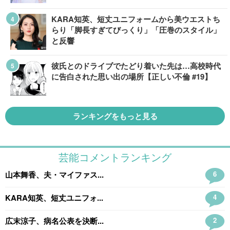
KARA知英、短丈ユニフォームから美ウエストち
らり「脚長すぎてびっくり」「圧巻のスタイル」
と反響
彼氏とのドライブでたどり着いた先は…高校時代
に告白された思い出の場所【正しい不倫 #19】
ランキングをもっと見る