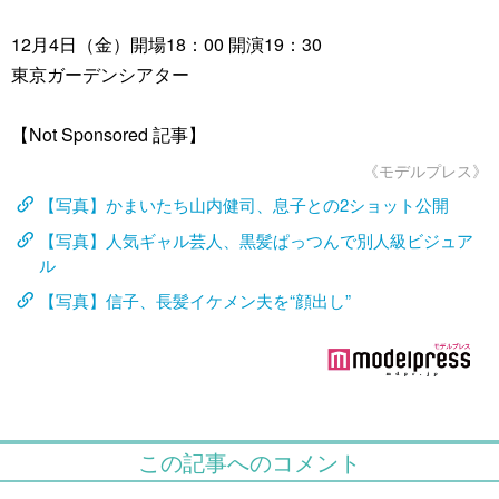
12月4日（金）開場18：00 開演19：30
東京ガーデンシアター
【Not Sponsored 記事】
《モデルプレス》
【写真】かまいたち山内健司、息子との2ショット公開
【写真】人気ギャル芸人、黒髪ぱっつんで別人級ビジュア
ル
【写真】信子、長髪イケメン夫を“顔出し”