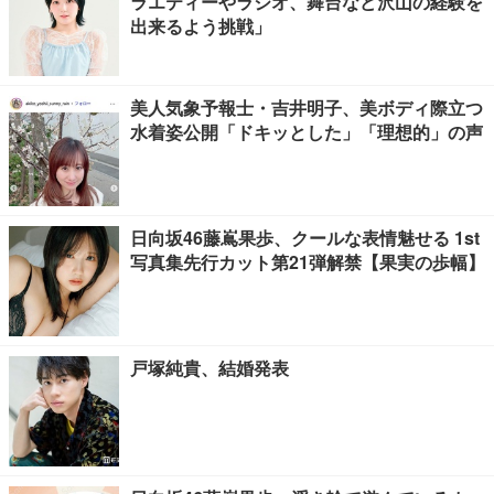
ラエティーやラジオ、舞台など沢山の経験を
出来るよう挑戦」
美人気象予報士・吉井明子、美ボディ際立つ
水着姿公開「ドキッとした」「理想的」の声
日向坂46藤嶌果歩、クールな表情魅せる 1st
写真集先行カット第21弾解禁【果実の歩幅】
戸塚純貴、結婚発表