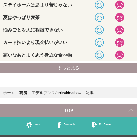
記事
ホーム
›
芸能
›
モデルプレス/ent/wide/show
›
TOP
Home
Facebook
My Room