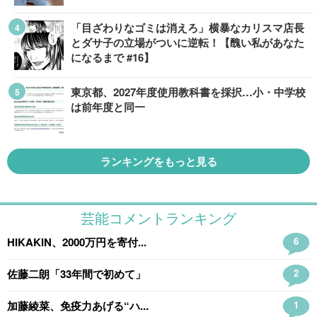
「目ざわりなゴミは消えろ」横暴なカリスマ店長
とダサ子の立場がついに逆転！【醜い私があなた
になるまで #16】
東京都、2027年度使用教科書を採択…小・中学校
は前年度と同一
ランキングをもっと見る