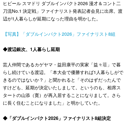
ヒビール スマドリ ダブルインパクト2026 漫才＆コント二
刀流No.1 決定戦」ファイナリスト発表記者会見に出席。渡
辺が1人暮らしが延期になった理由を明かした。
【写真】「ダブルインパクト2026」ファイナリスト8組
◆渡辺銀次、1人暮らし延期
芸人仲間であるカゲヤマ・益田康平の実家「益々荘」で暮
らし続けている渡辺。「本大会で優勝すれば1人暮らしがで
きるのではないか？」と聞かれると「そのはずだったんで
すけども、延期が決定いたしまして。というのも、相席ス
タートの山添（寛）が再入居することになりまして。さら
に長く住むことになりました」と明かしていた。
◆「ダブルインパクト2026」ファイナリスト8組決定