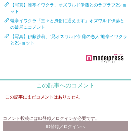
【写真】蛙亭イワクラ、オズワルド伊藤とのラブラブ2ショ
ット
蛙亭イワクラ「堂々と風俗に通えます」オズワルド伊藤と
の破局にコメント
【写真】伊藤沙莉、“兄オズワルド伊藤の恋人”蛙亭イワクラ
と2ショット