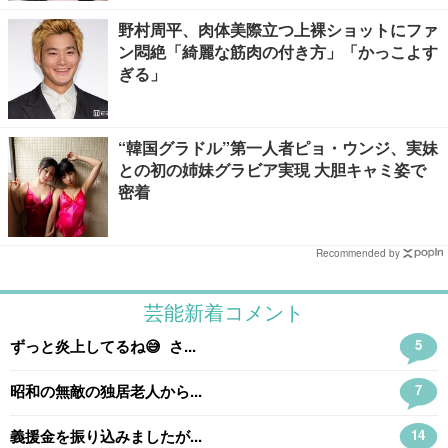
野村周平、肉体美際立つ上裸ショットにファ
ン悶絶「綺麗な筋肉の付き方」「かっこよす
ぎる」
“韓国グラドル”第一人者ピョ・ウンジ、実妹
との初の姉妹グラビア実現 大胆キャミ姿で
密着
Recommended by