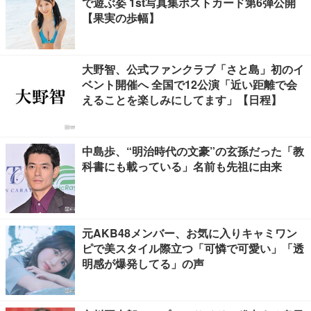
で遊ぶ姿 1st写真集ポストカード第6弾公開
【果実の歩幅】
大野智、公式ファンクラブ「さと島」初のイ
ベント開催へ 全国で12公演「近い距離で会
えることを楽しみにしてます」【日程】
中島歩、“明治時代の文豪”の玄孫だった「教
科書にも載っている」名前も先祖に由来
元AKB48メンバー、お気に入りキャミワン
ピで美スタイル際立つ「可憐で可愛い」「透
明感が爆発してる」の声