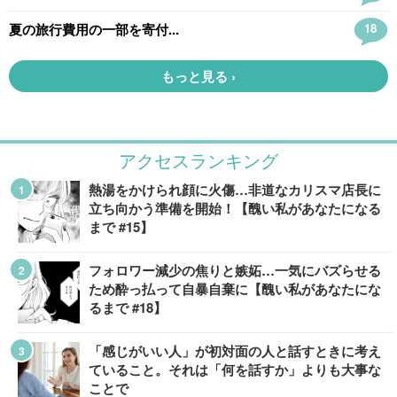
アクセスランキング
熱湯をかけられ顔に火傷…非道なカリスマ店長に
立ち向かう準備を開始！【醜い私があなたになる
まで #15】
フォロワー減少の焦りと嫉妬…一気にバズらせる
ため酔っ払って自暴自棄に【醜い私があなたにな
るまで #18】
「感じがいい人」が初対面の人と話すときに考え
ていること。それは「何を話すか」よりも大事な
ことで