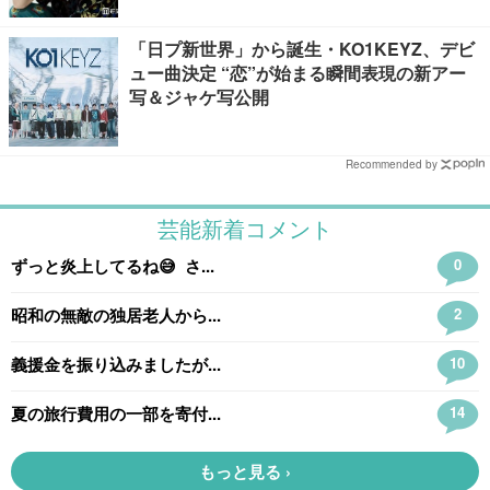
「日プ新世界」から誕生・KO1KEYZ、デビ
ュー曲決定 “恋”が始まる瞬間表現の新アー
写＆ジャケ写公開
Recommended by