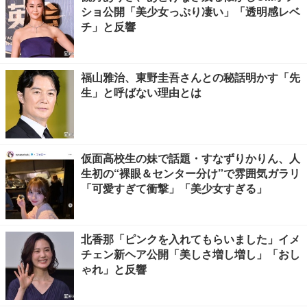
ショ公開「美少女っぷり凄い」「透明感レベ
チ」と反響
福山雅治、東野圭吾さんとの秘話明かす「先
生」と呼ばない理由とは
仮面高校生の妹で話題・すなずりかりん、人
生初の“裸眼＆センター分け”で雰囲気ガラリ
「可愛すぎて衝撃」「美少女すぎる」
北香那「ピンクを入れてもらいました」イメ
チェン新ヘア公開「美しさ増し増し」「おし
ゃれ」と反響