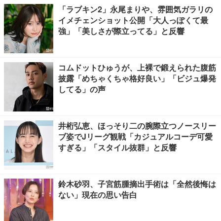
「ラブキン2」永尾まりや、雰囲気ガラリの
イメチェンショット公開「大人っぽくて最
強」「美しさが際立ってる」と反響
コムドットひゅうが、上裸で鍛えられた腹筋
披露「めちゃくちゃ格好良い」「ビジュ爆発
してる」の声
井桁弘恵、ほっそり二の腕際立つノースリー
ブ姿でJリーグ観戦「カジュアルコーデ可愛
すぎる」「スタイル抜群」と反響
鈴木砂羽、子宮筋腫摘出手術は「全然後悔は
ない」現在の思い告白