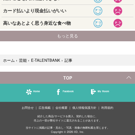
記事
ホーム
›
芸能
›
E-TALENTBANK
›
TOP
Home
Facebook
My Room
お問合せ
広告掲載
会社概要
個人情報保護方針
利用規約
紹介した商品/サービスを購入、契約した場合に、
売上の一部が弊社サイトに還元されることがあります。
当サイトに掲載の記事・見出し・写真・画像の無断転載を禁じます。
Copyright © 2026 IID, Inc.