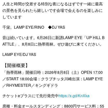
人生と時間が交差する特別な夜になるはずです一緒に最高
の景色を見られたら嬉しいです会場で会えるのを楽しみに
しています
千栄。LAMP EYE/RINO ◆DJ YAS
音は続いています。6月26日に新譜LAMP EYE「UP HILL B
ATTLE」、8月8日に熱帯雨林。ぜひ遊びに来てください。
LAMP EYE/DJ YAS
【開催概要】
「熱帯雨林」開催日時：2026年8月8日（土）OPEN 17:00
／START 18:00会場：クラブチッタ川崎出演：LAMP EYE
／RHYMESTER／キングギドラ
チケットeプラスにて先行発売中
https://x.gd/KnXka
席種・料金オールスタンディング：8800円サービス料：55