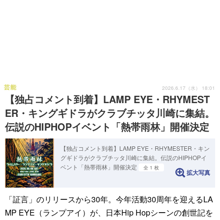
芸能
2026.6.17（水） 18:01
【独占コメント到着】LAMP EYE・RHYMEST
ER・キングギドラがクラブチッタ川崎に集結。
伝説のHIPHOPイベント「熱帯雨林」開催決定
【独占コメント到着】LAMP EYE・RHYMESTER・キン
グギドラがクラブチッタ川崎に集結。伝説のHIPHOPイ
ベント「熱帯雨林」開催決定
全 1 枚
拡大写真
「証言」のリリースから30年。今年活動30周年を迎えるLA
MP EYE（ランプアイ）が、日本Hip Hopシーンの創世記を