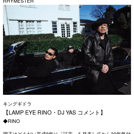
RHYMESTER
キングギドラ
【LAMP EYE RINO・DJ YAS コメント】
◆RINO
調子はどうだい平成8年に「証言」を発表してから30年気付