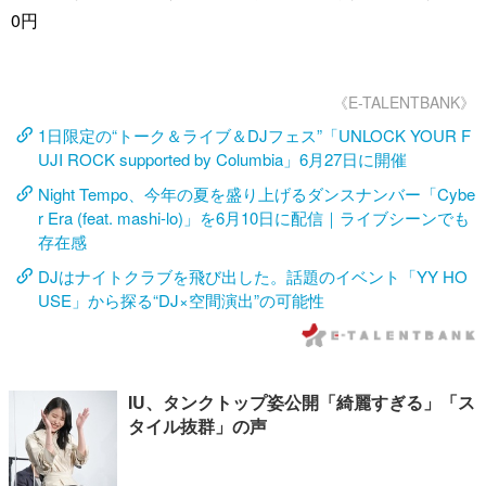
0円
《E-TALENTBANK》
1日限定の“トーク＆ライブ＆DJフェス”「UNLOCK YOUR F
UJI ROCK supported by Columbia」6月27日に開催
Night Tempo、今年の夏を盛り上げるダンスナンバー「Cybe
r Era (feat. mashi-lo)」を6月10日に配信｜ライブシーンでも
存在感
DJはナイトクラブを飛び出した。話題のイベント「YY HO
USE」から探る“DJ×空間演出”の可能性
IU、タンクトップ姿公開「綺麗すぎる」「ス
タイル抜群」の声