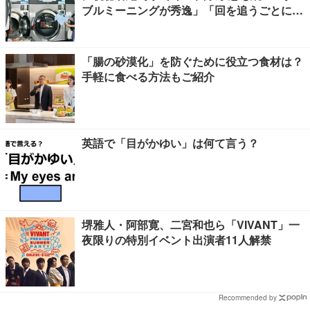
ブルミーニングが秀逸」「回を追うごとに意
味が変わっていきそう」
「腸の砂漠化」を防ぐために役立つ食材は？
手軽に食べる方法もご紹介
英語で「目がかゆい」は何て言う？
堺雅人・阿部寛、二宮和也ら「VIVANT」一
夜限りの特別イベント出演者11人解禁
Recommended by