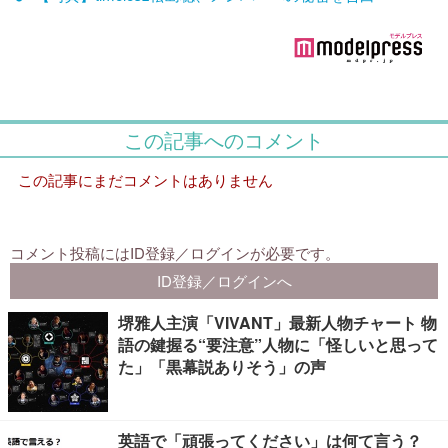
堺雅人主演「VIVANT」最新人物チャート 物
語の鍵握る“要注意”人物に「怪しいと思って
た」「黒幕説ありそう」の声
英語で「頑張ってください」は何て言う？