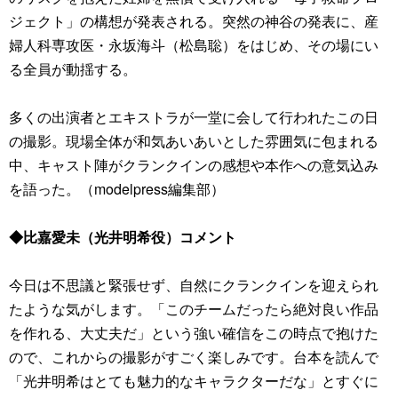
ジェクト」の構想が発表される。突然の神谷の発表に、産
婦人科専攻医・永坂海斗（松島聡）をはじめ、その場にい
る全員が動揺する。
多くの出演者とエキストラが一堂に会して行われたこの日
の撮影。現場全体が和気あいあいとした雰囲気に包まれる
中、キャスト陣がクランクインの感想や本作への意気込み
を語った。（modelpress編集部）
◆比嘉愛未（光井明希役）コメント
今日は不思議と緊張せず、自然にクランクインを迎えられ
たような気がします。「このチームだったら絶対良い作品
を作れる、大丈夫だ」という強い確信をこの時点で抱けた
ので、これからの撮影がすごく楽しみです。台本を読んで
「光井明希はとても魅力的なキャラクターだな」とすぐに