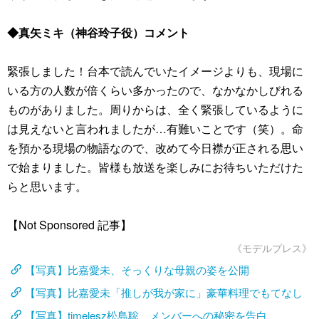
◆真矢ミキ（神谷玲子役）コメント
緊張しました！台本で読んでいたイメージよりも、現場に
いる方の人数が倍くらい多かったので、なかなかしびれる
ものがありました。周りからは、全く緊張しているように
は見えないと言われましたが…有難いことです（笑）。命
を預かる現場の物語なので、改めて今日襟が正される思い
で始まりました。皆様も放送を楽しみにお待ちいただけた
らと思います。
【Not Sponsored 記事】
《モデルプレス》
【写真】比嘉愛未、そっくりな母親の姿を公開
【写真】比嘉愛未「推しが我が家に」豪華料理でもてなし
【写真】timelesz松島聡、メンバーへの秘密を告白