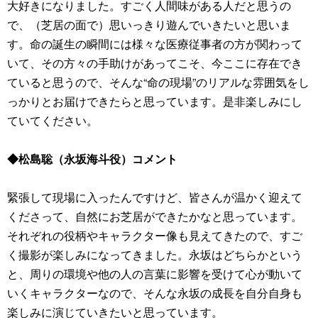
大好きになりました。すごく人間味がある人だと思うの
で、（芝居の面で）思いっきり遊んでいきたいと思いま
す。命の誕生の瞬間には様々な医療従事者の方が関わって
いて、その方々の手助けがあってこそ、今ここに存在でき
ていると思うので、そんな“命の現場”のリアルな雰囲気をし
っかりとお届けできたらと思っています。是非楽しみにし
ていてください。
◆松島聡（永坂海斗役）コメント
緊張して現場に入ったんですけど、皆さんが温かく迎えて
くださって、自然にお芝居ができたかなと思っています。
それぞれの役柄やキャラクター像も見えてきたので、すご
く撮影が楽しみになってきました。永坂はどちらかという
と、周りの環境や他の人の言葉に影響を受けて心が動いて
いくキャラクターなので、そんな永坂の成長を自分自身も
楽しみに演じていきたいと思っています。