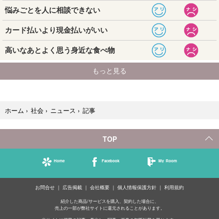
記事
ホーム
›
社会
›
ニュース
›
TOP
Home
Facebook
My Room
お問合せ
広告掲載
会社概要
個人情報保護方針
利用規約
紹介した商品/サービスを購入、契約した場合に、
売上の一部が弊社サイトに還元されることがあります。