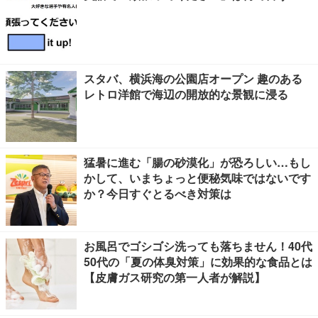
スタバ、横浜海の公園店オープン 趣のある
レトロ洋館で海辺の開放的な景観に浸る
猛暑に進む「腸の砂漠化」が恐ろしい…もし
かして、いまちょっと便秘気味ではないです
か？今日すぐとるべき対策は
お風呂でゴシゴシ洗っても落ちません！40代
50代の「夏の体臭対策」に効果的な食品とは
【皮膚ガス研究の第一人者が解説】