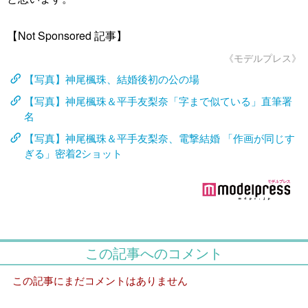
【Not Sponsored 記事】
《モデルプレス》
【写真】神尾楓珠、結婚後初の公の場
【写真】神尾楓珠＆平手友梨奈「字まで似ている」直筆署
名
【写真】神尾楓珠＆平手友梨奈、電撃結婚 「作画が同じす
ぎる」密着2ショット