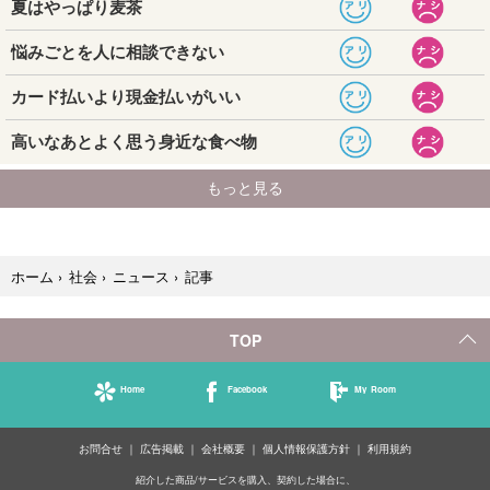
記事
ホーム
›
社会
›
ニュース
›
TOP
Home
Facebook
My Room
お問合せ
広告掲載
会社概要
個人情報保護方針
利用規約
紹介した商品/サービスを購入、契約した場合に、