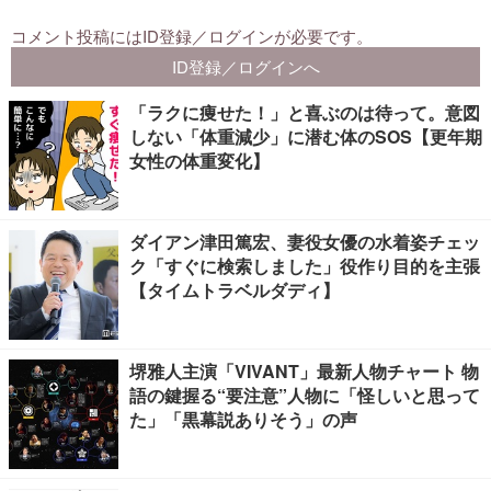
「ラクに痩せた！」と喜ぶのは待って。意図
しない「体重減少」に潜む体のSOS【更年期
女性の体重変化】
ダイアン津田篤宏、妻役女優の水着姿チェッ
ク「すぐに検索しました」役作り目的を主張
【タイムトラベルダディ】
堺雅人主演「VIVANT」最新人物チャート 物
語の鍵握る“要注意”人物に「怪しいと思って
た」「黒幕説ありそう」の声