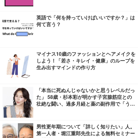
英語で「何を持っていけばいいですか？」は
何て言う？
マイナス10歳のファッションとヘアメイクを
しよう！「若さ・キレイ・健康」のループを
生み出すマインドの作り方
「本当に死ぬんじゃないかと思うレベルだっ
た」 58歳・杉本彩が明かす子宮腺筋症との
壮絶な闘い、過多月経と薬の副作用で「うつ
寸前」
男性更年期について「詳しく知りたい」人。
第一人者・堀江重郎先生による無料セミナー