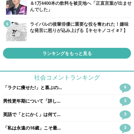
＆1万4400本の飲料を被災地へ「正直言葉が出ませ
んでした」
ライバルの後輩俳優に重要な役を奪われた！嫌味
な発言に怒りが込み上げる【キセキノコイ #７】
ランキングをもっと見る