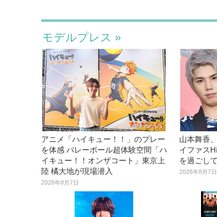
モデルプレス
アニメ「ハイキュー！！」のプレー
山本舞香、
を体感 バレーボール超体験空間「ハ
イファスH
イキュー！！オンザコート」東京上
を過ごし
陸 橘大地が現場潜入
2026年8月7
2026年8月7日