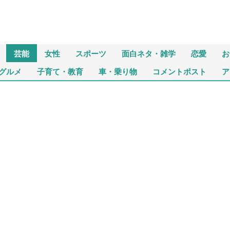
芸能
女性
スポーツ
面白ネタ・雑学
恋愛
お
グルメ
子育て・教育
車・乗り物
コメントポスト
ア