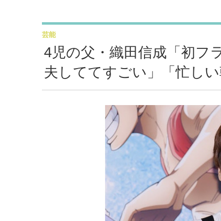
芸能
4児の父・織田信成「初フ
夫しててすごい」「忙しい