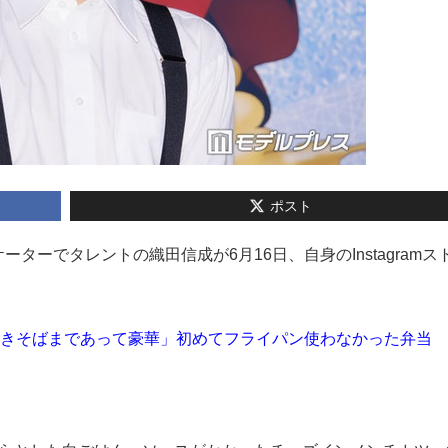
ポスト
ケーターでタレントの織田信成が6月16日、自身のInstagramス
焼きそばまであって豪華」初めてフライパン使わなかった弁当