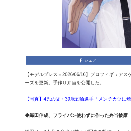
シェア
【モデルプレス＝2026/06/16】プロフィギュアス
ーズを更新。手作り弁当を公開した。
【写真】4児の父・39歳五輪選手「メンチカツに
◆織田信成、フライパン使わずに作った弁当披露