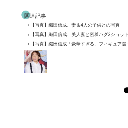
関連記事
【写真】織田信成、妻＆4人の子供との写真
【写真】織田信成、美人妻と密着ハグ2ショッ
【写真】織田信成「豪華すぎる」フィギュア選