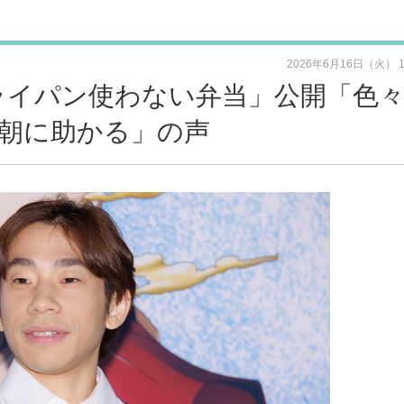
2026年6月16日（火） 
ライパン使わない弁当」公開「色
朝に助かる」の声