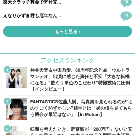
アクセスランキング
神谷天音＆中田乃愛、60周年記念作品「ウルトラ
マンテオ」出演に感じた責任と不安「大きな転機
になる」“数ミリ単位のこだわり”特撮技術に圧倒
【インタビュー】
FANTASTICS佐藤大樹、写真集を見られるのが“も
のすごく恥ずかしい”相手とは「裸の僕を見てもら
う機会が最近はない」【In Motion】
転職を考えたとき、貯蓄額が「200万円」ないと安