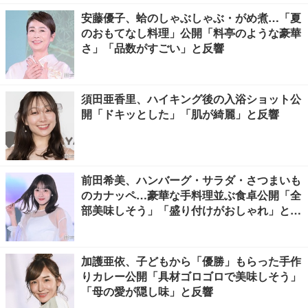
安藤優子、蛤のしゃぶしゃぶ・がめ煮…「夏
のおもてなし料理」公開「料亭のような豪華
さ」「品数がすごい」と反響
須田亜香里、ハイキング後の入浴ショット公
開「ドキッとした」「肌が綺麗」と反響
前田希美、ハンバーグ・サラダ・さつまいも
のカナッペ…豪華な手料理並ぶ食卓公開「全
部美味しそう」「盛り付けがおしゃれ」と絶
賛の声
加護亜依、子どもから「優勝」もらった手作
りカレー公開「具材ゴロゴロで美味しそう」
「母の愛が隠し味」と反響