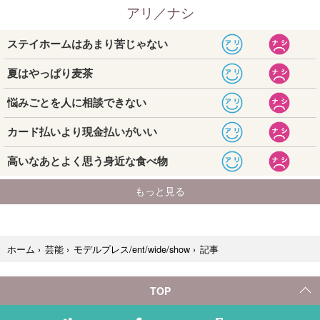
記事
ホーム
›
芸能
›
モデルプレス/ent/wide/show
›
TOP