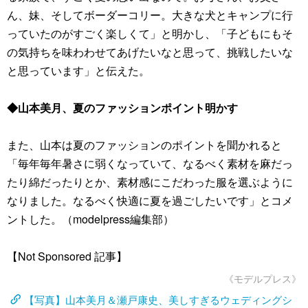
ん、妹、そしてボーダーコリー。大きな犬とキャンプに行
っていたのがすごく楽しくて」と明かし、「子どもにもそ
の気持ちを味わわせてあげたいなと思って、挑戦したいな
と思っています」と伝えた。
◆山本美月、夏のファッションポイント明かす
また、山本は夏のファッションのポイントを聞かれると
「毎年毎年暑さに弱くなっていて、なるべく素材を麻だっ
たり綿だったりとか、素材感にこだわった服を選ぶように
なりました。なるべく快適に夏を過ごしたいです」とコメ
ントした。（modelpress編集部）
【Not Sponsored 記事】
《モデルプレス》
【写真】山本美月＆瀬戸康史、美しすぎるウェディングシ