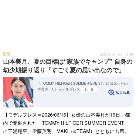
芸能
2026.6.16（火） 16:45
山本美月、夏の目標は“家族でキャンプ” 自身の
幼少期振り返り「すごく夏の思い出なので」
「TOMMY HILFIGER SUMMER EVENT」に出席した山
本美月（C）モデルプレス
全 1 枚
拡大写真
【モデルプレス＝2026/06/16】女優の山本美月が16日、都
内で開催された「TOMMY HILFIGER SUMMER EVENT」
に三浦翔平、伊藤英明、MAKI（&TEAM）とともに出席。