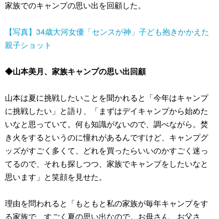
家族でのキャンプの思い出を回顧した。
【写真】34歳大河女優「センスが神」子ども抱きかかえた
親子ショット
◆山本美月、家族キャンプの思い出回顧
山本は夏に挑戦したいことを聞かれると「今年はキャンプ
に挑戦したい」と語り、「まずはデイキャンプから始めた
いなと思っていて。何も知識がないので、調べながら。焚
き火をするというのに憧れがあるんですけど、キャンプグ
ッズがすごく多くて、どれを買ったらいいのかすごく迷っ
てるので、それも探しつつ、家族でキャンプをしたいなと
思います」と笑顔を見せた。
理由を問われると「もともと私の家族が毎年キャンプをす
る家族で、すごく夏の思い出なので。お母さん、お父さ