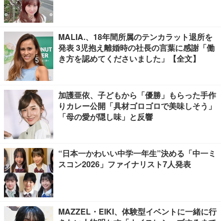
MALIA.、18年間所属のテンカラット退所を
発表 3児抱え離婚時の社長の言葉に感謝「働
き方を認めてくださいました」【全文】
加護亜依、子どもから「優勝」もらった手作
りカレー公開「具材ゴロゴロで美味しそう」
「母の愛が隠し味」と反響
“日本一かわいい中学一年生”決める「中一ミ
スコン2026」ファイナリスト7人発表
MAZZEL・EIKI、体験型イベントに一緒に行