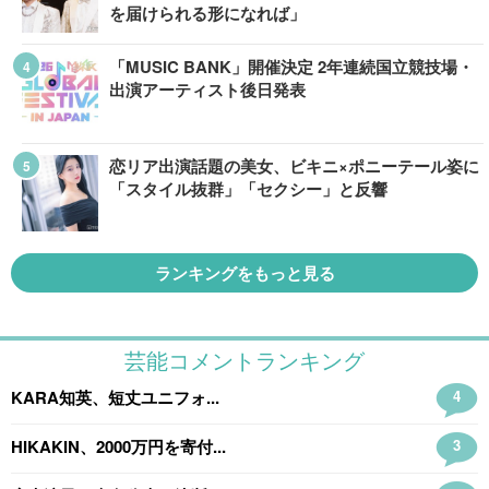
を届けられる形になれば」
「MUSIC BANK」開催決定 2年連続国立競技場・
出演アーティスト後日発表
恋リア出演話題の美女、ビキニ×ポニーテール姿に
「スタイル抜群」「セクシー」と反響
ランキングをもっと見る