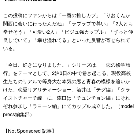
この投稿にファンからは「一番の推しカプ」「りおくんが
関西に会いに行ったんだね」「ラブラブで尊い」「2人とも
幸せそう」「可愛い2人」「ビジュ強カップル」「ずっと仲
良しでいて」「幸せ溢れてる」といった反響が寄せられて
いる。
「今日、好きになりました。」シリーズは、「恋の修学旅
行」をテーマとして、2泊3日の中で巻き起こる、現役高校
生たちのリアルで等身大な本気の恋と青春の模様を追いか
けた、恋愛リアリティーショー。酒井は「テグ編」「クラ
イストチャーチ編」に、森口は「チュンチョン編」にそれ
ぞれ参加し「ラヨーン編」にてカップル成立した。（model
press編集部）
【Not Sponsored 記事】