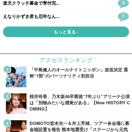
アクセスランキング
「中島健人のオールナイトニッポン」放送決定 通
称“1部”のパーソナリティ初担当
桜井玲香、乃木坂46卒業後“7年ぶり”アリーナ公演
は「別物みたいな感覚がある」【New HISTORY C
OMING】
DOMOTO堂本光一＆井上芳雄、ツアー各会場に募
金箱設置を報告 熊本地震受け「ステージから元気