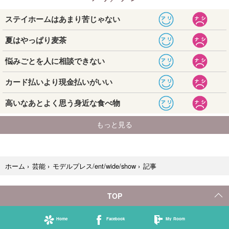
記事
ホーム
›
芸能
›
モデルプレス/ent/wide/show
›
TOP
Home
Facebook
My Room