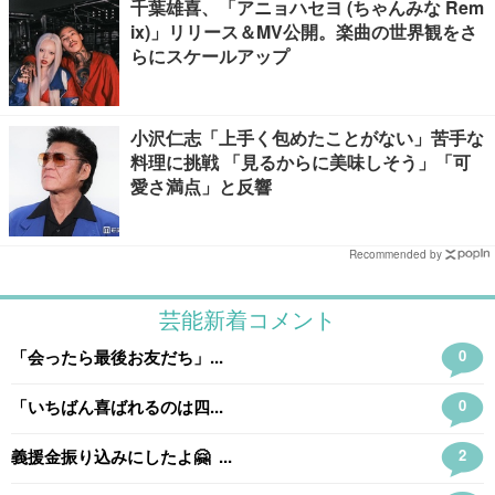
千葉雄喜、「アニョハセヨ (ちゃんみな Rem
ix)」リリース＆MV公開。楽曲の世界観をさ
らにスケールアップ
小沢仁志「上手く包めたことがない」苦手な
料理に挑戦 「見るからに美味しそう」「可
愛さ満点」と反響
Recommended by