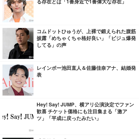
る存在とは「1番身近で1番偉大な存在」
コムドットひゅうが、上裸で鍛えられた腹筋
披露「めちゃくちゃ格好良い」「ビジュ爆発
してる」の声
レインボー池田直人＆佐藤佳奈アナ、結婚発
表
Hey! Say! JUMP、横アリ公演決定でファン
歓喜 チケット価格にも注目集まる「激ア
ツ」「平成に戻ったみたい」