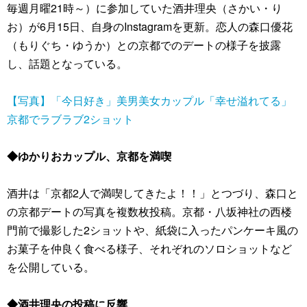
毎週月曜21時～）に参加していた酒井理央（さかい・り
お）が6月15日、自身のInstagramを更新。恋人の森口優花
（もりぐち・ゆうか）との京都でのデートの様子を披露
し、話題となっている。
【写真】「今日好き」美男美女カップル「幸せ溢れてる」
京都でラブラブ2ショット
◆ゆかりおカップル、京都を満喫
酒井は「京都2人で満喫してきたよ！！」とつづり、森口と
の京都デートの写真を複数枚投稿。京都・八坂神社の西楼
門前で撮影した2ショットや、紙袋に入ったパンケーキ風の
お菓子を仲良く食べる様子、それぞれのソロショットなど
を公開している。
◆酒井理央の投稿に反響