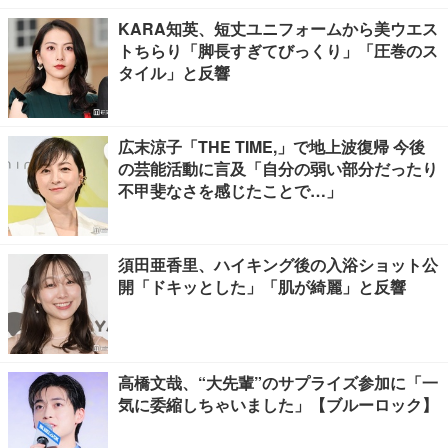
KARA知英、短丈ユニフォームから美ウエス
トちらり「脚長すぎてびっくり」「圧巻のス
タイル」と反響
広末涼子「THE TIME,」で地上波復帰 今後
の芸能活動に言及「自分の弱い部分だったり
不甲斐なさを感じたことで…」
須田亜香里、ハイキング後の入浴ショット公
開「ドキッとした」「肌が綺麗」と反響
高橋文哉、“大先輩”のサプライズ参加に「一
気に委縮しちゃいました」【ブルーロック】