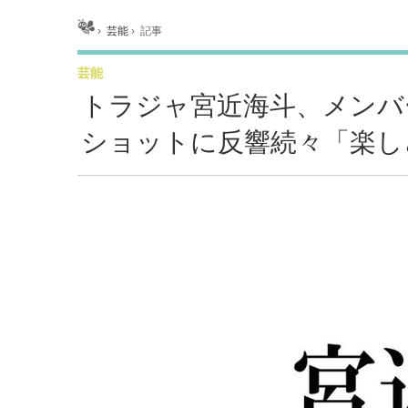
ホーム
›
芸能
›
記事
芸能
トラジャ宮近海斗、メンバ
ショットに反響続々「楽し