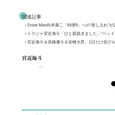
関連記事
Snow Man向井康二「特捜9」への“差し入れ
トラジャ宮近海斗「ひと肌脱ぎました」“ベッド
宮近海斗＆高橋優斗＆岩崎大昇、1日だけ別グ