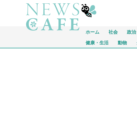
ホーム
社会
政治
健康・生活
動物