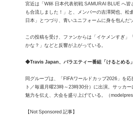
宮近は「W杯 日本代表初戦 SAMURAI BLU
も合流しました！」と、メンバーの吉澤閑也、松
日本」とつづり、青いユニフォームに身を包んだ
この投稿を受け、ファンからは「イケメンすぎ」
かな？」などと反響が上がっている。
◆Travis Japan、バラエティー番組「けるとめ
同グループは、「FIFAワールドカップ2026」
ト／毎週月曜23時～23時30分）に出演。サッ
魅力を伝え、大会を盛り上げている。（modelpre
【Not Sponsored 記事】