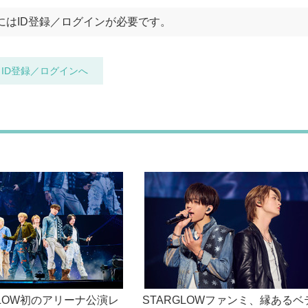
GLOW初のアリーナ公演レ
STARGLOWファンミ、縁あるベ