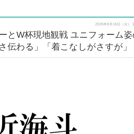
2026年6月16日（火） 
ーとW杯現地観戦 ユニフォーム姿
さ伝わる」「着こなしがさすが」