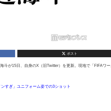
ポスト
nの宮近海斗が15日、自身のX（旧Twitter）を更新。現地で「FIFAワ
メンすぎ」ユニフォーム姿での3ショット