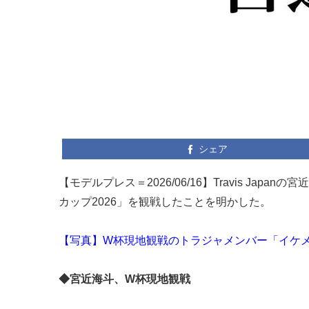
シェア
【モデルプレス＝2026/06/16】Travis Japa
カップ2026」を観戦したことを明かした。
【写真】W杯現地観戦のトラジャメンバー「イケ
◆宮近海斗、W杯現地観戦