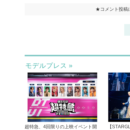
モデルプレス
超特急、4回限りの上映イベント開
【STAR