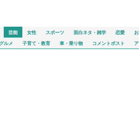
芸能
女性
スポーツ
面白ネタ・雑学
恋愛
お
グルメ
子育て・教育
車・乗り物
コメントポスト
ア