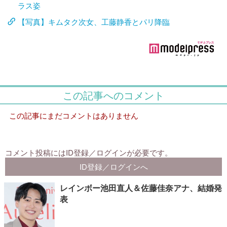
ラス姿
【写真】キムタク次女、工藤静香とパリ降臨
レインボー池田直人＆佐藤佳奈アナ、結婚発
表