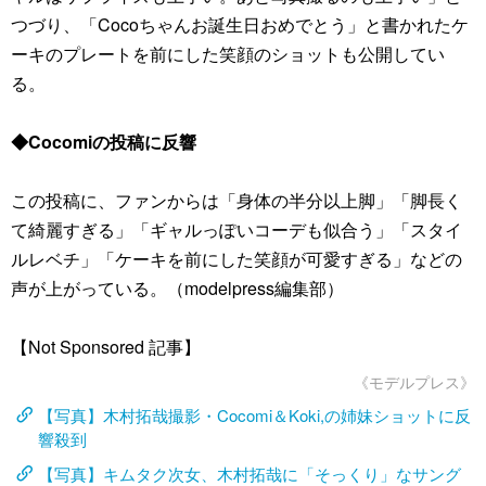
つづり、「Cocoちゃんお誕生日おめでとう」と書かれたケ
ーキのプレートを前にした笑顔のショットも公開してい
る。
◆Cocomiの投稿に反響
この投稿に、ファンからは「身体の半分以上脚」「脚長く
て綺麗すぎる」「ギャルっぽいコーデも似合う」「スタイ
ルレベチ」「ケーキを前にした笑顔が可愛すぎる」などの
声が上がっている。（modelpress編集部）
【Not Sponsored 記事】
《モデルプレス》
【写真】木村拓哉撮影・Cocomi＆Koki,の姉妹ショットに反
響殺到
【写真】キムタク次女、木村拓哉に「そっくり」なサング