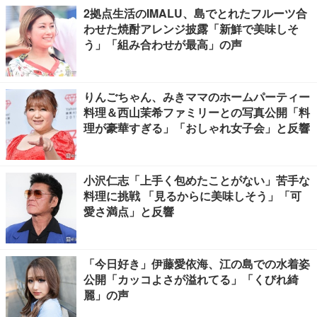
2拠点生活のIMALU、島でとれたフルーツ合
わせた焼酎アレンジ披露「新鮮で美味しそ
う」「組み合わせが最高」の声
りんごちゃん、みきママのホームパーティー
料理＆西山茉希ファミリーとの写真公開「料
理が豪華すぎる」「おしゃれ女子会」と反響
小沢仁志「上手く包めたことがない」苦手な
料理に挑戦 「見るからに美味しそう」「可
愛さ満点」と反響
「今日好き」伊藤愛依海、江の島での水着姿
公開「カッコよさが溢れてる」「くびれ綺
麗」の声