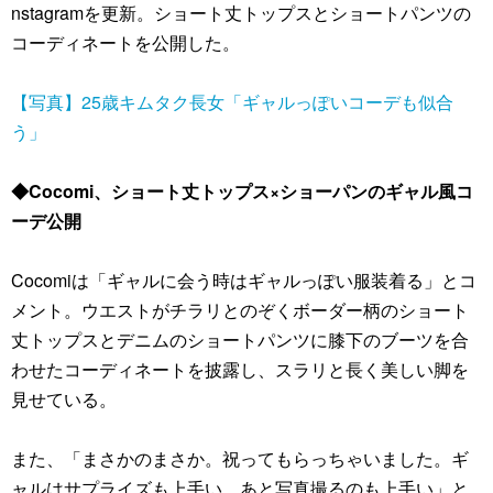
nstagramを更新。ショート丈トップスとショートパンツの
コーディネートを公開した。
【写真】25歳キムタク長女「ギャルっぽいコーデも似合
う」
◆Cocomi、ショート丈トップス×ショーパンのギャル風コ
ーデ公開
Cocomiは「ギャルに会う時はギャルっぽい服装着る」とコ
メント。ウエストがチラリとのぞくボーダー柄のショート
丈トップスとデニムのショートパンツに膝下のブーツを合
わせたコーディネートを披露し、スラリと長く美しい脚を
見せている。
また、「まさかのまさか。祝ってもらっちゃいました。ギ
ャルはサプライズも上手い。あと写真撮るのも上手い」と