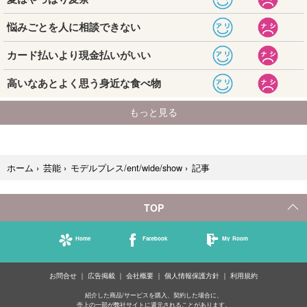
記事
ホーム
›
芸能
›
モデルプレス/ent/wide/show
›
TOP
Home
Facebook
My Room
お問合せ
広告掲載
会社概要
個人情報保護方針
利用規約
紹介した商品/サービスを購入、契約した場合に、
売上の一部が弊社サイトに還元されることがあります。