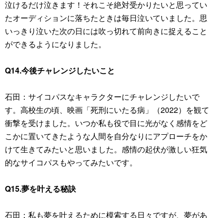
泣けるだけ泣きます！それこそ絶対受かりたいと思ってい
たオーディションに落ちたときは毎日泣いていました。思
いっきり泣いた次の日には吹っ切れて前向きに捉えること
ができるようになりました。
Q14.今後チャレンジしたいこと
石田：サイコパスなキャラクターにチャレンジしたいで
す。高校生の頃、映画「死刑にいたる病」（2022）を観て
衝撃を受けました。いつか私も役で目に光がなく感情をど
こかに置いてきたような人間を自分なりにアプローチをか
けて生きてみたいと思いました。感情の起伏が激しい狂気
的なサイコパスもやってみたいです。
Q15.夢を叶える秘訣
石田：私も夢を叶えるために模索する日々ですが、夢があ