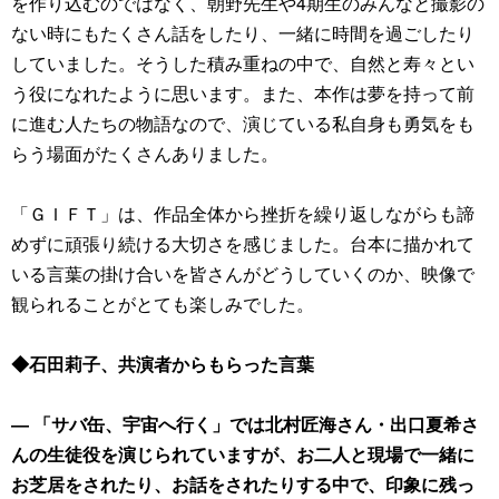
を作り込むのではなく、朝野先生や4期生のみんなと撮影の
ない時にもたくさん話をしたり、一緒に時間を過ごしたり
していました。そうした積み重ねの中で、自然と寿々とい
う役になれたように思います。また、本作は夢を持って前
に進む人たちの物語なので、演じている私自身も勇気をも
らう場面がたくさんありました。
「ＧＩＦＴ」は、作品全体から挫折を繰り返しながらも諦
めずに頑張り続ける大切さを感じました。台本に描かれて
いる言葉の掛け合いを皆さんがどうしていくのか、映像で
観られることがとても楽しみでした。
◆石田莉子、共演者からもらった言葉
― 「サバ缶、宇宙へ行く」では北村匠海さん・出口夏希さ
んの生徒役を演じられていますが、お二人と現場で一緒に
お芝居をされたり、お話をされたりする中で、印象に残っ