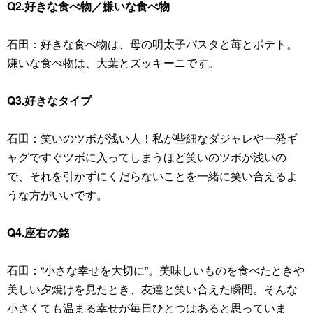
Q2.好きな食べ物／嫌いな食べ物
石田：好きな食べ物は、母の明太子パスタと苺とポテト。
嫌いな食べ物は、大葉とズッキーニです。
Q3.好きなタイプ
石田：笑いのツボが浅い人！私が些細なダジャレや一発ギ
ャグですぐツボに入ってしまうほど笑いのツボが浅いの
で、それを引かずにくだらないことを一緒に笑い合えるよ
うな方がいいです。
Q4.座右の銘
石田：“小さな幸せを大切に”。美味しいものを食べたときや
美しい夕焼けを見たとき、友達と笑い合えた瞬間。そんな
小さくても温まる幸せが毎日ひとつはあると思っていま