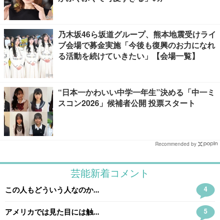
乃木坂46ら坂道グループ、熊本地震受けライ
ブ会場で募金実施「今後も復興のお力になれ
る活動を続けていきたい」【会場一覧】
“日本一かわいい中学一年生”決める「中一ミ
スコン2026」候補者公開 投票スタート
Recommended by