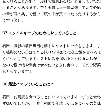
見られることが多く『冷静で度胸あるね』と言っていただ
けることがあります。でも実際は人一倍緊張していて心臓
の音が耳の奥まで響いて頭の中が真っ白だったりするから
です（笑）。
Q7.スタイルキープのためにやっていること
石田：撮影の前日当日は筋トレやストレッチをします。ま
た撮影のない日はできる限り17時までに夜ご飯を食べるよ
うに心がけています。ストレスを溜めるとやけ食いしがち
なので揚げ物や間食は食べたいときに食べて、その分野菜
もとっています！
Q8.最近ハマっていることは？
石田：お蕎麦を食べることにハマっています！ずっと食わ
ず嫌いでしたが、一昨年初めて年越しそばを食べその美味