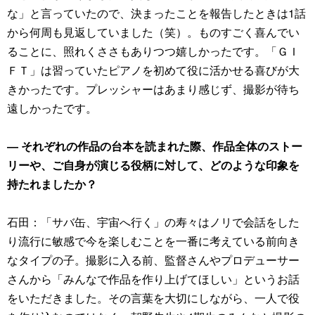
な」と言っていたので、決まったことを報告したときは1話
から何周も見返していました（笑）。ものすごく喜んでい
ることに、照れくささもありつつ嬉しかったです。「ＧＩ
ＦＴ」は習っていたピアノを初めて役に活かせる喜びが大
きかったです。プレッシャーはあまり感じず、撮影が待ち
遠しかったです。
― それぞれの作品の台本を読まれた際、作品全体のストー
リーや、ご自身が演じる役柄に対して、どのような印象を
持たれましたか？
石田：「サバ缶、宇宙へ行く」の寿々はノリで会話をした
り流行に敏感で今を楽しむことを一番に考えている前向き
なタイプの子。撮影に入る前、監督さんやプロデューサー
さんから「みんなで作品を作り上げてほしい」というお話
をいただきました。その言葉を大切にしながら、一人で役