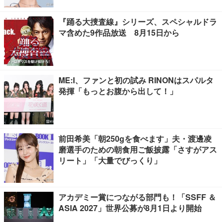
『踊る大捜査線』シリーズ、スペシャルドラ
マ含めた9作品放送 8月15日から
ME:I、ファンと初の試み RINONはスパルタ
発揮「もっとお腹から出して！」
前田希美「朝250gを食べます」夫・渡邊凌
磨選手のための朝食用ご飯披露「さすがアス
リート」「大量でびっくり」
アカデミー賞につながる部門も！「SSFF ＆
ASIA 2027」世界公募が8月1日より開始