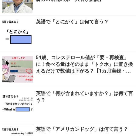
英語で「とにかく」は何て言う？
54歳、コレステロール値が「要・再検査」
に！食べる量はそのまま「トクホ」に置き換
えるだけで数値は下がる？【1カ月実録・ビ
フォーアフター】
英語で「何が含まれていますか？」は何て言
う？
英語で「アメリカンドッグ」は何て言う？