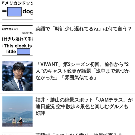
英語で「時計少し遅れてるね」は何て言う？
「VIVANT」第2シーズン初回、前作から“2
人”のキャスト変更が話題「途中まで気づか
なかった」「雰囲気似てる」
福井・勝山の絶景スポット「JAMテラス」が
連日盛況 空中散歩＆景色と楽しむグルメも
好評