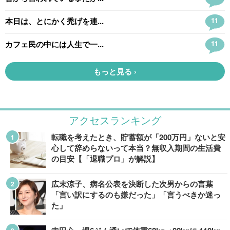
アクセスランキング
転職を考えたとき、貯蓄額が「200万円」ないと安
心して辞めらないって本当？無収入期間の生活費
の目安【「退職プロ」が解説】
広末涼子、病名公表を決断した次男からの言葉
「言い訳にするのも嫌だった」「言うべきか迷っ
た」