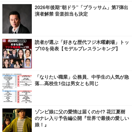
2026年後期“朝ドラ”「ブラッサム」第7弾出
演者解禁 音楽担当も決定
読者が選ぶ「好きな歴代フジ木曜劇場」トッ
プ10を発表【モデルプレスランキング】
「なりたい職業」公務員、中学生の人気が急
落…高校生1位は男女とも同じ
ゾンビ娘に父の愛情は届くのか!? 花江夏樹
のナレ入り予告編公開『世界で最後の愛しい
娘！』