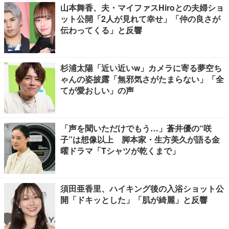
山本舞香、夫・マイファスHiroとの夫婦ショ
ット公開「2人が見れて幸せ」「仲の良さが
伝わってくる」と反響
杉浦太陽「近い近いw」カメラに寄る夢空ち
ゃんの姿披露「無邪気さがたまらない」「全
てが愛おしい」の声
「声を聞いただけでもう…」蒼井優の“咲
子”は想像以上 脚本家・生方美久が語る金
曜ドラマ「Tシャツが乾くまで」
須田亜香里、ハイキング後の入浴ショット公
開「ドキッとした」「肌が綺麗」と反響