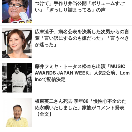
つけて」手作り弁当公開「ボリュームすご
い」「ぎっしり詰まってる」の声
広末涼子、病名公表を決断した次男からの言
葉「言い訳にするのも嫌だった」「言うべき
か迷った」
藤井フミヤ・トータス松本ら出演「MUSIC
AWARDS JAPAN WEEK」人気2公演、Lem
inoで配信決定
板東英二さん死去 享年86「慢性心不全のた
め永眠いたしました」家族がコメント発表
【全文】