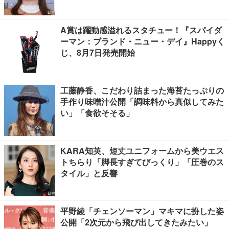
A賞は躍動感溢れるスタチュー！『スパイダ
ーマン：ブランド・ニュー・デイ』Happyく
じ、8月7日発売開始
工藤静香、こだわり詰まった海苔たっぷりの
手作り味噌汁公開「調味料から真似してみた
い」「食欲そそる」
KARA知英、短丈ユニフォームから美ウエス
トちらり「脚長すぎてびっくり」「圧巻のス
タイル」と反響
平野綾「チェンソーマン」マキマに扮した姿
公開「2次元から飛び出してきたみたい」