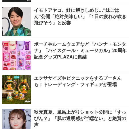
イモトアヤコ、鮭に焼きしめじ…“妹ごは
ん”公開「絶対美味しい」「1日の疲れが吹き
飛びそう」と反響
ポーチやルームウェアなど「ハンナ・モンタ
ナ」「ハイスクール・ミュージカル」20周年
記念グッズPLAZAに集結
エクササイズやピクニックをするプーさん
も！トレーディング・フィギュアが登場
秋元真夏、風呂上がりショット公開に「すっ
ぴん？」「肌の透明感が半端ない」と絶賛の
声