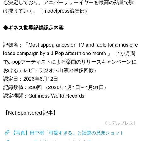
も決定しており、アニバーサリーイヤーを最高の熱量で駆
け抜けていく。（modelpress編集部）
◆ギネス世界記録認定内容
記録名：「Most appearances on TV and radio for a music re
lease campaign by a J-Pop artist in one month 」（1か月間
でJ-popアーティストによる楽曲のリリースキャンペーンに
おけるテレビ・ラジオへ出演の最多回数）
認定日：2026年6月12日
記録数値：230回 （2026年1月1日～1月31日）
認定機関：Guinness World Records
【Not Sponsored 記事】
《モデルプレス》
【写真】田中樹「可愛すぎる」と話題の兄弟ショット