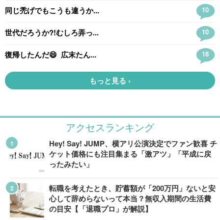
アクセスランキング
Hey! Say! JUMP、横アリ公演決定でファン歓喜 チ
ケット価格にも注目集まる「激アツ」「平成に戻
ったみたい」
転職を考えたとき、貯蓄額が「200万円」ないと安
心して辞めらないって本当？無収入期間の生活費
の目安【「退職プロ」が解説】