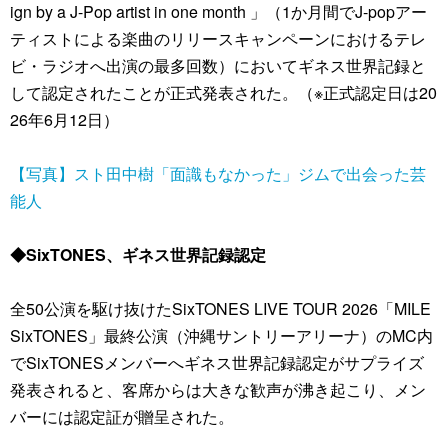
ign by a J-Pop artist in one month 」（1か月間でJ-popアー
ティストによる楽曲のリリースキャンペーンにおけるテレ
ビ・ラジオへ出演の最多回数）においてギネス世界記録と
して認定されたことが正式発表された。（※正式認定日は20
26年6月12日）
【写真】スト田中樹「面識もなかった」ジムで出会った芸
能人
◆SixTONES、ギネス世界記録認定
全50公演を駆け抜けたSixTONES LIVE TOUR 2026「MILE
SixTONES」最終公演（沖縄サントリーアリーナ）のMC内
でSixTONESメンバーへギネス世界記録認定がサプライズ
発表されると、客席からは大きな歓声が沸き起こり、メン
バーには認定証が贈呈された。