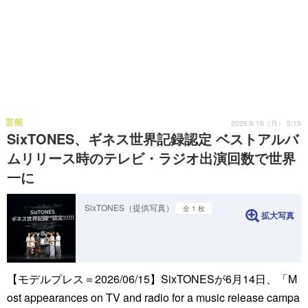
芸能
2026.6.15（月） 5:15
SixTONES、ギネス世界記録認定 ベストアルバ
ムリリース時のテレビ・ラジオ出演回数で世界
一に
SixTONES（提供写真）
全 1 枚
拡大写真
【モデルプレス＝2026/06/15】SixTONESが6月14日、「M
ost appearances on TV and radio for a music release campa