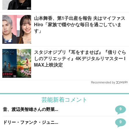
山本舞香、第1子出産を報告 夫はマイファス
Hiro「家族で穏やかな毎日を過ごしていま
す」
スタジオジブリ『耳をすませば』『借りぐら
しのアリエッティ』4Kデジタルリマスター I
MAX上映決定
Recommended by