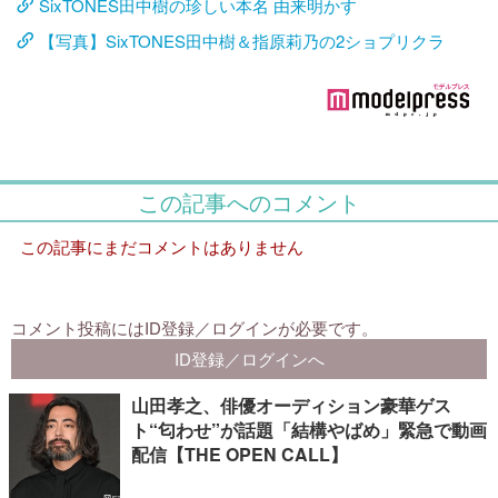
SixTONES田中樹の珍しい本名 由来明かす
【写真】SixTONES田中樹＆指原莉乃の2ショプリクラ
山田孝之、俳優オーディション豪華ゲス
ト“匂わせ”が話題「結構やばめ」緊急で動画
配信【THE OPEN CALL】