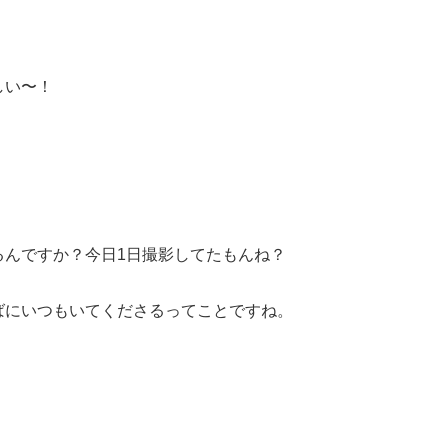
しい〜！
るんですか？今日1日撮影してたもんね？
ばにいつもいてくださるってことですね。