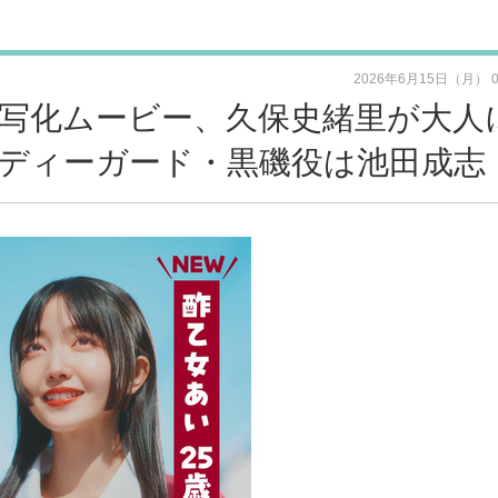
2026年6月15日（月） 
写化ムービー、久保史緒里が大人
ボディーガード・黒磯役は池田成志