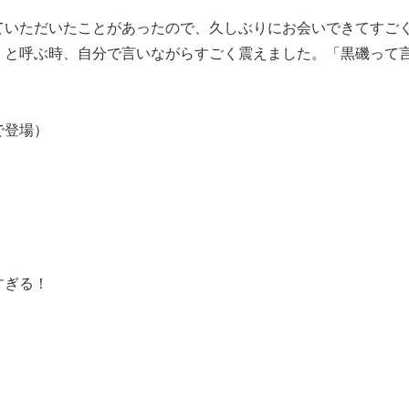
ていただいたことがあったので、久しぶりにお会いできてすご
」と呼ぶ時、自分で言いながらすごく震えました。「黒磯って
で登場）
すぎる！