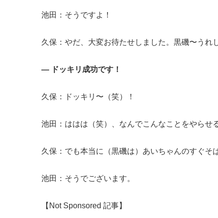
池田：そうですよ！
久保：やだ、大変お待たせしました。黒磯〜うれ
— ドッキリ成功です！
久保：ドッキリ〜（笑）！
池田：ははは（笑）、なんでこんなことをやらせ
久保：でも本当に（黒磯は）あいちゃんのすぐそ
池田：そうでございます。
【Not Sponsored 記事】