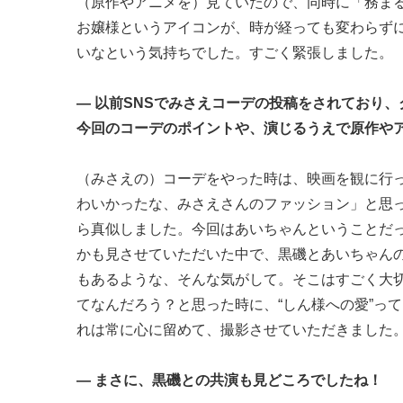
（原作やアニメを）見ていたので、同時に「務ま
お嬢様というアイコンが、時が経っても変わらず
いなという気持ちでした。すごく緊張しました。
— 以前SNSでみさえコーデの投稿をされており
今回のコーデのポイントや、演じるうえで原作や
（みさえの）コーデをやった時は、映画を観に行
わいかったな、みさえさんのファッション」と思
ら真似しました。今回はあいちゃんということだ
かも見させていただいた中で、黒磯とあいちゃん
もあるような、そんな気がして。そこはすごく大
てなんだろう？と思った時に、“しん様への愛”っ
れは常に心に留めて、撮影させていただきました
— まさに、黒磯との共演も見どころでしたね！