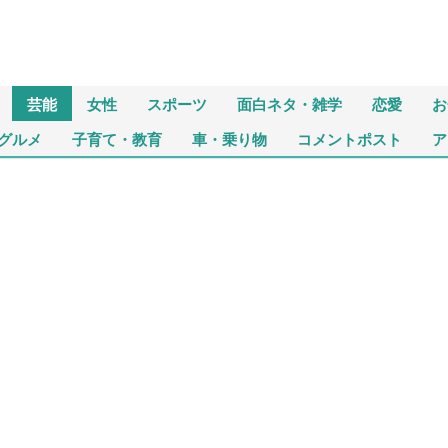
芸能
女性
スポーツ
面白ネタ・雑学
恋愛
お
グルメ
子育て・教育
車・乗り物
コメントポスト
ア