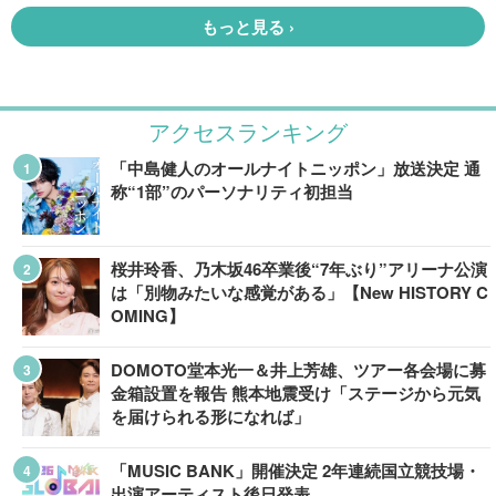
アクセスランキング
「中島健人のオールナイトニッポン」放送決定 通
称“1部”のパーソナリティ初担当
桜井玲香、乃木坂46卒業後“7年ぶり”アリーナ公演
は「別物みたいな感覚がある」【New HISTORY C
OMING】
DOMOTO堂本光一＆井上芳雄、ツアー各会場に募
金箱設置を報告 熊本地震受け「ステージから元気
を届けられる形になれば」
「MUSIC BANK」開催決定 2年連続国立競技場・
出演アーティスト後日発表