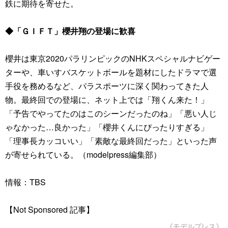
鉄に期待を寄せた。
◆「ＧＩＦＴ」櫻井翔の登場に歓喜
櫻井は東京2020パラリンピックのNHKスペシャルナビゲー
ターや、車いすバスケットボールを題材にしたドラマで選
手役を務めるなど、パラスポーツに深く関わってきた人
物。最終回での登場に、ネット上では「翔くん来た！」
「予告でやってたのはこのシーンだったのね」「悪い人じ
ゃなかった…良かった」「櫻井くんにぴったりすぎる」
「理事長カッコいい」「素敵な最終回だった」といった声
が寄せられている。（modelpress編集部）
情報：TBS
【Not Sponsored 記事】
《モデルプレス》