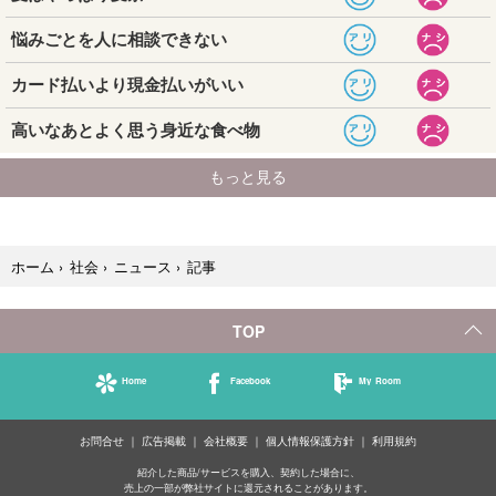
記事
ホーム
›
社会
›
ニュース
›
TOP
Home
Facebook
My Room
お問合せ
広告掲載
会社概要
個人情報保護方針
利用規約
紹介した商品/サービスを購入、契約した場合に、
売上の一部が弊社サイトに還元されることがあります。