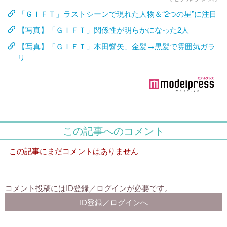
「ＧＩＦＴ」ラストシーンで現れた人物＆“2つの星”に注目
【写真】「ＧＩＦＴ」関係性が明らかになった2人
【写真】「ＧＩＦＴ」本田響矢、金髪→黒髪で雰囲気ガラ
リ