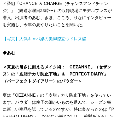
ィ番組『CHANCE ＆ CHANGE（チャンスアンドチェン
ジ）』（隔週水曜日23時〜）の収録現場にモデルプレスが
潜入。出演者のあむ、きほ、こころ、りなにインタビュー
を実施し、今年の夏やりたいことを聞いた。
【写真】人気キャバ嬢の美脚際立つドレス姿
◆あむ
＜真夏の暑さに耐えるメイク術：「CEZANNE」（セザン
ヌ）の「皮脂テカリ防止下地」＆「PERFECT DIARY」
（パーフェクトダイアリー）のパウダー＞
夏は「CEZANNE」の「皮脂テカリ防止下地」を使ってい
ます。パウダーは粒子の細かいものを選んで、シーズン毎
に新しい商品を試しているのですが、特に良かったのは「P
ERFECT DIARY」。なかなか崩れないし、前髪を下ろした