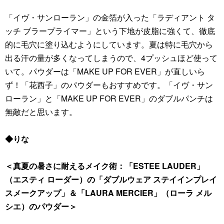
「イヴ・サンローラン」の金箔が入った「ラディアント タ
ッチ ブラープライマー」という下地が皮脂に強くて、徹底
的に毛穴に塗り込むようにしています。夏は特に毛穴から
出る汗の量が多くなってしまうので、4プッシュほど使って
いて。パウダーは「MAKE UP FOR EVER」が直しいら
ず！「花西子」のパウダーもおすすめです。「イヴ・サン
ローラン」と「MAKE UP FOR EVER」のダブルパンチは
無敵だと思います。
◆りな
＜真夏の暑さに耐えるメイク術：「ESTEE LAUDER」
（エスティ ローダー）の「ダブルウェア ステイインプレイ
スメークアップ」＆「LAURA MERCIER」（ローラ メル
シエ）のパウダー＞