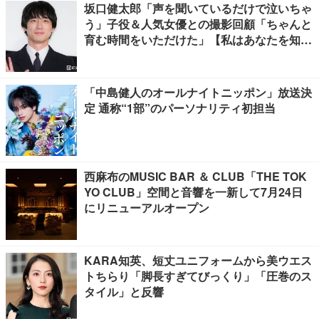
坂口健太郎「声を聞いているだけで泣いちゃ
う」子役＆人気女優との撮影回顧「ちゃんと
育む時間をいただけた」【私はあなたを知ら
ない、】
「中島健人のオールナイトニッポン」放送決
定 通称“1部”のパーソナリティ初担当
西麻布のMUSIC BAR ＆ CLUB「THE TOK
YO CLUB」空間と音響を一新して7月24日
にリニューアルオープン
KARA知英、短丈ユニフォームから美ウエス
トちらり「脚長すぎてびっくり」「圧巻のス
タイル」と反響