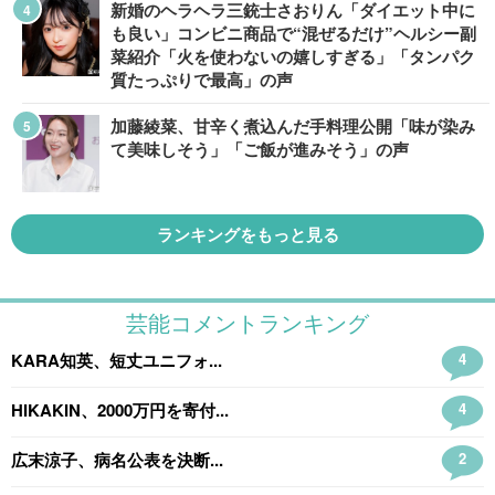
新婚のヘラヘラ三銃士さおりん「ダイエット中に
も良い」コンビニ商品で“混ぜるだけ”ヘルシー副
菜紹介「火を使わないの嬉しすぎる」「タンパク
質たっぷりで最高」の声
加藤綾菜、甘辛く煮込んだ手料理公開「味が染み
て美味しそう」「ご飯が進みそう」の声
ランキングをもっと見る