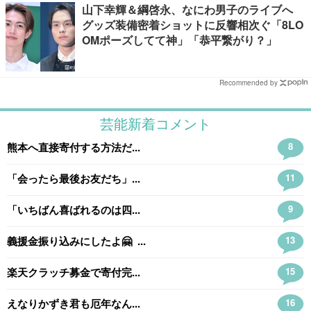
山下幸輝＆綱啓永、なにわ男子のライブへ
グッズ装備密着ショットに反響相次ぐ「8LO
OMポーズしてて神」「恭平繋がり？」
Recommended by