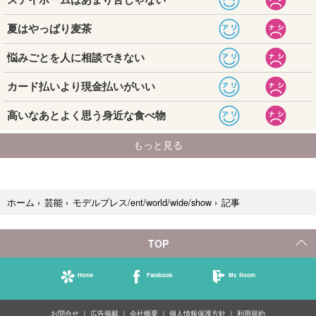
記事
ホーム
›
芸能
›
モデルプレス/ent/world/wide/show
›
TOP
Home
Facebook
My Room
お問合せ
広告掲載
会社概要
個人情報保護方針
利用規約