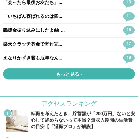
アクセスランキング
転職を考えたとき、貯蓄額が「200万円」ないと安
心して辞めらないって本当？無収入期間の生活費
の目安【「退職プロ」が解説】