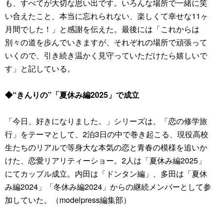
も、すべてが大切な思い出です。いろんな場所で一緒に笑
い合えたこと、本当に忘れられない、楽しくて幸せな11ヶ
月間でした！」と感謝を伝えた。最後には「これからは
別々の道を歩んでいきますが、それぞれの場所で頑張って
いくので、引き続き温かく見守っていただけたら嬉しいで
す」と記している。
◆“きんりの”「夏休み編2025」で成立
「今日、好きになりました。」シリーズは、「恋の修学旅
行」をテーマとして、2泊3日の中で巻き起こる、現役高校
生たちのリアルで等身大な本気の恋と青春の模様を追いか
けた、恋愛リアリティーショー。2人は「夏休み編2025」
にてカップル成立。内田は「ドンタン編」、多田は「夏休
み編2024」「冬休み編2024」からの継続メンバーとして参
加していた。（modelpress編集部）