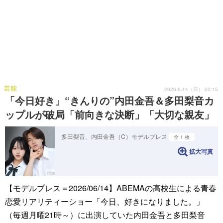
芸能
2026.6.14（日） 20:15
「今日好き」“きんりの”内⽥⾦吾＆多⽥梨⾳カ
ップルが破局「前向きな決断」「大切な親友」
多田梨音、内田金吾（C）モデルプレス
全 1 枚
拡大写真
【モデルプレス＝2026/06/14】ABEMAの高校生による青春
恋愛リアリティーショー「今日、好きになりました。」
（毎週月曜21時～）に出演していた内田金吾と多田梨音