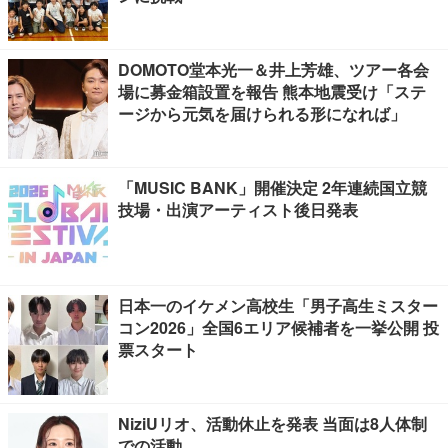
DOMOTO堂本光一＆井上芳雄、ツアー各会
場に募金箱設置を報告 熊本地震受け「ステ
ージから元気を届けられる形になれば」
「MUSIC BANK」開催決定 2年連続国立競
技場・出演アーティスト後日発表
日本一のイケメン高校生「男子高生ミスター
コン2026」全国6エリア候補者を一挙公開 投
票スタート
NiziUリオ、活動休止を発表 当面は8人体制
での活動