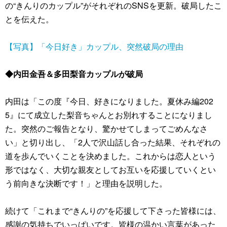
の“きんりのカップル”がそれぞれのSNSを更新。破局したこ
とを伝えた。
【写真】「今日好き」カップル、突然破局の理由
◆内⽥⾦吾＆多⽥梨⾳カップルが破局
内⽥は「この度『今日、好きになりました。夏休み編202
5』にて成立した梨音ちゃんとお別れすることになりまし
た。突然のご報告となり、驚かせてしまってごめんなさ
い」と切り出し、「2人で沢山話し合った結果、それぞれの
道を歩んでいくことを決めました。これからは恋人という
形ではなく、大切な親友としてお互いを応援していくとい
う前向きな決断です！」と理由を説明した。
続けて「これまで“きんりの”を応援して下さった皆様には、
感謝の気持ちでいっぱいです。皆様の温かい言葉があった