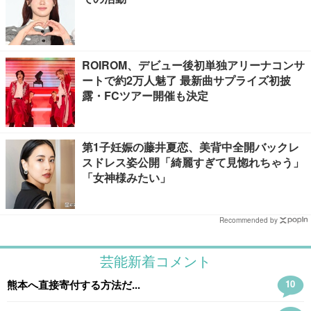
ROIROM、デビュー後初単独アリーナコンサ
ートで約2万人魅了 最新曲サプライズ初披
露・FCツアー開催も決定
第1子妊娠の藤井夏恋、美背中全開バックレ
スドレス姿公開「綺麗すぎて見惚れちゃう」
「女神様みたい」
Recommended by