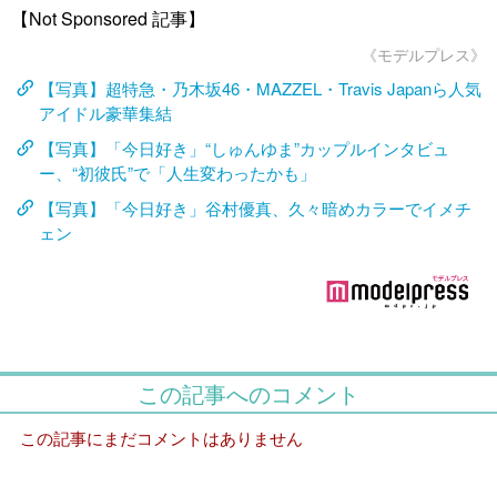
【Not Sponsored 記事】
《モデルプレス》
【写真】超特急・乃木坂46・MAZZEL・Travis Japanら人気
アイドル豪華集結
【写真】「今日好き」“しゅんゆま”カップルインタビュ
ー、“初彼氏”で「人生変わったかも」
【写真】「今日好き」谷村優真、久々暗めカラーでイメチ
ェン