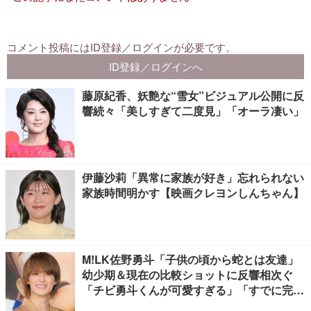
藤原紀香、妖艶な“雪女”ビジュアル公開に反
響続々「美しすぎて二度見」「オーラ凄い」
伊藤沙莉「異常に家族が好き」忘れられない
家族時間明かす【映画クレヨンしんちゃん】
M!LK佐野勇斗「子供の頃から蛇とは友達」
幼少期＆現在の比較ショットに反響相次ぐ
「チビ勇斗くんが可愛すぎる」「すでに完成
されてる」