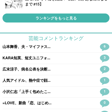
まで #15】
ランキングをもっと見る