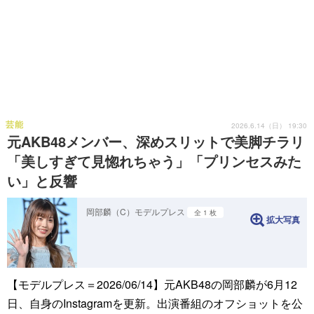
芸能
2026.6.14（日） 19:30
元AKB48メンバー、深めスリットで美脚チラリ
「美しすぎて見惚れちゃう」「プリンセスみた
い」と反響
岡部麟（C）モデルプレス
全 1 枚
拡大写真
【モデルプレス＝2026/06/14】元AKB48の岡部麟が6月12
日、自身のInstagramを更新。出演番組のオフショットを公