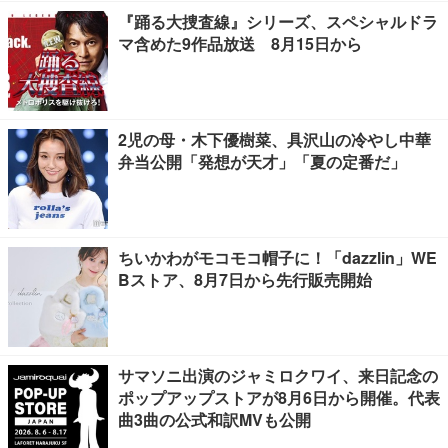
『踊る大捜査線』シリーズ、スペシャルドラ
マ含めた9作品放送 8月15日から
2児の母・木下優樹菜、具沢山の冷やし中華
弁当公開「発想が天才」「夏の定番だ」
ちいかわがモコモコ帽子に！「dazzlin」WE
Bストア、8月7日から先行販売開始
サマソニ出演のジャミロクワイ、来日記念の
ポップアップストアが8月6日から開催。代表
曲3曲の公式和訳MVも公開