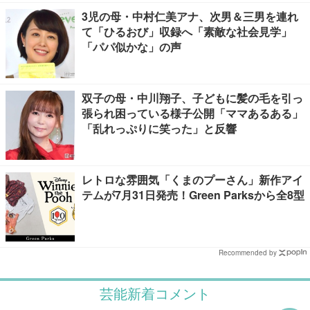
3児の母・中村仁美アナ、次男＆三男を連れ
て「ひるおび」収録へ「素敵な社会見学」
「パパ似かな」の声
双子の母・中川翔子、子どもに髪の毛を引っ
張られ困っている様子公開「ママあるある」
「乱れっぷりに笑った」と反響
レトロな雰囲気「くまのプーさん」新作アイ
テムが7月31日発売！Green Parksから全8型
Recommended by