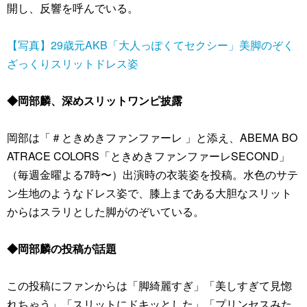
開し、反響を呼んでいる。
【写真】29歳元AKB「大人っぽくてセクシー」美脚のぞく
ざっくりスリットドレス姿
◆岡部麟、深めスリットワンピ披露
岡部は「＃ときめきファンファーレ 」と添え、ABEMA BO
ATRACE COLORS「ときめきファンファーレSECOND」
（毎週金曜よる7時〜）出演時の衣装姿を投稿。水色のサテ
ン生地のようなドレス姿で、膝上まである大胆なスリット
からはスラリとした脚がのぞいている。
◆岡部麟の投稿が話題
この投稿にファンからは「脚綺麗すぎ」「美しすぎて見惚
れちゃう」「スリットにドキッとした」「プリンセスみた