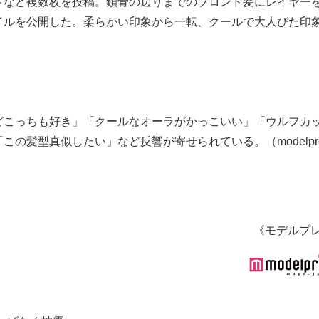
トなど複数枚を投稿。鎖骨の辺りまでのブロンド髪にレイヤー
イルを公開した。柔らかい印象から一転、クールで大人びた印
どこっちも好き」「クールなオーラがかっこいい」「ウルフカ
の髪型真似したい」など反響が寄せられている。（modelpre
《モデルプ