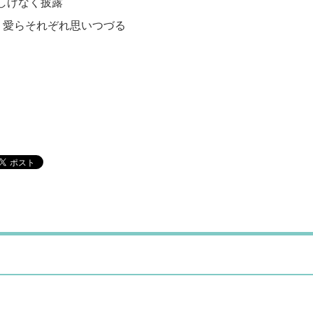
しげなく披露
り愛らそれぞれ思いつづる