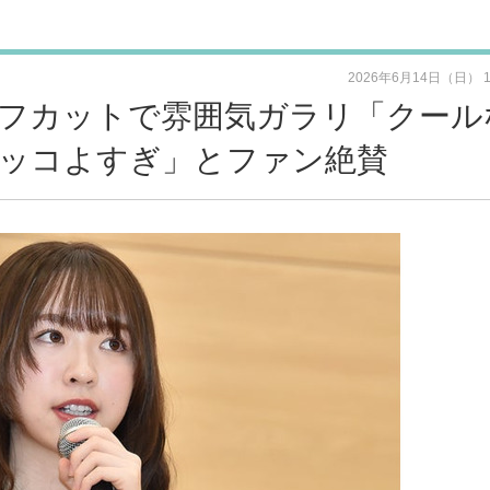
2026年6月14日（日） 
ルフカットで雰囲気ガラリ「クール
ッコよすぎ」とファン絶賛