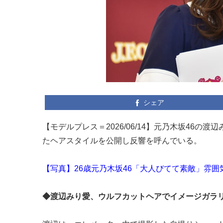
シェア
【モデルプレス＝2026/06/14】元乃木坂46の渡
たヘアスタイルを公開し反響を呼んでいる。
【写真】26歳元乃木坂46「大人びてて素敵」雰
◆渡辺みり愛、ウルフカットヘアでイメージガラ