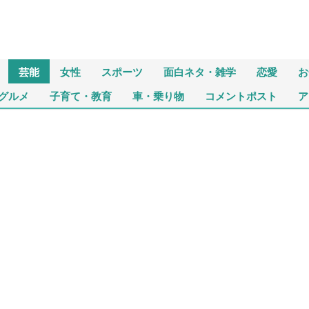
芸能
女性
スポーツ
面白ネタ・雑学
恋愛
お
グルメ
子育て・教育
車・乗り物
コメントポスト
ア