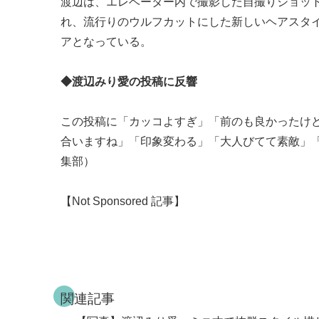
渡辺は、エレベーター内で撮影した自撮りショッ
れ、流行りのウルフカットにした新しいヘアスタ
アとなっている。
◆渡辺みり愛の投稿に反響
この投稿に「カッコよすぎ」「前のも良かったけ
合いますね」「印象変わる」「大人びてて素敵」「こ
集部）
【Not Sponsored 記事】
関連記事