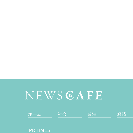
ホーム
社会
政治
経済
PR TIMES