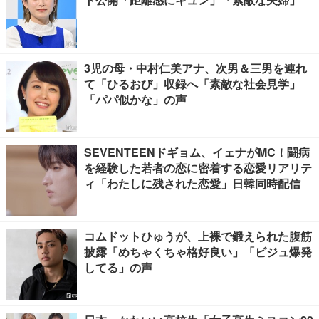
3児の母・中村仁美アナ、次男＆三男を連れ
て「ひるおび」収録へ「素敵な社会見学」
「パパ似かな」の声
SEVENTEENドギョム、イェナがMC！闘病
を経験した若者の恋に密着する恋愛リアリテ
ィ「わたしに残された恋愛」日韓同時配信
コムドットひゅうが、上裸で鍛えられた腹筋
披露「めちゃくちゃ格好良い」「ビジュ爆発
してる」の声