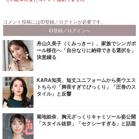
舟山久美子（くみっきー）、家族でシンガポ
ール移住へ「自分なりに納得できる選択を」
決意綴る
KARA知英、短丈ユニフォームから美ウエス
トちらり「脚長すぎてびっくり」「圧巻のス
タイル」と反響
菊地姫奈、胸元ざっくりキャミソール姿公開
「スタイル抜群」「セクシーすぎる」と話題