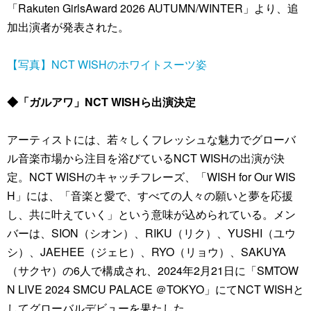
「Rakuten GirlsAward 2026 AUTUMN/WINTER」より、追
加出演者が発表された。
【写真】NCT WISHのホワイトスーツ姿
◆「ガルアワ」NCT WISHら出演決定
アーティストには、若々しくフレッシュな魅力でグローバ
ル音楽市場から注目を浴びているNCT WISHの出演が決
定。NCT WISHのキャッチフレーズ、「WISH for Our WIS
H」には、「音楽と愛で、すべての人々の願いと夢を応援
し、共に叶えていく」という意味が込められている。メン
バーは、SION（シオン）、RIKU（リク）、YUSHI（ユウ
シ）、JAEHEE（ジェヒ）、RYO（リョウ）、SAKUYA
（サクヤ）の6人で構成され、2024年2月21日に「SMTOW
N LIVE 2024 SMCU PALACE ＠TOKYO」にてNCT WISHと
してグローバルデビューを果たした。