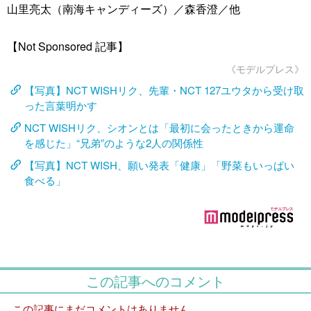
山里亮太（南海キャンディーズ）／森香澄／他
【Not Sponsored 記事】
《モデルプレス》
【写真】NCT WISHリク、先輩・NCT 127ユウタから受け取
った言葉明かす
NCT WISHリク、シオンとは「最初に会ったときから運命
を感じた」“兄弟”のような2人の関係性
【写真】NCT WISH、願い発表「健康」「野菜もいっぱい
食べる」