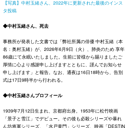
【写真】中村玉緒さん、2022年に更新された最後のインス
タ投稿
◆中村玉緒さん、死去
事務所が発表した文書では「弊社所属の俳優 中村玉緒（本
名：奥村玉緒）が、2026年6月9日（火）、肺炎のため 享年
86歳にて永眠いたしました。生前に皆様から賜りましたご
厚情に心より感謝申し上げますとともに、謹んでお知らせ
申し上げます」と報告。なお、通夜は16日18時から、告別
式は17日9時半から行われる。
◆中村玉緒さんプロフィール
1939年7月12日生まれ、京都府出身。1953年に松竹映画
「景子と雪江」でデビュー。その後も必殺シリーズや暴れ
ん坊将軍シリーズ、「水戸黄門」シリーズ、映画「DESTIN