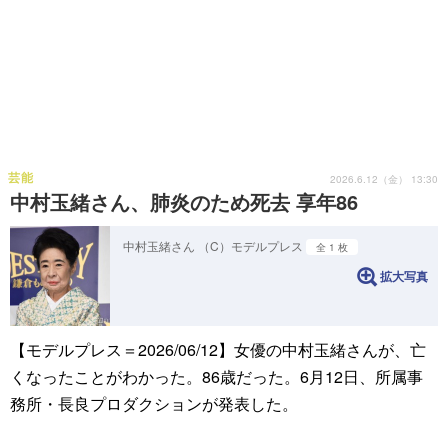
芸能
2026.6.12（金） 13:30
中村玉緒さん、肺炎のため死去 享年86
中村玉緒さん （C）モデルプレス
全 1 枚
拡大写真
【モデルプレス＝2026/06/12】女優の中村玉緒さんが、亡
くなったことがわかった。86歳だった。6月12日、所属事
務所・長良プロダクションが発表した。