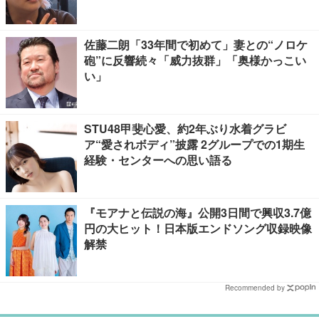
佐藤二朗「33年間で初めて」妻との“ノロケ
砲”に反響続々「威力抜群」「奥様かっこい
い」
STU48甲斐心愛、約2年ぶり水着グラビ
ア“愛されボディ”披露 2グループでの1期生
経験・センターへの思い語る
『モアナと伝説の海』公開3日間で興収3.7億
円の大ヒット！日本版エンドソング収録映像
解禁
Recommended by