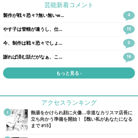
アクセスランキング
熱湯をかけられ顔に火傷…非道なカリスマ店長に
立ち向かう準備を開始！【醜い私があなたになる
まで #15】